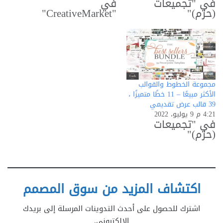
في "تجميعات
في
(حزم)"
"CreativeMarket"
مجموعة الخطوط والقوالب
الأكثر مبيعًا – 11 خطًا متميزًا ،
39 قالب عرض تقديمي
4:21 م 9 يوليو، 2022
في "تجميعات
(حزم)"
اكتشاف المزيد من سوق المصمم
اشترك للحصول على أحدث التدوينات المرسلة إلى بريدك
الإلكتروني.