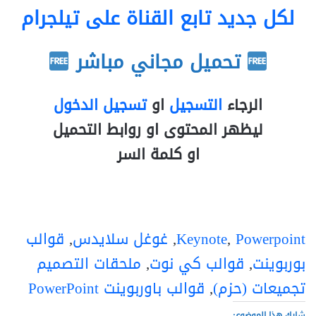
لكل جديد تابع القناة على تيلجرام
تحميل مجاني مباشر
الرجاء
التسجيل
او
تسجيل الدخول
ليظهر المحتوى او روابط التحميل
او كلمة السر
Powerpoint
, 
Keynote
, 
غوغل سلايدس
, 
قوالب
بوربوينت
, 
قوالب كي نوت
, 
ملحقات التصميم
تجميعات (حزم)
, 
قوالب باوربوينت PowerPoint
شارك هذا الموضوع: