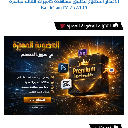
الاصدار المدفوع لتطبيق مشاهدة كاميرات العالم مباشرة
v2.1.15
EarthCamTV 2 v2.1.15
اشتراك العضوية المميزة
تصنيفات