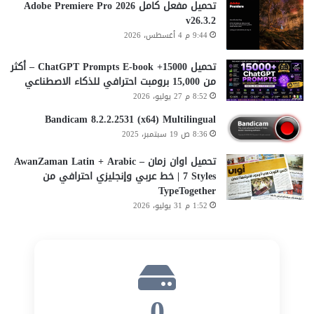
تحميل مفعل كامل Adobe Premiere Pro 2026
v26.3.2
9:44 م 4 أغسطس، 2026
تحميل 15000+ ChatGPT Prompts E-book – أكثر
من 15,000 برومبت احترافي للذكاء الاصطناعي
8:52 م 27 يوليو، 2026
Bandicam 8.2.2.2531 (x64) Multilingual
8:36 ص 19 سبتمبر، 2025
تحميل اوان زمان AwanZaman Latin + Arabic –
7 Styles | خط عربي وإنجليزي احترافي من
TypeTogether
1:52 م 31 يوليو، 2026
0