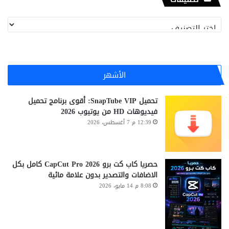
تصنيفات
الأشهر
تحميل SnapTube VIP: أقوى برنامج تحميل
فيديوهات HD من يوتيوب 2026
12:39 م 7 أغسطس، 2026
حصريا كاب كت برو CapCut Pro 2026 كامل بكل
الاضافات والتصدير بدون علامة مائية
8:08 م 14 مايو، 2026