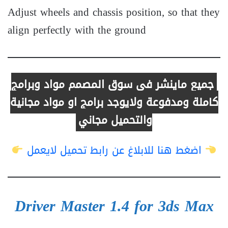
Adjust wheels and chassis position, so that they
align perfectly with the ground
جميع ماينشر في سوق المصمم مواد وبرامج
كاملة ومدفوعة ولايوجد برامج او مواد مجانية
والتحميل مجاني
اضغط هنا للابلاغ عن رابط تحميل لايعمل
Driver Master 1.4 for 3ds Max