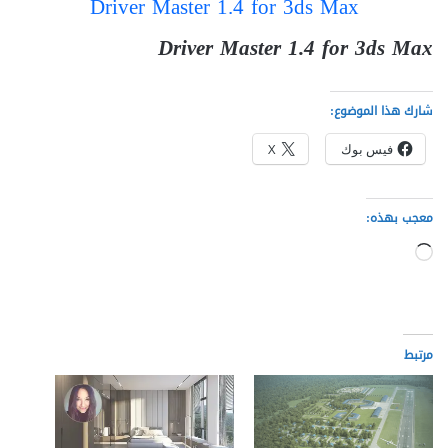
Driver Master 1.4 for 3ds Max
Driver Master 1.4 for 3ds Max
شارك هذا الموضوع:
فيس بوك
X
معجب بهذه:
جاري
التحميل…
مرتبط