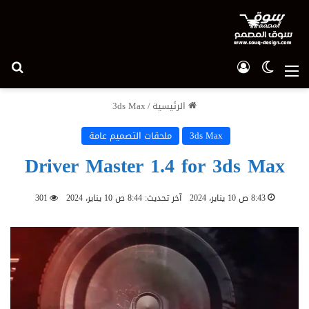
الوضع المظلم
تسجيل الدخول
بح
القائمة
الرئيسية
/
3ds Max
3ds Max
ملحقات التصميم عامة
Driver Master 1.4 for 3ds Max
8:43 ص 10 يناير، 2024
آخر تحديث: 8:44 ص 10 يناير، 2024
301