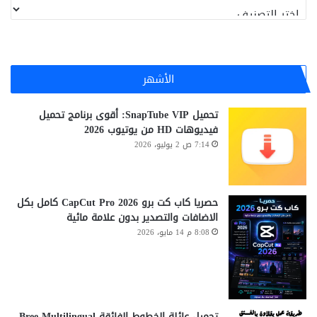
تصنيفات
الأشهر
تحميل SnapTube VIP: أقوى برنامج تحميل
فيديوهات HD من يوتيوب 2026
7:14 ص 2 يوليو، 2026
حصريا كاب كت برو CapCut Pro 2026 كامل بكل
الاضافات والتصدير بدون علامة مائية
8:08 م 14 مايو، 2026
تحميل عائلة الخطوط الفائقة Bree Multilingual