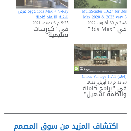
MultiScatter 1.627 for 3ds
3ds Max + V-Ray: دورة عرض
Max 2020 & 2023 vray 5
ثلاثية الأبعاد كاملة
2:43 م 30 أكتوبر، 2022
9:25 م 6 يونيو، 2021
في "3ds Max"
في "كورسات
تعليمية"
Chaos Vantage 1.7.1 (x64)
12:20 م 13 أبريل، 2022
في "برامج كاملة
وانظمة تشغيل"
اكتشاف المزيد من سوق المصمم