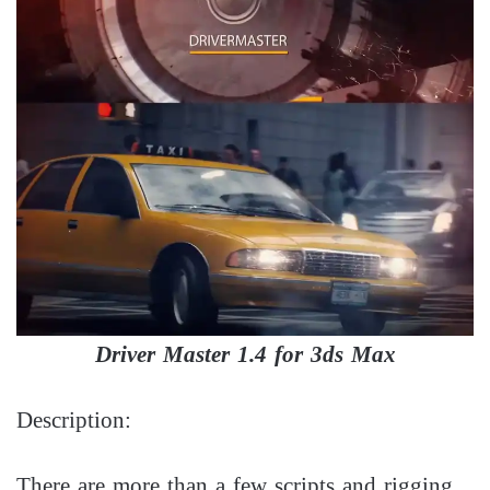
Driver Master 1.4 for 3ds Max
Description:
There are more than a few scripts and rigging