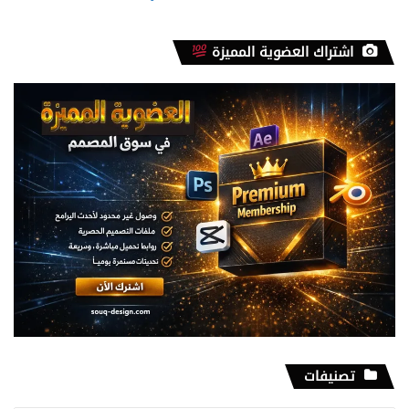
2024
-
Build
اشتراك العضوية المميزة
22631.3007
تصنيفات