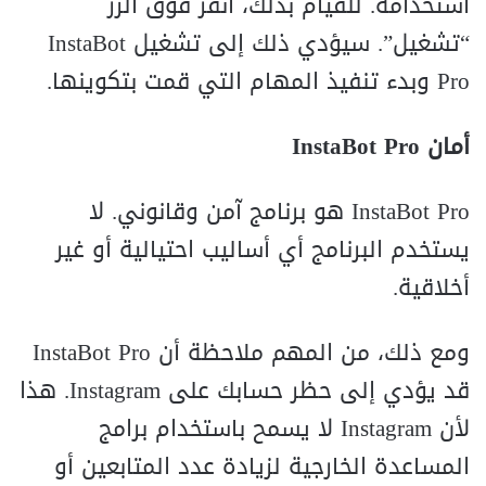
استخدامه. للقيام بذلك، انقر فوق الزر
“تشغيل”. سيؤدي ذلك إلى تشغيل InstaBot
Pro وبدء تنفيذ المهام التي قمت بتكوينها.
أمان InstaBot Pro
InstaBot Pro هو برنامج آمن وقانوني. لا
يستخدم البرنامج أي أساليب احتيالية أو غير
أخلاقية.
ومع ذلك، من المهم ملاحظة أن InstaBot Pro
قد يؤدي إلى حظر حسابك على Instagram. هذا
لأن Instagram لا يسمح باستخدام برامج
المساعدة الخارجية لزيادة عدد المتابعين أو