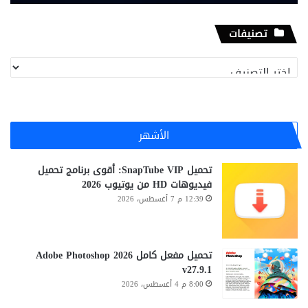
تصنيفات
تصنيفات
الأشهر
تحميل SnapTube VIP: أقوى برنامج تحميل
فيديوهات HD من يوتيوب 2026
12:39 م 7 أغسطس، 2026
تحميل مفعل كامل Adobe Photoshop 2026
v27.9.1
8:00 م 4 أغسطس، 2026