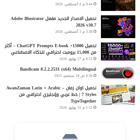
9:44 م 4 أغسطس، 2026
تحميل الاصدار الجديد مفعل Adobe Illustrator
2026 v30.7
3:38 م 3 أغسطس، 2026
تحميل 15000+ ChatGPT Prompts E-book – أكثر
من 15,000 برومبت احترافي للذكاء الاصطناعي
8:52 م 27 يوليو، 2026
Bandicam 8.2.2.2531 (x64) Multilingual
8:36 ص 19 سبتمبر، 2025
تحميل اوان زمان AwanZaman Latin + Arabic –
7 Styles | خط عربي وإنجليزي احترافي من
TypeTogether
1:52 م 31 يوليو، 2026