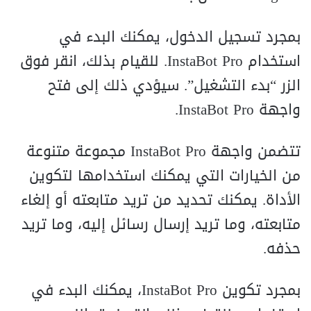
بمجرد تسجيل الدخول، يمكنك البدء في
استخدام InstaBot Pro. للقيام بذلك، انقر فوق
الزر “بدء التشغيل”. سيؤدي ذلك إلى فتح
واجهة InstaBot Pro.
تتضمن واجهة InstaBot Pro مجموعة متنوعة
من الخيارات التي يمكنك استخدامها لتكوين
الأداة. يمكنك تحديد من تريد متابعته أو إلغاء
متابعته، وما تريد إرسال رسائل إليه، وما تريد
حذفه.
بمجرد تكوين InstaBot Pro، يمكنك البدء في