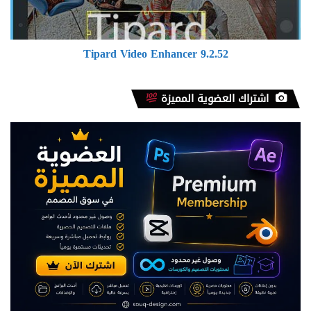
Tipard Video Enhancer 9.2.52
اشتراك العضوية المميزة