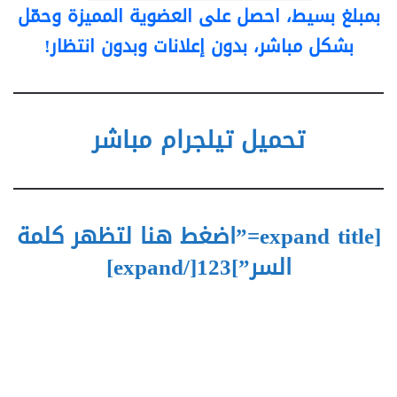
بمبلغ بسيط، احصل على العضوية المميزة وحمّل
بشكل مباشر، بدون إعلانات وبدون انتظار!
تحميل تيلجرام مباشر
[expand title=”اضغط هنا لتظهر كلمة
السر”]123[/expand]