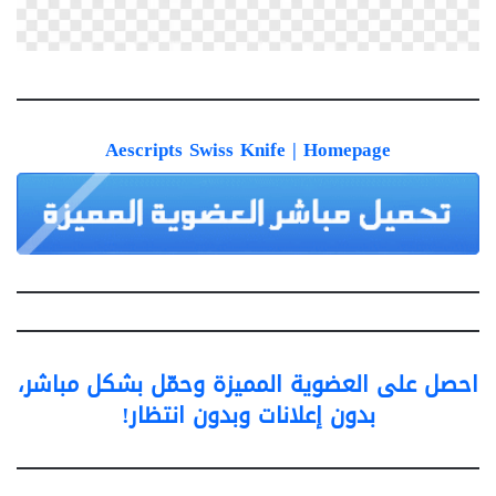
Aescripts Swiss Knife
| Homepage
احصل على العضوية المميزة وحمّل بشكل مباشر،
بدون إعلانات وبدون انتظار!