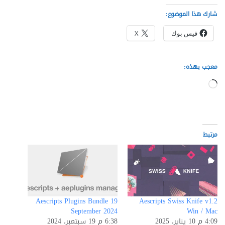
شارك هذا الموضوع:
فيس بوك
X
معجب بهذه:
جاري
التحميل…
مرتبط
Aescripts Plugins Bundle 19
Aescripts Swiss Knife v1.2
September 2024
Win / Mac
4:09 م 10 يناير، 2025
6:38 م 19 سبتمبر، 2024