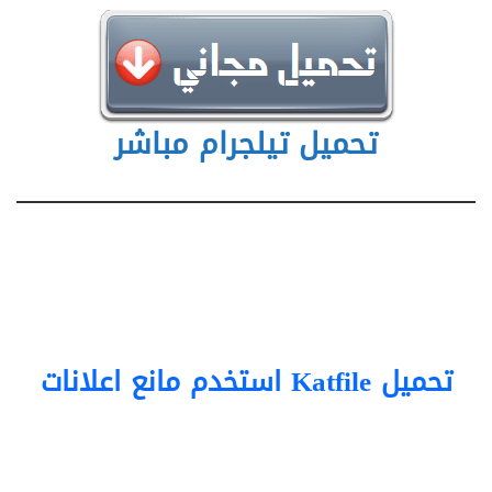
تحميل تيلجرام مباشر
تحميل Katfile استخدم مانع اعلانات