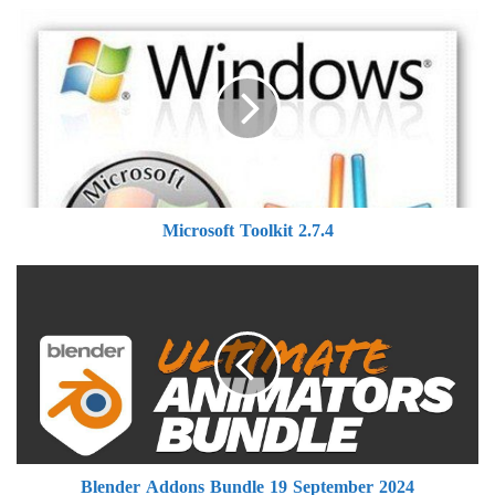
Microsoft
Toolkit
2.7.4
Microsoft Toolkit 2.7.4
Blender
Addons
Bundle
19
September
2024
Blender Addons Bundle 19 September 2024