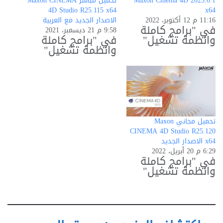
Maxon Cinema 4D 2023.0.1
تحميل مباشر Maxon CINEMA
4D Studio R25.115 x64
x64
11:16 م 12 أكتوبر، 2022
الاصدار الجديد مع العربية
في "برامج كاملة
9:58 م 21 ديسمبر، 2021
وانظمة تشغيل"
في "برامج كاملة
وانظمة تشغيل"
تحميل مجاني Maxon
CINEMA 4D Studio R25.120
x64 الاصدار الجديد
6:29 م 20 أبريل، 2022
في "برامج كاملة
وانظمة تشغيل"