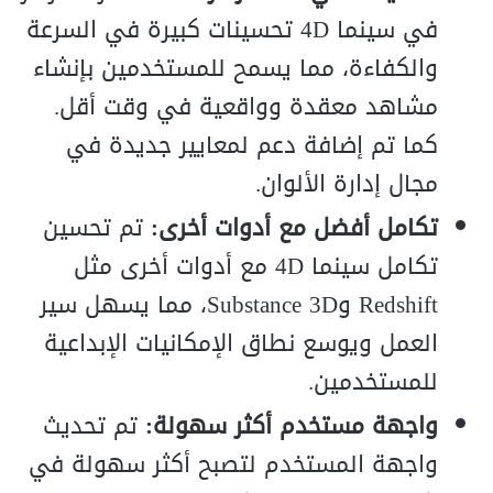
في سينما 4D تحسينات كبيرة في السرعة
والكفاءة، مما يسمح للمستخدمين بإنشاء
مشاهد معقدة وواقعية في وقت أقل.
كما تم إضافة دعم لمعايير جديدة في
مجال إدارة الألوان.
تكامل أفضل مع أدوات أخرى:
تم تحسين
تكامل سينما 4D مع أدوات أخرى مثل
Redshift وSubstance 3D، مما يسهل سير
العمل ويوسع نطاق الإمكانيات الإبداعية
للمستخدمين.
واجهة مستخدم أكثر سهولة:
تم تحديث
واجهة المستخدم لتصبح أكثر سهولة في