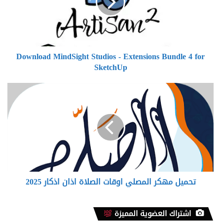
Extensions
Bundle
4
for
SketchUp
Download MindSight Studios - Extensions Bundle 4 for
SketchUp
تحميل
مهكر
المصلي
اوقات
الصلاة
اذان
اذكار
2025
تحميل مهكر المصلي اوقات الصلاة اذان اذكار 2025
اشتراك العضوية المميزة