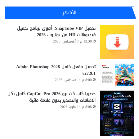
الأشهر
تحميل SnapTube VIP: أقوى برنامج تحميل
فيديوهات HD من يوتيوب 2026
12:39 م 7 أغسطس، 2026
تحميل مفعل كامل Adobe Photoshop 2026
v27.9.1
8:00 م 4 أغسطس، 2026
حصريا كاب كت برو CapCut Pro 2026 كامل بكل
الاضافات والتصدير بدون علامة مائية
8:08 م 14 مايو، 2026