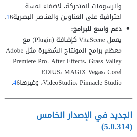
والرسومات المتحركة، لإضفاء لمسة
احترافية على العناوين والعناصر البصرية
6.
1
دعم واسع للبرامج:
يعمل VitaScene كإضافة (Plugin) مع
معظم برامج المونتاج الشهيرة مثل Adobe
Premiere Pro، After Effects، Grass Valley
EDIUS، MAGIX Vegas، Corel
VideoStudio، Pinnacle Studio، وغيرها
6.
4
الجديد في الإصدار الخامس
(5.0.314)