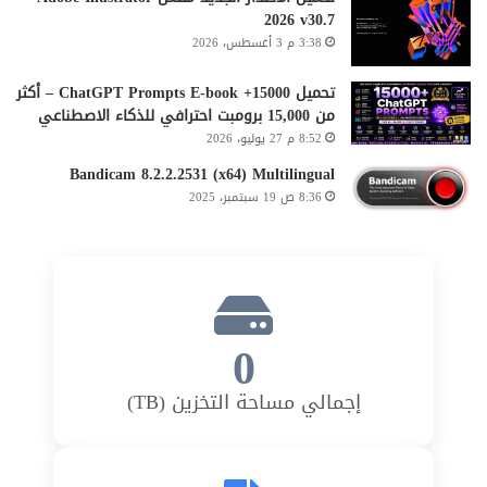
2026 v30.7
3:38 م 3 أغسطس، 2026
تحميل 15000+ ChatGPT Prompts E-book – أكثر
من 15,000 برومبت احترافي للذكاء الاصطناعي
8:52 م 27 يوليو، 2026
Bandicam 8.2.2.2531 (x64) Multilingual
8:36 ص 19 سبتمبر، 2025
0
إجمالي مساحة التخزين (TB)