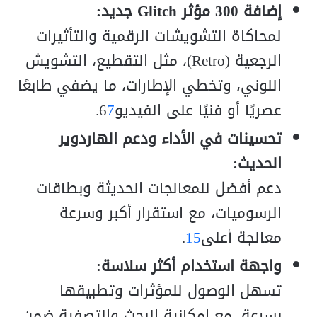
إضافة 300 مؤثر Glitch جديد:
لمحاكاة التشويشات الرقمية والتأثيرات
الرجعية (Retro)، مثل التقطيع، التشويش
اللوني، وتخطي الإطارات، ما يضفي طابعًا
عصريًا أو فنيًا على الفيديو6
7
.
تحسينات في الأداء ودعم الهاردوير
الحديث:
دعم أفضل للمعالجات الحديثة وبطاقات
الرسوميات، مع استقرار أكبر وسرعة
معالجة أعلى
5
1
.
واجهة استخدام أكثر سلاسة:
تسهل الوصول للمؤثرات وتطبيقها
بسرعة، مع إمكانية البحث والتصفية ضمن