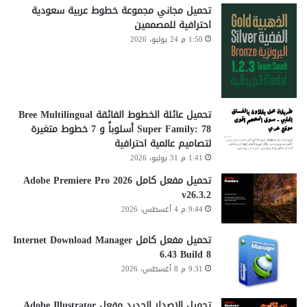
تحميل مجاني مجموعة خطوط عربية سعودية
احترافية للمصممين
1:50 م 24 يوليو، 2026
تحميل عائلة الخطوط الفائقة Bree Multilingual
Super Family: 78 أسلوباً و 7 خطوط متغيرة
لتصاميم عالمية احترافية
1:41 م 31 يوليو، 2026
تحميل مفعل كامل Adobe Premiere Pro 2026
v26.3.2
9:44 م 4 أغسطس، 2026
تحميل مفعل كامل Internet Download Manager
6.43 Build 8
9:31 م 8 أغسطس، 2026
تحميل الاصدار الجديد مفعل Adobe Illustrator