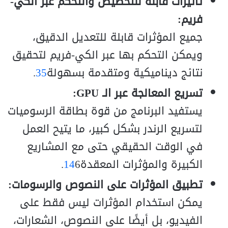
تأثيرات قابلة للتخصيص والتحكم عبر الكي-
فريم:
جميع المؤثرات قابلة للتعديل الدقيق،
ويمكن التحكم بها عبر الكي-فريم لتحقيق
نتائج ديناميكية ومتقدمة بسهولة
5
3
.
تسريع المعالجة عبر الـ GPU:
يستفيد البرنامج من قوة بطاقة الرسوميات
لتسريع الرندر بشكل كبير، ما يتيح العمل
في الوقت الحقيقي حتى مع المشاريع
الكبيرة والمؤثرات المعقدة
6.
4
1
تطبيق المؤثرات على النصوص والرسومات:
يمكن استخدام المؤثرات ليس فقط على
الفيديو، بل أيضًا على النصوص، الشعارات،