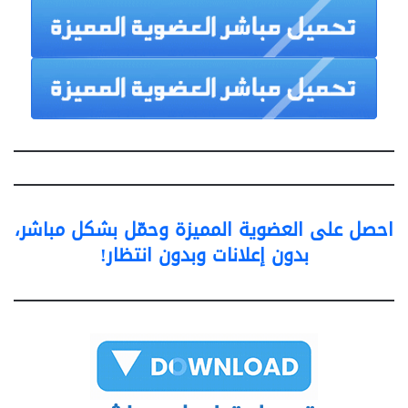
احصل على العضوية المميزة وحمّل بشكل مباشر،
بدون إعلانات وبدون انتظار!