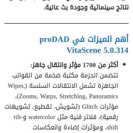
نتائج سينمائية وجودة بث عالية.
أهم الميزات في
proDAD
VitaScene 5.0.314
أكثر من 1700 مؤثر وانتقال جاهز:
تتضمن الحزمة مكتبة ضخمة من القوالب
الجاهزة تشمل الانتقالات السلسة (Wipes,
Zooms, Warps, Stretching, Panoramics)،
مؤثرات Glitch (تشويش، تقطيع، تشويهات
رقمية)، فلاتر فنية مثل watercolor وtilt-
shift، ومؤثرات إضاءة وانعكاسات