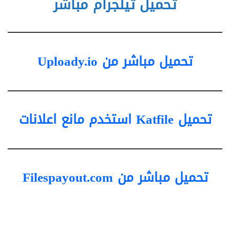
تحميل تيلجرام مباشر
تحميل مباشر من Uploady.io
تحميل Katfile استخدم مانع اعلانات
تحميل مباشر من Filespayout.com