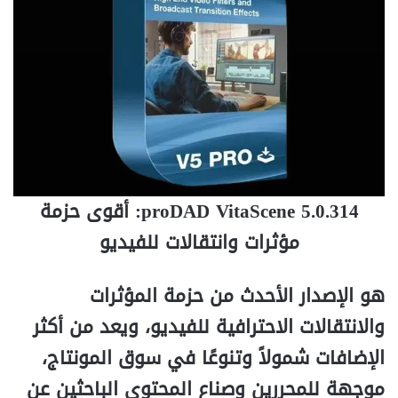
proDAD VitaScene 5.0.314: أقوى حزمة
مؤثرات وانتقالات للفيديو
هو الإصدار الأحدث من حزمة المؤثرات
والانتقالات الاحترافية للفيديو، ويعد من أكثر
الإضافات شمولاً وتنوعًا في سوق المونتاج،
موجهة للمحررين وصناع المحتوى الباحثين عن