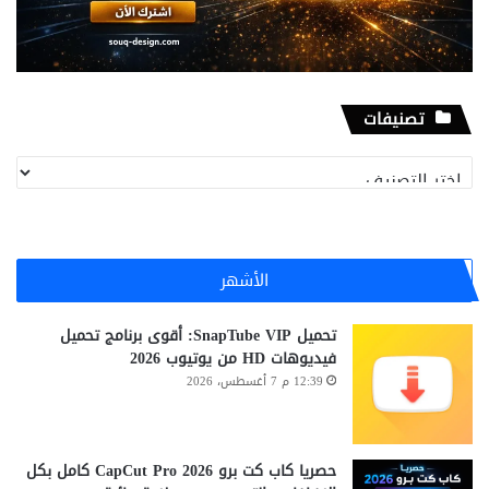
تصنيفات
تصنيفات
الأشهر
تحميل SnapTube VIP: أقوى برنامج تحميل
فيديوهات HD من يوتيوب 2026
12:39 م 7 أغسطس، 2026
حصريا كاب كت برو CapCut Pro 2026 كامل بكل