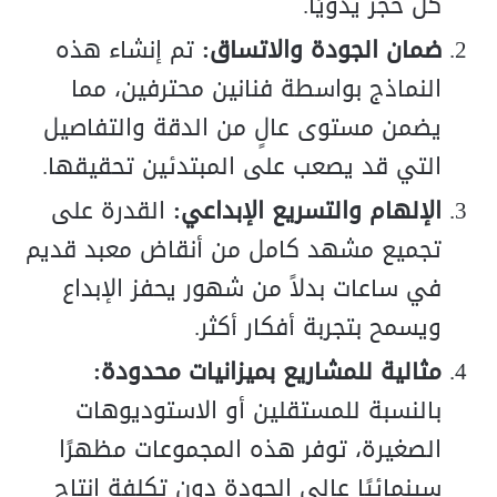
كل حجر يدويًا.
ضمان الجودة والاتساق:
تم إنشاء هذه
النماذج بواسطة فنانين محترفين، مما
يضمن مستوى عالٍ من الدقة والتفاصيل
التي قد يصعب على المبتدئين تحقيقها.
الإلهام والتسريع الإبداعي:
القدرة على
تجميع مشهد كامل من أنقاض معبد قديم
في ساعات بدلاً من شهور يحفز الإبداع
ويسمح بتجربة أفكار أكثر.
مثالية للمشاريع بميزانيات محدودة:
بالنسبة للمستقلين أو الاستوديوهات
الصغيرة، توفر هذه المجموعات مظهرًا
سينمائيًا عالي الجودة دون تكلفة إنتاج