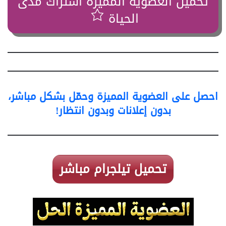
تحميل العضوية المميزة اشتراك مدى
الحياة
احصل على العضوية المميزة وحمّل بشكل مباشر،
بدون إعلانات وبدون انتظار!
تحميل تيلجرام مباشر