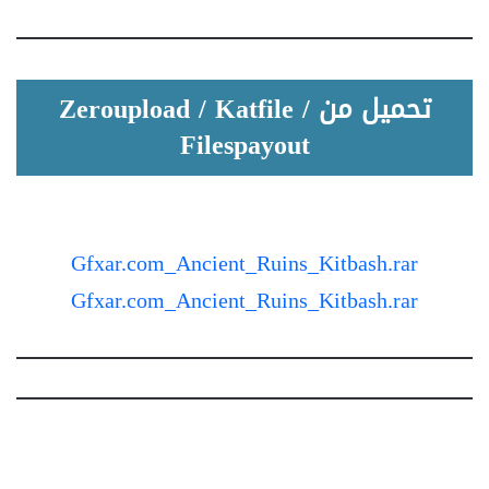
تحميل من Zeroupload / Katfile /
Filespayout
Gfxar.com_Ancient_Ruins_Kitbash.rar
Gfxar.com_Ancient_Ruins_Kitbash.rar