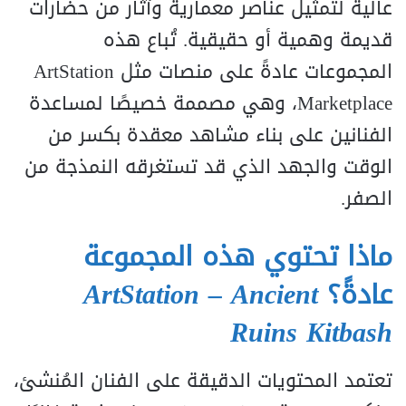
عالية لتمثيل عناصر معمارية وآثار من حضارات
قديمة وهمية أو حقيقية. تُباع هذه
المجموعات عادةً على منصات مثل ArtStation
Marketplace، وهي مصممة خصيصًا لمساعدة
الفنانين على بناء مشاهد معقدة بكسر من
الوقت والجهد الذي قد تستغرقه النمذجة من
الصفر.
ماذا تحتوي هذه المجموعة
عادةً؟
ArtStation – Ancient
Ruins Kitbash
تعتمد المحتويات الدقيقة على الفنان المُنشئ،