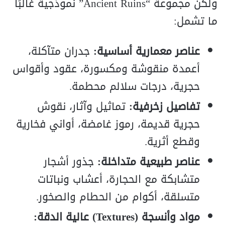
ولكن مجموعة “Ancient Ruins” نموذجية غالبًا
ما تشمل:
عناصر معمارية أساسية:
جدران متآكلة،
أعمدة منقوشة ومكسورة، عقود وأقواس
حجرية، درجات سلالم محطمة.
تفاصيل زخرفية:
تماثيل وآثار، نقوش
حجرية قديمة، رموز غامضة، أواني فخارية
وقطع أثرية.
عناصر طبيعية متداخلة:
جذور أشجار
متشابكة مع الحجارة، أعشاب ونباتات
متسلقة، أكوام من الحطام والصخور.
مواد وأنسجة (Textures) عالية الدقة: