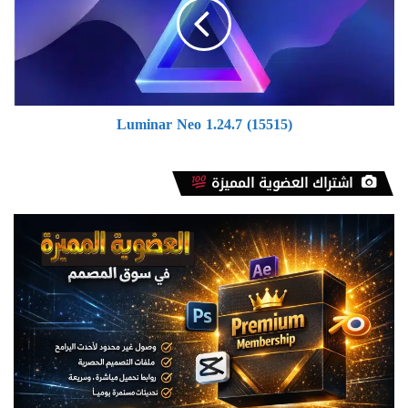
(15515)
Luminar Neo 1.24.7 (15515)
اشتراك العضوية المميزة