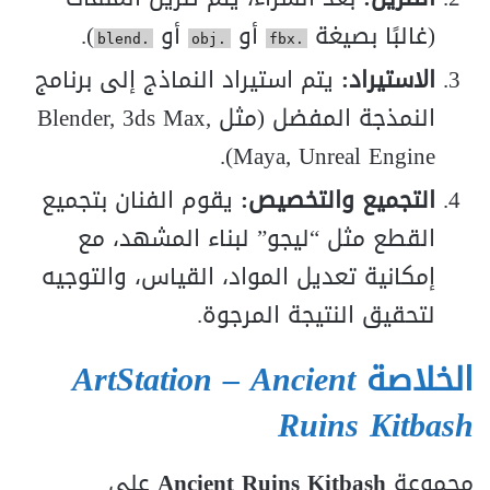
(غالبًا بصيغة
أو
أو
).
.blend
.obj
.fbx
الاستيراد:
يتم استيراد النماذج إلى برنامج
النمذجة المفضل (مثل Blender, 3ds Max,
Maya, Unreal Engine).
التجميع والتخصيص:
يقوم الفنان بتجميع
القطع مثل “ليجو” لبناء المشهد، مع
إمكانية تعديل المواد، القياس، والتوجيه
لتحقيق النتيجة المرجوة.
الخلاصة
ArtStation – Ancient
Ruins Kitbash
مجموعة
Ancient Ruins Kitbash
على