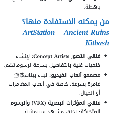
باهظة.
من يمكنه الاستفادة منها؟
ArtStation – Ancient Ruins
Kitbash
فناني التصور Concept Artists:
لإنشاء
خلفيات غنية بالتفاصيل بسرعة لرسوماتهم.
مصممو ألعاب الفيديو:
لبناء بيئات游戏
غامرة بسرعة، خاصة في ألعاب المغامرات
أو الخيال.
فناني المؤثرات البصرية (VFX) والرسوم
المتحركة:
لخلق مشاهد سينمائية