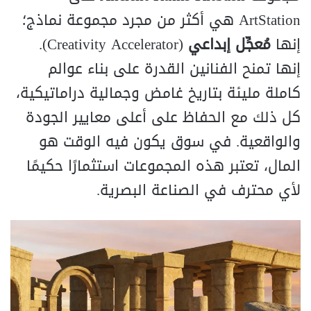
ArtStation هي أكثر من مجرد مجموعة نماذج؛
إنها
مُعجِّل إبداعي
(Creativity Accelerator).
إنها تمنح الفنانين القدرة على بناء عوالم
كاملة مليئة بتاريخ غامض وجمالية دراماتيكية،
كل ذلك مع الحفاظ على أعلى معايير الجودة
والواقعية. في سوق يكون فيه الوقت هو
المال، تعتبر هذه المجموعات استثمارًا حكيمًا
لأي محترف في الصناعة البصرية.