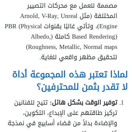
مصممة للعمل مع محركات التصيير
المختلفة (مثل Arnold, V-Ray, Unreal
Engine)، وتأتي غالبًا بقنوات PBR (Physical
Based Rendering) كاملة (Albedo,
Roughness, Metallic, Normal maps)
لتحقيق مظهر واقعي للغاية.
لماذا تعتبر هذه المجموعة أداة
لا تقدر بثمن للمحترفين؟
توفير الوقت بشكل هائل:
تتيح للفنانين
تركيز طاقتهم على الإبداع، التكوين،
والإضاءة بدلاً من قضاء أسابيع في نمذجة