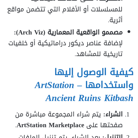
للمسلسلات أو الأفلام التي تتضمن مواقع
أثرية.
مصممو الواقعية المعمارية (Arch Viz):
لإضافة عناصر ديكور دراماتيكية أو خلفيات
تاريخية للمشاهد.
كيفية الوصول إليها
واستخدامها
ArtStation –
Ancient Ruins Kitbash
الشراء:
يتم شراء المجموعة مباشرة من
صفحتها على
ArtStation Marketplace
.
التنزيل:
بعد الشراء، يتم تنزيل الملفات