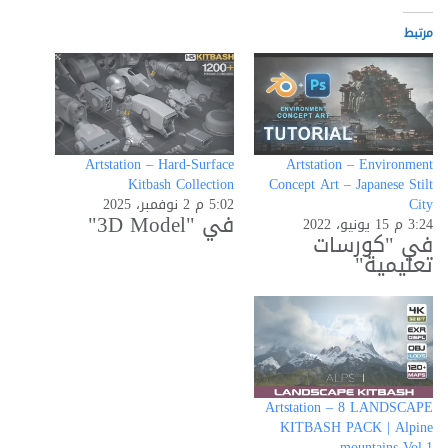
مرتبط
Artstation – Hard-Surface
Artstation – Environment
Kitbash Collection
Concept Art – Japanese Stilt
City
5:02 م 2 نوفمبر، 2025
في "3D Model"
3:24 م 15 يونيو، 2022
في "كورسات
تعليمية"
Artstation – 8 LANDSCAPE
KITBASH PACK | Alpine
mountains Vol.1