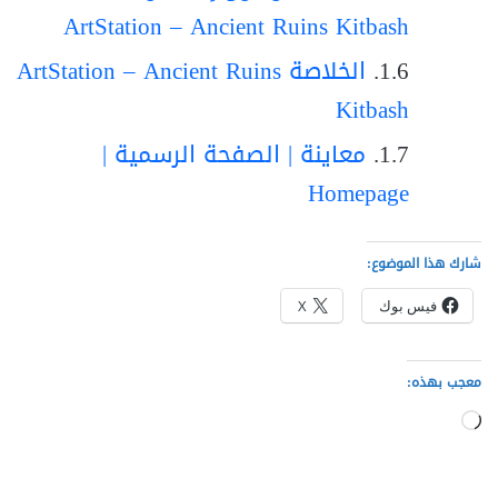
ArtStation – Ancient Ruins Kitbash
الخلاصة ArtStation – Ancient Ruins
Kitbash
معاينة | الصفحة الرسمية |
Homepage
شارك هذا الموضوع:
فيس بوك
X
معجب بهذه:
جاري
التحميل…