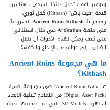
وتوفير الوقت تحديًا دائمًا للمبدعين. هنا تبرز
قيمة “كيت باش” (Kitbash) كحل ثوري،
ومجموعة
Ancient Ruins Kitbash
المعروضة
على منصة
ArtStation
هي مثال استثنائي
على كيف يمكن لهذه الأدوات أن تنقل
الفنانين إلى عوالم من الإبداع والكفاءة.
ما هي مجموعة Ancient Ruins
Kitbash؟
“Ancient Ruins Kitbash” هي مجموعة رقمية
(Digital Asset Pack) من النماذج ثلاثية الأبعاد
الجاهزة (3D Models) التي تم تصميمها بدقة