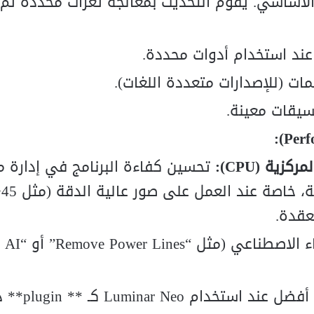
ساسي. يقوم التحديث بمعالجة ثغرات محددة تم ال
ت (للإصدارات متعددة اللغات).
سيقات معينة.
تحسين كفاءة البرنامج في إدارة م
النظام، مما يؤ
عقدة.
ضمان عمل أفضل عند