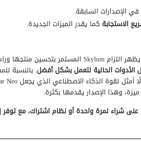
في الإصدارات السابقة.
ع الاستجابة
كما يقدر الميزات الجديدة.
هو تحديث ضروري يظهر التزام Skylum المستمر بتحسين منتجها وراء
الأدوات الحالية لتعمل بشكل أفضل
. بالنسبة للم
هذا يعني ثقة أكبر، وإبداعًا دون عوائق، واستغلالً
ميزة، وهذا الإصدار يقدمها بكثرة.
ج مدفوع يعتمد على شراء لمرة واحدة أو نظام اشتراك، مع توفر 