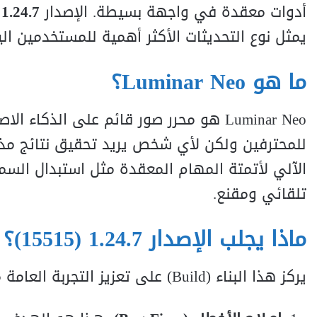
أدوات معقدة في واجهة بسيطة. الإصدار
1.24.7 (15515)
يمثل نوع التحديثات الأكثر أهمية للمستخدمين ال
ما هو Luminar Neo؟
للمحترفين ولكن لأي شخص يريد تحقيق نتائج مذه
الآلي لأتمتة المهام المعقدة مثل استبدال السماء
تلقائي ومقنع.
ماذا يجلب الإصدار 1.24.7 (15515)؟
يركز هذا البناء (Build) على تعزيز التجربة العامة من خلال: