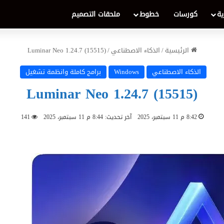
ية
كورسات
خطوط
ملحقات التصميم
الرئيسية
/
الذكاء الاصطناعي
/
Luminar Neo 1.24.7 (15515)
الذكاء الاصطناعي
Windows
برامج كاملة وانظمة تشغيل
Luminar Neo 1.24.7 (15515)
8:42 م 11 سبتمبر، 2025
آخر تحديث: 8:44 م 11 سبتمبر، 2025
141