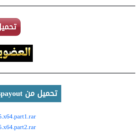
تحميل
تحميل من Zeroupload / Katfile / Filespayout
x64.part1.rar
x64.part2.rar