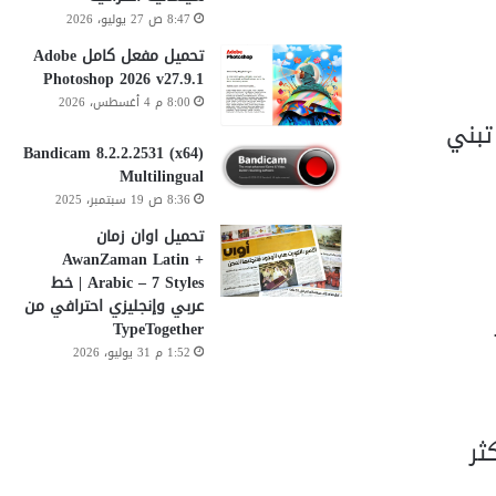
8:47 ص 27 يوليو، 2026
تحميل مفعل كامل Adobe
Photoshop 2026 v27.9.1
8:00 م 4 أغسطس، 2026
تبني
Bandicam 8.2.2.2531 (x64)
Multilingual
8:36 ص 19 سبتمبر، 2025
تحميل اوان زمان
AwanZaman Latin +
Arabic – 7 Styles | خط
عربي وإنجليزي احترافي من
TypeTogether
1:52 م 31 يوليو، 2026
ثر