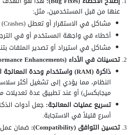
إصلاح الأخطاء (Bug Fixes):
هذا هو الهدف الأ
عنها من قبل المستخدمين، مثل:
مشاكل في الاستقرار أو تعطل (Crashes) عند استخدام أدوات محددة.
أخطاء في واجهة المستخدم أو في الترجما
مشاكل في استيراد أو تصدير الملفات بتن
تحسينات في الأداء (Performance Enhancements):
ذاكرة (RAM) واستخدام وحدة المعالجة المركزية (CPU):
ميجابكسل) أو عند تطبيق عدة تعديلات م
تسريع عمليات المعالجة:
أسرع قليلاً في الاستجابة.
تحسين التوافق (Compatibility):