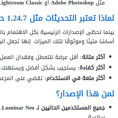
مثل
Adobe Photoshop
أو
Lightroom Classic
لماذا تعتبر التحديثات مثل 1.24.7 حيوية؟
بينما تحظى الإصدارات الرئيسية بكل الاهتمام بال
أساسًا متينًا وموثوقًا لتلك الميزات. إنها تجعل الب
أكثر متانة:
أقل عرضة للتعطل وفقدان العمل.
أكثر كفاءة:
يستجيب بشكل أفضل ويستهلك ط
أكثر متعة في الاستخدام:
تقضي على المزعجات
لمن هذا الإصدار؟
جميع المستخدمين الحاليين لـ Luminar Neo.
ي
سلاسة.