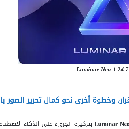
Luminar Neo 1.24.7
Luminar N): دقة، استقرار، وخطوة أخرى نحو كمال تحرير الصور 
Luminar Ne
بتركيزه الجريء على الذكاء الاصطنا