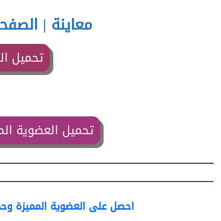
معاينة | الصفحة الر
تحميل ال
تحميل العضوية الم
احصل على العضوية المميزة وحمّ