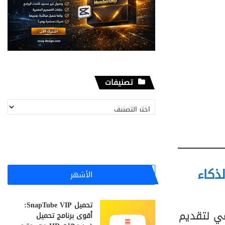
تصنيفات
تصنيفات
بالذكاء
الأشهر
تحميل SnapTube VIP:
عي لتقديم
أقوى برنامج تحميل