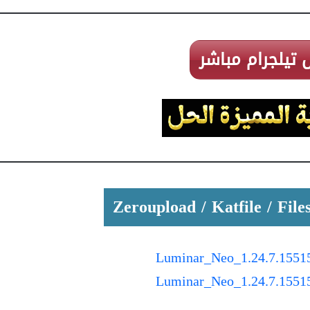
 تيلجرام مباشر
Luminar_Neo_1.24.7.15515.
Luminar_Neo_1.24.7.15515.