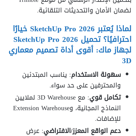
لضمان الأمان والتحديثات التلقائية.
لماذا يُعتبر SketchUp Pro 2026 خيارًا
احترافيًا؟
تحميل SketchUp Pro 2026
لجهاز ماك: أقوى أداة تصميم معماري
3D
سهولة الاستخدام
: يناسب المبتدئين
والمحترفين على حد سواء.
تكامل قوي
: مع 3D Warehouse لملايين
النماذج المجانية، وExtension Warehouse
للإضافات.
دعم الواقع المعزز/الافتراضي
: عرض