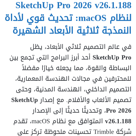
SketchUp Pro 2026 v26.1.188
لنظام macOS: تحديث قوي لأداة
النمذجة ثلاثية الأبعاد الشهيرة
في عالم التصميم ثلاثي الأبعاد، يظل
SketchUp Pro
أحد أبرز البرامج التي تجمع بين
البساطة والقوة، مما يجعله خيارًا مفضلاً
للمحترفين في مجالات الهندسة المعمارية،
التصميم الداخلي، الهندسة المدنية، وحتى
تصميم الألعاب والأفلام. مع إصدار
SketchUp
Pro 2026
، وتحديثًا حديثًا إلى الإصدار
v26.1.188
المتوافق مع نظام macOS، تقدم
شركة Trimble تحسينات ملحوظة تركز على