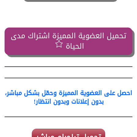
تحميل العضوية المميزة اشتراك مدى
الحياة
احصل على العضوية المميزة وحمّل بشكل مباشر،
بدون إعلانات وبدون انتظار!