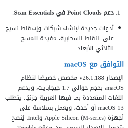
دعم Point Clouds في Scan Essentials
:
أدوات جديدة لإنشاء شبكات وإسقاط نسيج
على النقاط السحابية، مفيدة للمسح
الثلاثي الأبعاد.
التوافق مع macOS
الإصدار v26.1.188 مخصص خصيصًا لنظام
macOS، بحجم حوالي 1.7 جيجابايت، ويدعم
اللغات المتعددة بما فيها العربية جزئيًا. يتطلب
macOS 13 أو أحدث، ويعمل بسلاسة على
أجهزة Apple Silicon (M-series) وIntel. يُنصح
بتحميل الإصدار الرسمي من موقع Trimble