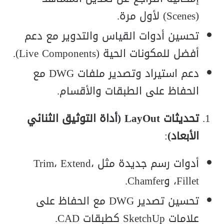
(Scenes) لأول مرة.
تحسين أدوات القياس والتدوير مع دعم
أفضل للمكونات الحية (Live Components).
دعم استيراد وتصدير ملفات DWG مع
الحفاظ على الطبقات والأقسام.
تحديثات LayOut (أداة التوثيق الثنائي
الأبعاد)
:
أدوات رسم جديدة مثل Trim، Extend،
Fillet، وChamfer.
تحسين تصدير DWG مع الحفاظ على
علامات SketchUp كطبقات CAD.