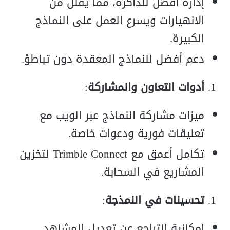
إدارة أفضل للذاكرة، مما يقلل من
الانهيارات ويسرع العمل على النماذج
الكبيرة.
دعم أفضل للنماذج المعقدة دون تباطؤ.
أدوات التعاون والمشاركة
:
ميزات مشاركة النماذج عبر الويب مع
تعليقات فورية ودعوات خاصة.
تكامل أعمق مع Trimble Connect لتخزين
المشاريع في السحابة.
تحسينات في النمذجة
:
إمكانية التراجع عن تعديل المشاهد