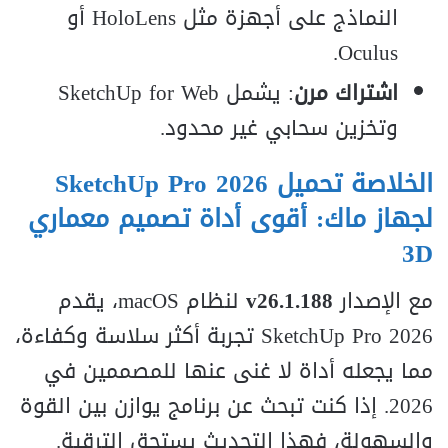
النماذج على أجهزة مثل HoloLens أو
Oculus.
اشتراك مرن
: يشمل SketchUp for Web
وتخزين سحابي غير محدود.
الخلاصة
تحميل SketchUp Pro 2026
لجهاز ماك: أقوى أداة تصميم معماري
3D
مع الإصدار
v26.1.188
لنظام macOS، يقدم
SketchUp Pro 2026 تجربة أكثر سلاسة وكفاءة،
مما يجعله أداة لا غنى عنها للمصممين في
2026. إذا كنت تبحث عن برنامج يوازن بين القوة
والسهولة، فهذا التحديث يستحق الترقية.