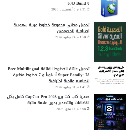
6.43 Build 8
9:31 م 8 أغسطس، 2026
تحميل مجاني مجموعة خطوط عربية سعودية
احترافية للمصممين
1:50 م 24 يوليو، 2026
تحميل عائلة الخطوط الفائقة Bree Multilingual
Super Family: 78 أسلوباً و 7 خطوط متغيرة
لتصاميم عالمية احترافية
1:41 م 31 يوليو، 2026
حصريا كاب كت برو CapCut Pro 2026 كامل بكل
الاضافات والتصدير بدون علامة مائية
8:08 م 14 مايو، 2026