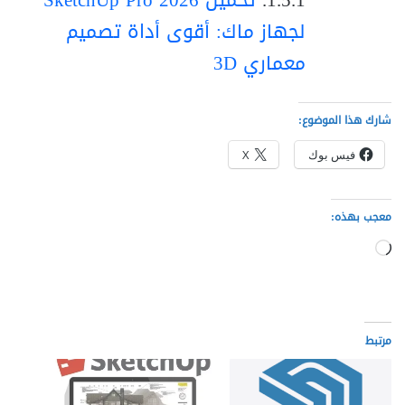
لجهاز ماك: أقوى أداة تصميم
معماري 3D
شارك هذا الموضوع:
فيس بوك
X
معجب بهذه:
جاري
التحميل…
مرتبط