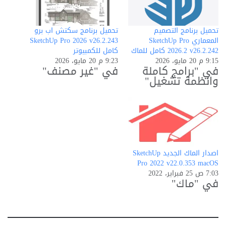
تحميل برنامج التصميم
تحميل برنامج سكتش اب برو
المعماري SketchUp Pro
SketchUp Pro 2026 v26.2.243
2026.2 v26.2.242 كامل للماك
كامل للكمبيوتر
9:15 م 20 مايو، 2026
9:23 م 20 مايو، 2026
في "برامج كاملة
في "غير مصنف"
وانظمة تشغيل"
اصدار الماك الجديد SketchUp
Pro 2022 v22.0.353 macOS
7:03 ص 25 فبراير، 2022
في "ماك"