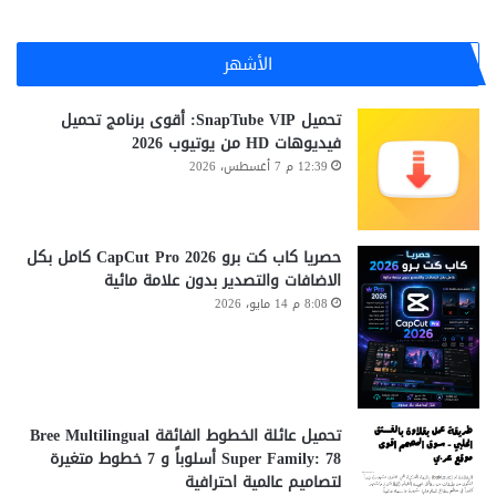
الأشهر
تحميل SnapTube VIP: أقوى برنامج تحميل
فيديوهات HD من يوتيوب 2026
12:39 م 7 أغسطس، 2026
حصريا كاب كت برو CapCut Pro 2026 كامل بكل
الاضافات والتصدير بدون علامة مائية
8:08 م 14 مايو، 2026
تحميل عائلة الخطوط الفائقة Bree Multilingual
Super Family: 78 أسلوباً و 7 خطوط متغيرة
لتصاميم عالمية احترافية