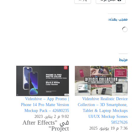
معجب بهذه:
جاري
التحميل…
مرتبط
Videohive – App Promo |
Videohive Realistic Device
Phone 14 Pro Matte Version
Collection – 3D Smartphone,
Mockup Pack – 42680235
Tablet & Laptop Mockups
UI/UX Mockup Scenes
9:02 م 2 يناير، 2023
في "After Effects
58527626
Project"
7:36 م 19 يونيو، 2025