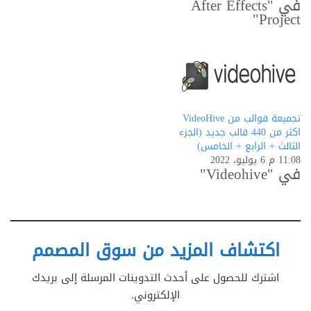
في "After Effects
Project"
تجميعة قوالب من VideoHive
اكثر من 440 قالب جديد (الجزء
الثالث + الرابع + الخامس)
11:08 م 6 يوليو، 2022
في "Videohive"
اكتشاف المزيد من سوق المصمم
اشترك للحصول على أحدث التدوينات المرسلة إلى بريدك
الإلكتروني.
كتابة بريدك الإلكتروني...