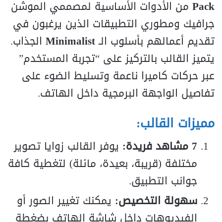
Pack
من الأدوات الأساسية لمصممي الموشن
جرافيك ومطوري التطبيقات الذين يرغبون في
تقديم أعمالهم بأسلوب الـ
Minimalist
الجذاب.
يتميز القالب بالتركيز على “تجربة المستخدم”
عبر حركات كاميرا ناعمة وتسليط الضوء على
تفاصيل الواجهة البرمجية داخل الهاتف.
مميزات القالب:
7 مشاهد فريدة:
يوفر القالب زوايا تصوير
مختلفة (قريبة، بعيدة، مائلة) لتغطية كافة
جوانب التطبيق.
سهولة التخصيص:
يمكنك تغيير الصور أو
الفيديوهات داخل شاشة الهاتف بضغطة