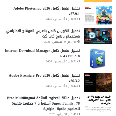
تحميل مفعل كامل Adobe Photoshop 2026
v27.9.1
8:00 م 4 أغسطس، 2026
تحميل الكورس كامل بالعربي المونتاج الاحترافي
باستخدام برنامج كاب كت
7:49 ص 9 أغسطس، 2026
تحميل مفعل كامل Internet Download Manager
6.43 Build 8
9:31 م 8 أغسطس، 2026
تحميل مفعل كامل Adobe Premiere Pro 2026
v26.3.2
9:44 م 4 أغسطس، 2026
تحميل عائلة الخطوط الفائقة Bree Multilingual
Super Family: 78 أسلوباً و 7 خطوط متغيرة
لتصاميم عالمية احترافية
1:41 م 31 يوليو، 2026