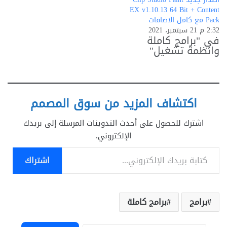
EX v1.10.13 64 Bit + Content
Pack مع كامل الاضافات
2:32 م 21 سبتمبر، 2021
في "برامج كاملة
وانظمة تشغيل"
اكتشاف المزيد من سوق المصمم
اشترك للحصول على أحدث التدوينات المرسلة إلى بريدك
الإلكتروني.
كتابة بريدك الإلكتروني...
اشتراك
برامج
برامج كاملة