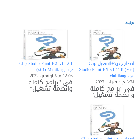
التحميل…
مرتبط
اصدار جديد+التفعيل Clip
Clip Studio Paint EX v1.12.1
(x64) Multilanguage
Studio Paint EX v1.11.8 (x64)
Multilanguage
12:06 م 6 نوفمبر، 2022
في "برامج كاملة
6:24 م 4 فبراير، 2022
في "برامج كاملة
وانظمة تشغيل"
وانظمة تشغيل"
اصدار جديد Clip Studio Paint