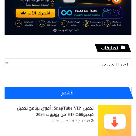
تصنيفات
تصنيفات
الأشهر
تحميل SnapTube VIP: أقوى برنامج تحميل
فيديوهات HD من يوتيوب 2026
12:39 م 7 أغسطس، 2026