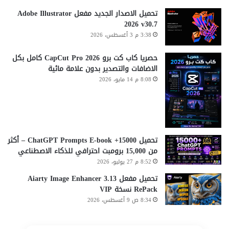
تحميل الاصدار الجديد مفعل Adobe Illustrator
2026 v30.7
3:38 م 3 أغسطس، 2026
حصريا كاب كت برو CapCut Pro 2026 كامل بكل
الاضافات والتصدير بدون علامة مائية
8:08 م 14 مايو، 2026
تحميل 15000+ ChatGPT Prompts E-book – أكثر
من 15,000 برومبت احترافي للذكاء الاصطناعي
8:52 م 27 يوليو، 2026
تحميل مفعل Aiarty Image Enhancer 3.13
RePack نسخة VIP
8:34 ص 9 أغسطس، 2026