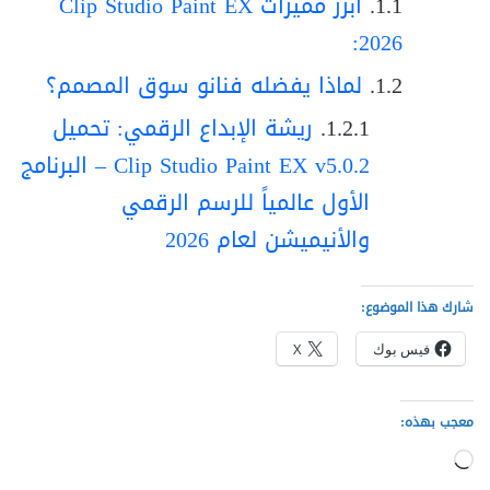
أبرز مميزات Clip Studio Paint EX
2026:
لماذا يفضله فنانو سوق المصمم؟
ريشة الإبداع الرقمي: تحميل
Clip Studio Paint EX v5.0.2 – البرنامج
الأول عالمياً للرسم الرقمي
والأنيميشن لعام 2026
شارك هذا الموضوع:
فيس بوك
X
معجب بهذه:
جاري