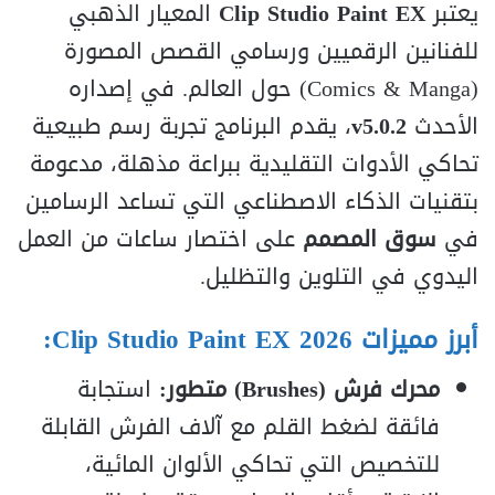
يعتبر
Clip Studio Paint EX
المعيار الذهبي
للفنانين الرقميين ورسامي القصص المصورة
(Comics & Manga) حول العالم. في إصداره
الأحدث
v5.0.2
، يقدم البرنامج تجربة رسم طبيعية
تحاكي الأدوات التقليدية ببراعة مذهلة، مدعومة
بتقنيات الذكاء الاصطناعي التي تساعد الرسامين
في
سوق المصمم
على اختصار ساعات من العمل
اليدوي في التلوين والتظليل.
أبرز مميزات Clip Studio Paint EX 2026:
محرك فرش (Brushes) متطور:
استجابة
فائقة لضغط القلم مع آلاف الفرش القابلة
للتخصيص التي تحاكي الألوان المائية،