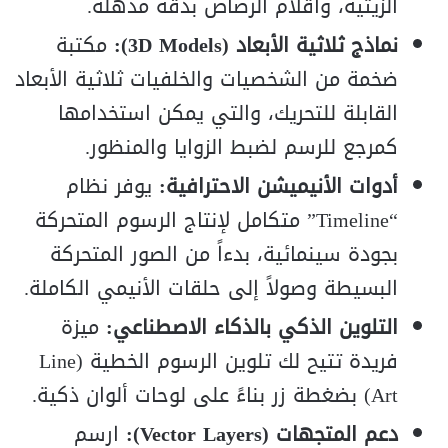
الزيتية، وأقلام الرصاص بدقة مذهلة.
نماذج ثلاثية الأبعاد (3D Models):
مكتبة
ضخمة من الشخصيات والخلفيات ثلاثية الأبعاد
القابلة للتحريك، والتي يمكن استخدامها
كمرجع للرسم لضبط الزوايا والمنظور.
أدوات الأنيميشن الاحترافية:
يوفر نظام
“Timeline” متكامل لإنتاج الرسوم المتحركة
بجودة سينمائية، بدءاً من الصور المتحركة
البسيطة وصولاً إلى حلقات الأنيمي الكاملة.
التلوين الذكي بالذكاء الاصطناعي:
ميزة
فريدة تتيح لك تلوين الرسوم الخطية (Line
Art) بضغطة زر بناءً على لوحات ألوان ذكية.
دعم المتجهات (Vector Layers):
ارسم