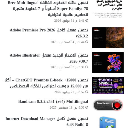
تحميل عائلة الخطوط الفائقة Bree Multilingual
Super Family: 78 أسلوباً و 7 خطوط متغيرة
لتصاميم عالمية احترافية
1:41 م 31 يوليو، 2026
تحميل مفعل كامل Adobe Premiere Pro 2026
v26.3.2
9:44 م 4 أغسطس، 2026
تحميل الاصدار الجديد مفعل Adobe Illustrator
2026 v30.7
3:38 م 3 أغسطس، 2026
تحميل 15000+ ChatGPT Prompts E-book – أكثر
من 15,000 برومبت احترافي للذكاء الاصطناعي
8:52 م 27 يوليو، 2026
Bandicam 8.2.2.2531 (x64) Multilingual
8:36 ص 19 سبتمبر، 2025
تحميل مفعل كامل Internet Download Manager
6.43 Build 8