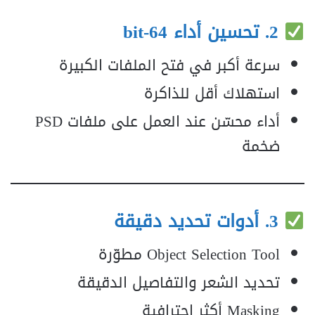
2. تحسين أداء 64‑bit
سرعة أكبر في فتح الملفات الكبيرة
استهلاك أقل للذاكرة
أداء محسّن عند العمل على ملفات PSD
ضخمة
3. أدوات تحديد دقيقة
Object Selection Tool مطوّرة
تحديد الشعر والتفاصيل الدقيقة
Masking أكثر احترافية