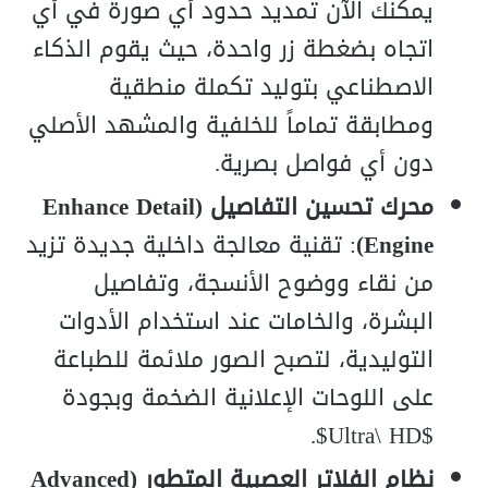
يمكنك الآن تمديد حدود أي صورة في أي
اتجاه بضغطة زر واحدة، حيث يقوم الذكاء
الاصطناعي بتوليد تكملة منطقية
ومطابقة تماماً للخلفية والمشهد الأصلي
دون أي فواصل بصرية.
محرك تحسين التفاصيل (Enhance Detail
Engine)
: تقنية معالجة داخلية جديدة تزيد
من نقاء ووضوح الأنسجة، وتفاصيل
البشرة، والخامات عند استخدام الأدوات
التوليدية، لتصبح الصور ملائمة للطباعة
على اللوحات الإعلانية الضخمة وبجودة
$Ultra\ HD$.
نظام الفلاتر العصبية المتطور (Advanced