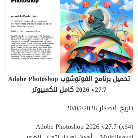
تحميل برنامج الفوتوشوب Adobe Photoshop
2026 v27.7 كامل للكمبيوتر
تاريخ الاصدار 20/05/2026
Adobe Photoshop 2026 v27.7 (x64)
Multilingual – أحدث إصدار لتحرير الصور