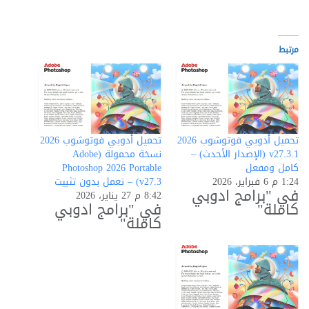
التحميل…
مرتبط
تحميل أدوبي فوتوشوب 2026
تحميل أدوبي فوتوشوب 2026
v27.3.1 (الإصدار الأحدث) –
نسخة محمولة (Adobe
كامل ومفعل
Photoshop 2026 Portable
1:24 م 6 فبراير، 2026
v27.3) – تعمل بدون تثبيت
في "برامج ادوبي
8:42 م 27 يناير، 2026
كاملة"
في "برامج ادوبي
كاملة"