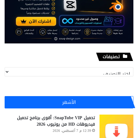
تصنيفات
تصنيفات
الأشهر
تحميل SnapTube VIP: أقوى برنامج تحميل
فيديوهات HD من يوتيوب 2026
12:39 م 7 أغسطس، 2026