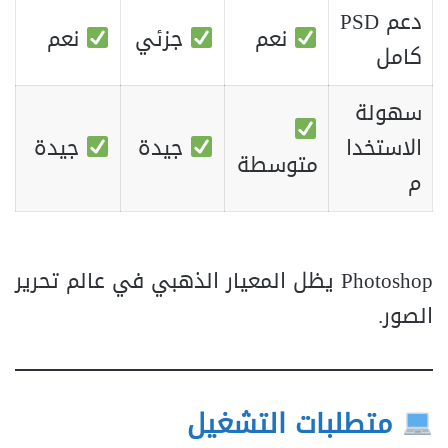
دعم PSD
نعم
جزئي
نعم
كامل
سهولة
الاستخدا
جيدة
جيدة
متوسطة
م
Photoshop يظل المعيار الذهبي في عالم تحرير
الصور.
متطلبات التشغيل