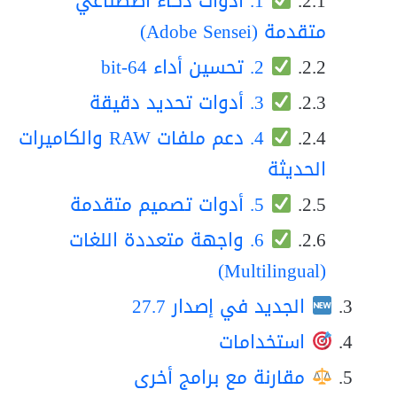
1. أدوات ذكاء اصطناعي
متقدمة (Adobe Sensei)
2. تحسين أداء 64‑bit
3. أدوات تحديد دقيقة
4. دعم ملفات RAW والكاميرات
الحديثة
5. أدوات تصميم متقدمة
6. واجهة متعددة اللغات
(Multilingual)
الجديد في إصدار 27.7
استخدامات
مقارنة مع برامج أخرى