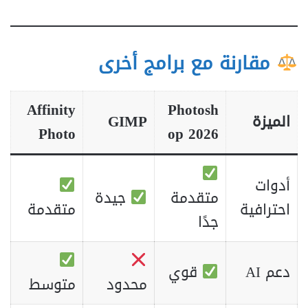
مقارنة مع برامج أخرى
Affinity
Photosh
الميزة
GIMP
Photo
op 2026
أدوات
متقدمة
جيدة
احترافية
متقدمة
جدًا
دعم AI
قوي
محدود
متوسط