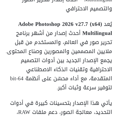
والتصميم الاحترافي
يُعد
Adobe Photoshop 2026 v27.7 (x64)
Multilingual
أحدث إصدار من أشهر برنامج
تحرير صور في العالم، والمستخدم من قبل
ملايين المصممين والمصورين وصناع المحتوى.
يجمع الإصدار الجديد بين أدوات التصميم
الاحترافية وتقنيات الذكاء الاصطناعي
المتقدمة، مع أداء محسّن على أنظمة 64‑bit
لتوفير سرعة وثبات أكبر.
يأتي هذا الإصدار بتحسينات كبيرة في أدوات
التحديد، معالجة الصور، دعم ملفات RAW،