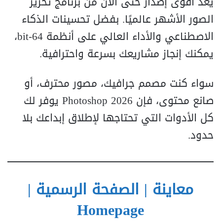
يُعد أقوى إصدار حتى الآن من برنامج تحرير
الصور الأشهر عالميًا. بفضل تحسينات الذكاء
الاصطناعي والأداء العالي على أنظمة 64‑bit،
يمكنك إنجاز مشاريعك بسرعة واحترافية.
سواء كنت مصمم جرافيك، مصور محترف، أو
صانع محتوى، فإن Photoshop 2026 يوفر لك
كل الأدوات التي تحتاجها لإطلاق إبداعك بلا
حدود.
معاينة | الصفحة الرسمية |
Homepage