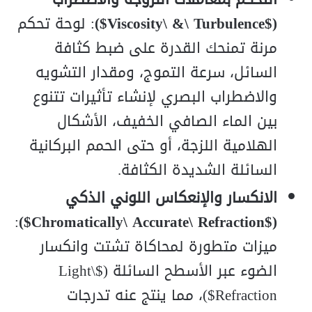
($Viscosity\ &\ Turbulence$)
: لوحة تحكم
مرنة تمنحك القدرة على ضبط كثافة
السائل، سرعة التموج، ومقدار التشويه
والاضطراب البصري لإنشاء تأثيرات تتنوع
بين الماء الصافي الخفيف، الأشكال
الهلامية اللزجة، أو حتى الحمم البركانية
السائلة الشديدة الكثافة.
الانكسار والإنعكاس اللوني الذكي
:
($Chromatically\ Accurate\ Refraction$)
ميزات متطورة لمحاكاة تشتت وانكسار
الضوء عبر الأسطح السائلة ($Light\
Refraction$)، مما ينتج عنه تدرجات