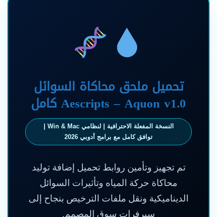
تحميل ملحق محاكاة السوائل
Aescripts – Aquon v1.0 كامل
النسخة المفعلة الاحترافية | لنظامي Win & Mac |
توافق كامل مع برامج أدوبي 2026
تم تجهيز وتأمين روابط تحميل إضافة توليد
محاكاة حركة المياه وتأثيرات السوائل
الديناميكية ونقل ملفات الترخيص بنجاح إلى
سيرفرات سوق المصمم.