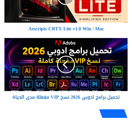
/
Mac
Aescripts CRTX Lite v1.0 Win / Mac
تحميل
برامج
ادوبي
2026
نسخ
VIP
مفعلة
مدى
الحياة
تحميل برامج ادوبي 2026 نسخ VIP مفعلة مدى الحياة
اترك رد