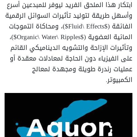
ابتكار هذا الملحق الفريد ليوفر للمبدعين أسرع
وأسهل طريقة لتوليد تأثيرات السوائل الرقمية
الفائقة ($Fluid\ Effects$)، ومحاكاة التموجات
المائية العضوية ($Organic\ Water\ Ripples$)،
وتأثيرات الإزاحة والتشويه الديناميكي القائم
على الفيزياء دون الحاجة لمعادلات معقدة أو
عمليات رندرة طويلة ومجهدة لمعالج
الكمبيوتر.