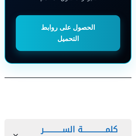
الحصول على روابط
التحميل
كلمـــــــــــــــة الســــــــــــر