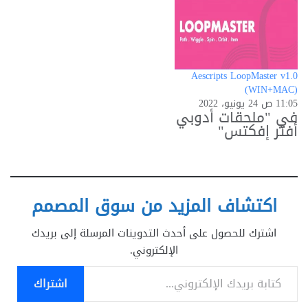
Aescripts LoopMaster v1.0
(WIN+MAC)
11:05 ص 24 يونيو، 2022
في "ملحقات أدوبي
أفتر إفكتس"
اكتشاف المزيد من سوق المصمم
اشترك للحصول على أحدث التدوينات المرسلة إلى بريدك
الإلكتروني.
كتابة بريدك الإلكتروني...
اشتراك