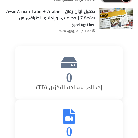
تحميل اوان زمان AwanZaman Latin + Arabic –
7 Styles | خط عربي وإنجليزي احترافي من
TypeTogether
1:52 م 31 يوليو، 2026
0
إجمالي مساحة التخزين (TB)
0