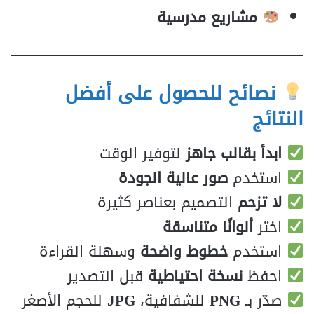
مشاريع مدرسية
نصائح للحصول على أفضل
النتائج
ابدأ بقالب جاهز
لتوفير الوقت
استخدم
صور عالية الجودة
لا تزحم
التصميم بعناصر كثيرة
اختر
ألوانًا متناسقة
استخدم
خطوط واضحة
وسهلة القراءة
احفظ
نسخة احتياطية
قبل التصدير
صدّر بـ
PNG
للشفافية،
JPG
للحجم الأصغر