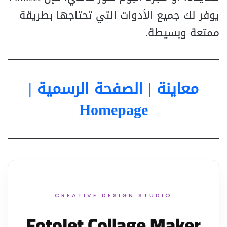
يوفر لك جميع الأدوات التي تحتاجها بطريقة
ممتعة وبسيطة.
معاينة | الصفحة الرسمية |
Homepage
CREATIVE DESIGN STUDIO
FotoJet Collage Maker