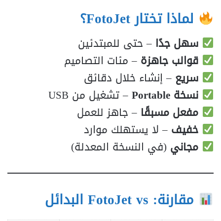
لماذا تختار FotoJet؟
سهل جدًا
– حتى للمبتدئين
قوالب جاهزة
– مئات التصاميم
سريع
– إنشاء خلال دقائق
نسخة Portable
– تشغيل من USB
مفعل مسبقًا
– جاهز للعمل
خفيف
– لا يستهلك موارد
مجاني
(في النسخة المعدلة)
مقارنة: FotoJet vs البدائل