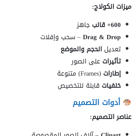
ميزات الكولاج:
600+ قالب
جاهز
Drag & Drop
– سحب وإفلات
تعديل
الحجم والموضع
تأثيرات
على الصور
إطارات
(Frames) متنوعة
خلفيات
قابلة للتخصيص
أدوات التصميم
عناصر التصميم:
Clipart
– آلاف الصور المقصوصة