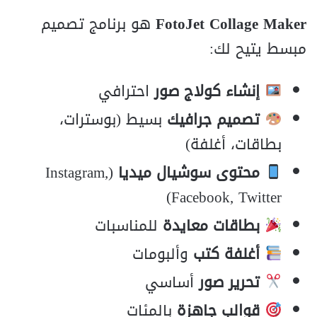
FotoJet Collage Maker
هو برنامج تصميم
مبسط يتيح لك:
إنشاء كولاج صور
احترافي
تصميم جرافيك
بسيط (بوسترات،
بطاقات، أغلفة)
محتوى سوشيال ميديا
(Instagram,
Facebook, Twitter)
بطاقات معايدة
للمناسبات
أغلفة كتب
وألبومات
تحرير صور
أساسي
قوالب جاهزة
بالمئات