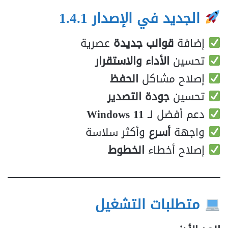
الجديد في الإصدار 1.4.1
إضافة
قوالب جديدة
عصرية
تحسين
الأداء والاستقرار
إصلاح مشاكل
الحفظ
تحسين
جودة التصدير
دعم أفضل لـ
Windows 11
واجهة
أسرع
وأكثر سلاسة
إصلاح أخطاء
الخطوط
متطلبات التشغيل