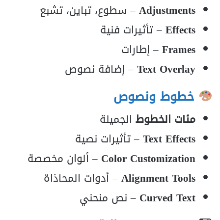
Adjustments
– سطوع، تباين، تشبع
Effects
– تأثيرات فنية
Frames
– إطارات
Text Overlay
– إضافة نصوص
خطوط ونصوص
مئات الخطوط
الجميلة
Text Effects
– تأثيرات نصية
Color Customization
– ألوان مخصصة
Alignment Tools
– أدوات المحاذاة
Curved Text
– نص منحني