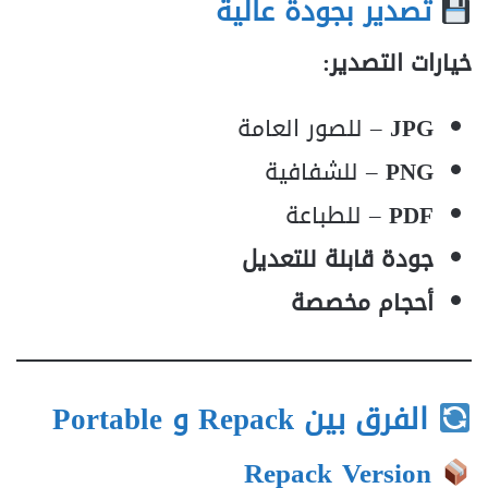
تصدير بجودة عالية
خيارات التصدير:
JPG
– للصور العامة
PNG
– للشفافية
PDF
– للطباعة
جودة قابلة للتعديل
أحجام مخصصة
الفرق بين Repack و Portable
Repack Version