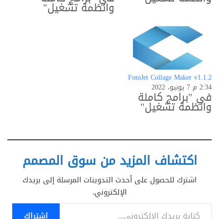
وانظمة تشغيل"
FotoJet Collage Maker v1.1.2
2:34 م 7 يونيو، 2022
في "برامج كاملة
وانظمة تشغيل"
اكتشاف المزيد من سوق المصمم
اشترك للحصول على أحدث التدوينات المرسلة إلى بريدك
الإلكتروني.
كتابة بريدك الإلكتروني...
اشتراك