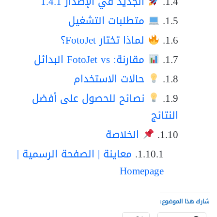
الجديد في الإصدار 1.4.1
متطلبات التشغيل
لماذا تختار FotoJet؟
مقارنة: FotoJet vs البدائل
حالات الاستخدام
نصائح للحصول على أفضل
النتائج
الخلاصة
معاينة | الصفحة الرسمية |
Homepage
شارك هذا الموضوع: