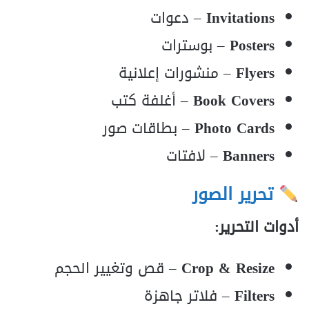
Invitations
– دعوات
Posters
– بوسترات
Flyers
– منشورات إعلانية
Book Covers
– أغلفة كتب
Photo Cards
– بطاقات صور
Banners
– لافتات
تحرير الصور
أدوات التحرير:
Crop & Resize
– قص وتغيير الحجم
Filters
– فلاتر جاهزة