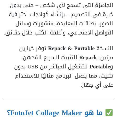
الجاهزة التي تسمح لأي شخص – حتى بدون
خبرة في التصميم – بإنشاء كولاجات احترافية
للصور، بطاقات المعايدة، منشورات وسائل
التواصل الاجتماعي، وأغلفة الكتب خلال دقائق.
النسخة
Repack & Portable
توفر خيارين
مرنين:
Repack
للتثبيت السريع المُحسّن،
و
Portable
للتشغيل المباشر من USB بدون
تثبيت، مما يجعل البرنامج مثاليًا للاستخدام
على أي جهاز.
ما هو FotoJet Collage Maker؟