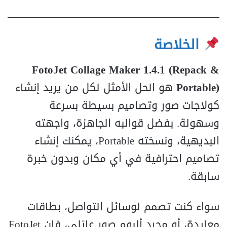
الخلاصة
FotoJet Collage Maker 1.4.1 (Repack &
Portable)
هو الحل الأمثل لكل من يريد إنشاء
كولاجات صور وتصاميم بسيطة بسرعة
وسهولة. بفضل قوالبه الجاهزة، واجهته
البديهية، ونسخته Portable، يمكنك إنشاء
تصاميم احترافية في أي مكان وبدون خبرة
سابقة.
سواء كنت تصمم لوسائل التواصل، بطاقات
معايدة، أو مجرد ألبوم صور عائلي، فإن FotoJet