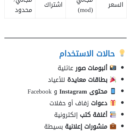
السعر
اشتراك
(mod)
محدود
حالات الاستخدام
ألبومات صور
عائلية
بطاقات معايدة
للأعياد
محتوى Instagram
و Facebook
دعوات
زفاف أو حفلات
أغلفة كتب
إلكترونية
منشورات إعلانية
بسيطة