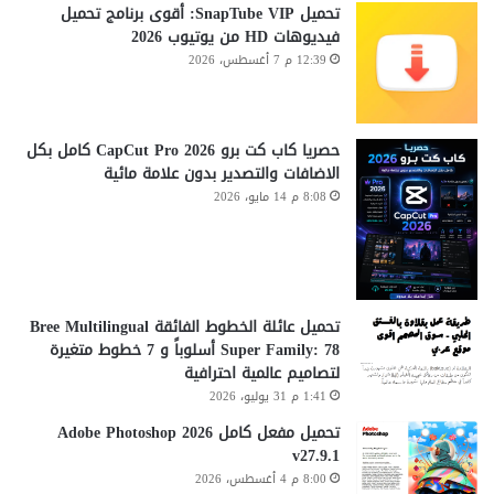
تحميل SnapTube VIP: أقوى برنامج تحميل
فيديوهات HD من يوتيوب 2026
12:39 م 7 أغسطس، 2026
حصريا كاب كت برو CapCut Pro 2026 كامل بكل
الاضافات والتصدير بدون علامة مائية
8:08 م 14 مايو، 2026
تحميل عائلة الخطوط الفائقة Bree Multilingual
Super Family: 78 أسلوباً و 7 خطوط متغيرة
لتصاميم عالمية احترافية
1:41 م 31 يوليو، 2026
تحميل مفعل كامل Adobe Photoshop 2026
v27.9.1
8:00 م 4 أغسطس، 2026