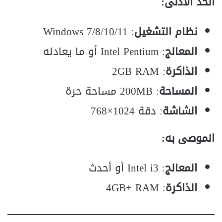
الحد الأدنى:
نظام التشغيل
: Windows 7/8/10/11
المعالج
: Intel Pentium أو ما يعادله
الذاكرة
: 2GB RAM
المساحة
: 200MB مساحة حرة
الشاشة
: دقة 1024×768
الموصى به:
المعالج
: Intel i3 أو أحدث
الذاكرة
: 4GB+ RAM