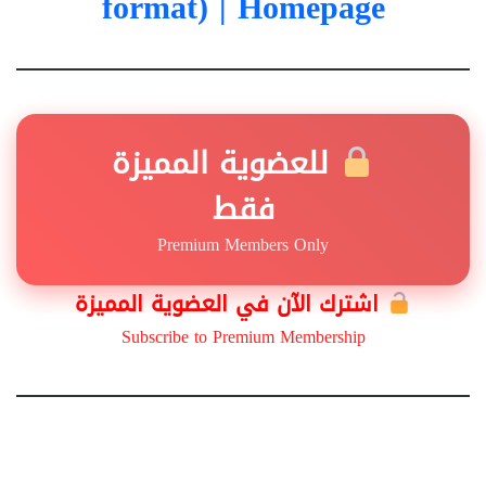
format)
| Homepage
للعضوية المميزة
فقط
Premium Members Only
اشترك الآن في العضوية المميزة
Subscribe to Premium Membership