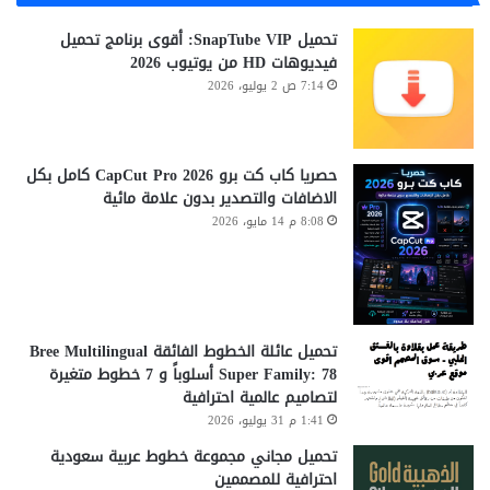
تحميل SnapTube VIP: أقوى برنامج تحميل
فيديوهات HD من يوتيوب 2026
7:14 ص 2 يوليو، 2026
حصريا كاب كت برو CapCut Pro 2026 كامل بكل
الاضافات والتصدير بدون علامة مائية
8:08 م 14 مايو، 2026
تحميل عائلة الخطوط الفائقة Bree Multilingual
Super Family: 78 أسلوباً و 7 خطوط متغيرة
لتصاميم عالمية احترافية
1:41 م 31 يوليو، 2026
تحميل مجاني مجموعة خطوط عربية سعودية
احترافية للمصممين