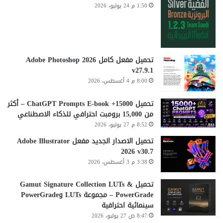
1:50 م 24 يوليو، 2026
تحميل مفعل كامل Adobe Photoshop 2026
v27.9.1
8:00 م 4 أغسطس، 2026
تحميل 15000+ ChatGPT Prompts E-book – أكثر
من 15,000 برومبت احترافي للذكاء الاصطناعي
8:52 م 27 يوليو، 2026
تحميل الاصدار الجديد مفعل Adobe Illustrator
2026 v30.7
3:38 م 3 أغسطس، 2026
تحميل Gamut Signature Collection LUTs &
PowerGrade – مجموعة LUTs وPowerGrade
سينمائية احترافية
8:47 ص 27 يوليو، 2026