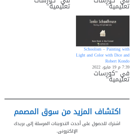
في "كورسات
في "كورسات
تعليمية"
تعليمية"
Schoolism – Painting with
Light and Color with Dice and
Robert Kondo
7:39 م 19 مايو، 2022
في "كورسات
تعليمية"
اكتشاف المزيد من سوق المصمم
اشترك للحصول على أحدث التدوينات المرسلة إلى بريدك
الإلكتروني.