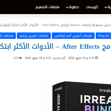
ية
كورسات
خطوط
ملحقات التصميم
ل مجموعة إضافات Irrealix لبرنامج After Effects – الأدوات الأكثر ابتكاراً للمؤثرات البصرية وتصميم الحركة
Plug-Ins
ملحقات أدوبي أفتر إفكتس
ملحقات ادوبي بريمير
ملحقات ال
4:31 م 10 مايو، 2026
آخر تحديث: 4:31 م 10 مايو، 2026
115