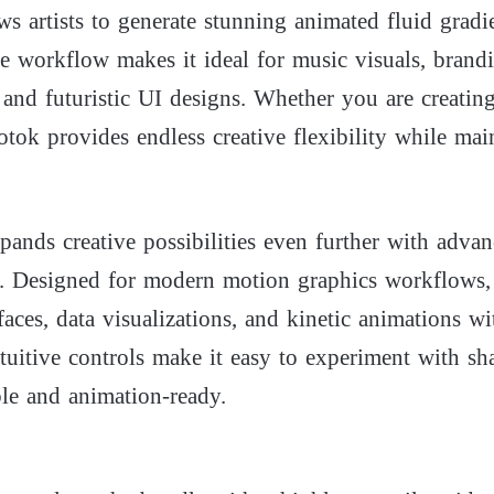
ws artists to generate stunning animated fluid grad
ime workflow makes it ideal for music visuals, brandi
 and futuristic UI designs. Whether you are creatin
Potok provides endless creative flexibility while ma
pands creative possibilities even further with advan
. Designed for modern motion graphics workflows, it
aces, data visualizations, and kinetic animations w
ntuitive controls make it easy to experiment with s
le and animation-ready.