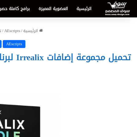
الرئيسية
العضوية المميزة
برامج كاملة حصر
الرئيسية
/
AEscripts
/
تحمي
AEscripts
تحميل مجموعة إضافات Irrealix لبرنامج After Effects – الأدوات الأكثر ابتكاراً للمؤثرات البصرية وتصميم الحركة