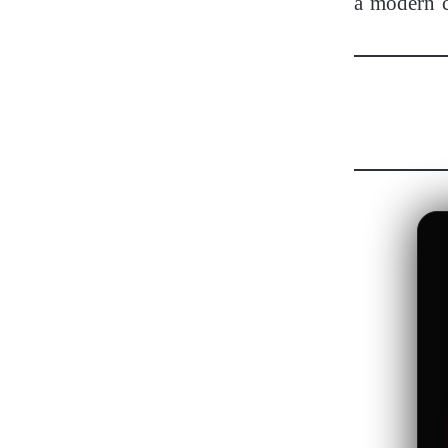
a modern c