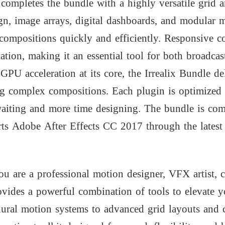
completes the bundle with a highly versatile grid a
gn, image arrays, digital dashboards, and modular m
 compositions quickly and efficiently. Responsive co
ation, making it an essential tool for both broadcast
 GPU acceleration at its core, the Irrealix Bundle 
g complex compositions. Each plugin is optimized 
waiting and more time designing. The bundle is c
ts Adobe After Effects CC 2017 through the latest 
u are a professional motion designer, VFX artist, con
vides a powerful combination of tools to elevate y
ural motion systems to advanced grid layouts and ci