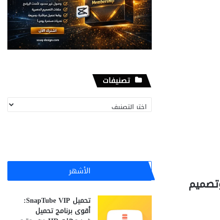
تصنيفات
تصنيفات
الأشهر
البصرية وتصميم
تحميل SnapTube VIP:
أقوى برنامج تحميل