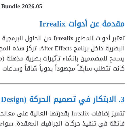
s Bundle 2026.05
مقدمة عن أدوات Irrealix
تعتبر أدوات المطور
Irrealix
من الحلول البرمجية 
البصرية داخل برنامج s
كانت تتطلب سابقاً مجهوداً يدوياً شاقاً وساعات 
3. الابتكار في تصميم الحركة (Motion Design)
تتميز إضافات Irrealix بقدرتها الع
فائقة في تنفيذ حركات الجرافيك المعقدة. سواء