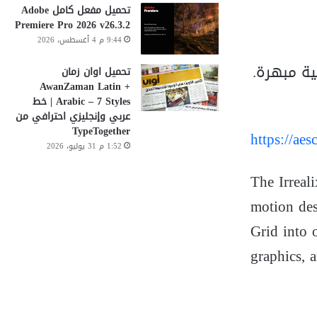
تحميل مفعل كامل Adobe
Premiere Pro 2026 v26.3.2
9:44 م 4 أغسطس، 2026
ية مبهرة.
تحميل اوان زمان
AwanZaman Latin +
Arabic – 7 Styles | خط
عربي وإنجليزي احترافي من
TypeTogether
https://aes
1:52 م 31 يوليو، 2026
The Irreal
motion des
Grid into 
graphics, 