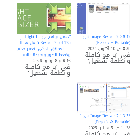
Light Image Resizer 7.0.9.47
تحميل برنامج Light Image
(Repack + Portable)
Resizer 7.6.4.173 كامل مجاناً
8:39 ص 10 أكتوبر، 2024
— العملاق الذكي لتغيير حجم
في "برامج كاملة
وضغط الصور وبجودة عالية
وانظمة تشغيل"
6:46 م 8 يوليو، 2026
في "برامج كاملة
وانظمة تشغيل"
Light Image Resizer 7.1.3.73
(Repack & Portable)
11:28 ص 5 فبراير، 2025
في "برامج كاملة