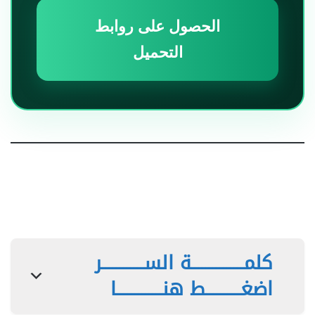
الحصول على روابط
التحميل
كلمـــــــــــــــة الســــــــــــر
اضغــــــــــط هنـــــــــــــا