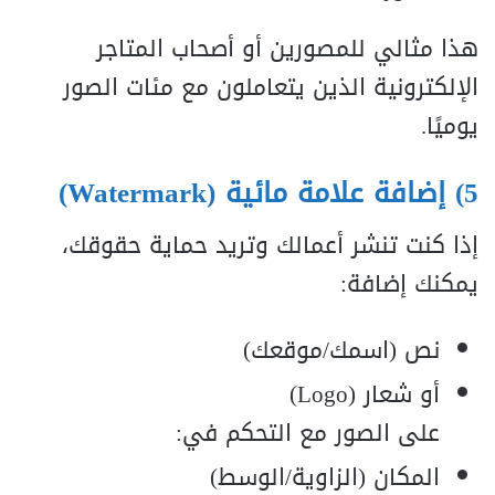
هذا مثالي للمصورين أو أصحاب المتاجر
الإلكترونية الذين يتعاملون مع مئات الصور
يوميًا.
5) إضافة علامة مائية (Watermark)
إذا كنت تنشر أعمالك وتريد حماية حقوقك،
يمكنك إضافة:
نص (اسمك/موقعك)
أو شعار (Logo)
على الصور مع التحكم في:
المكان (الزاوية/الوسط)