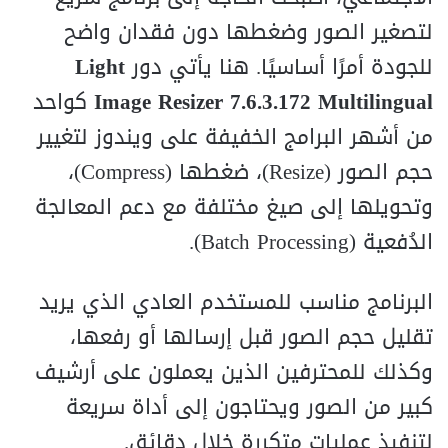
لتصغير الصور وضغطها دون فقدان واضح
للجودة أمرًا أساسيًا. هنا يأتي دور
Light
Image Resizer 7.6.3.172 Multilingual
كواحد
من أشهر البرامج الخفيفة على ويندوز لتغيير
حجم الصور (Resize)، ضغطها (Compress)،
وتحويلها إلى صيغ مختلفة مع دعم المعالجة
الدُفعية (Batch Processing).
البرنامج مناسب للمستخدم العادي الذي يريد
تقليل حجم الصور قبل إرسالها أو رفعها،
وكذلك للمحترفين الذين يعملون على أرشيف
كبير من الصور ويحتاجون إلى أداة سريعة
لتنفيذ عمليات متكررة خلال دقائق.