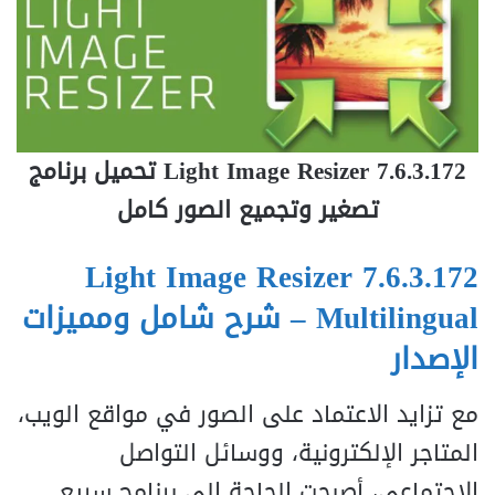
Light Image Resizer 7.6.3.172
تحميل برنامج
تصغير وتجميع الصور كامل
Light Image Resizer 7.6.3.172
Multilingual – شرح شامل ومميزات
الإصدار
مع تزايد الاعتماد على الصور في مواقع الويب،
المتاجر الإلكترونية، ووسائل التواصل
الاجتماعي، أصبحت الحاجة إلى برنامج سريع