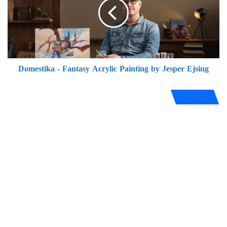
Acrylic
Painting
by
Jesper
Ejsing
Domestika - Fantasy Acrylic Painting by Jesper Ejsing
اترك رد