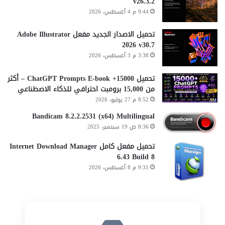
v26.3.2
9:44 م 4 أغسطس، 2026
تحميل الاصدار الجديد مفعل Adobe Illustrator
2026 v30.7
3:38 م 3 أغسطس، 2026
تحميل 15000+ ChatGPT Prompts E-book – أكثر
من 15,000 برومبت احترافي للذكاء الاصطناعي
8:52 م 27 يوليو، 2026
Bandicam 8.2.2.2531 (x64) Multilingual
8:36 ص 19 سبتمبر، 2025
تحميل مفعل كامل Internet Download Manager
6.43 Build 8
9:31 م 8 أغسطس، 2026