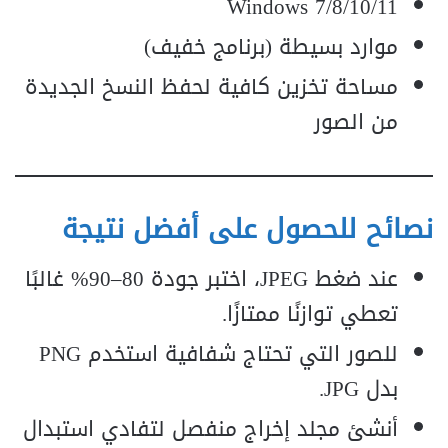
Windows 7/8/10/11
موارد بسيطة (برنامج خفيف)
مساحة تخزين كافية لحفظ النسخ الجديدة
من الصور
نصائح للحصول على أفضل نتيجة
عند ضغط JPEG، اختبر جودة 80–90% غالبًا
تعطي توازنًا ممتازًا.
للصور التي تحتاج شفافية استخدم PNG
بدل JPG.
أنشئ مجلد إخراج منفصل لتفادي استبدال