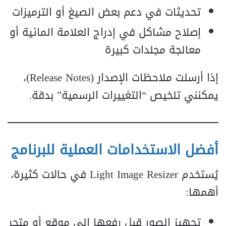
تحديثات في دعم بعض الصيغ أو الترميزات
إصلاح مشاكل في إدراج العلامة المائية أو
معالجة مجلدات كبيرة
إذا أرسلت ملاحظات الإصدار (Release Notes)،
يمكنني تلخيص “التغييرات الرسمية” بدقة.
أفضل الاستخدامات العملية للبرنامج
يُستخدم Light Image Resizer في حالات كثيرة،
أهمها:
تجهيز الصور قبل رفعها إلى موقع أو متجر