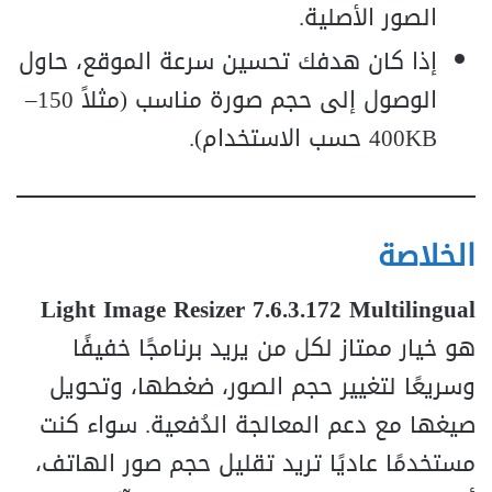
الصور الأصلية.
إذا كان هدفك تحسين سرعة الموقع، حاول
الوصول إلى حجم صورة مناسب (مثلاً 150–
400KB حسب الاستخدام).
الخلاصة
Light Image Resizer 7.6.3.172 Multilingual
هو خيار ممتاز لكل من يريد برنامجًا خفيفًا
وسريعًا لتغيير حجم الصور، ضغطها، وتحويل
صيغها مع دعم المعالجة الدُفعية. سواء كنت
مستخدمًا عاديًا تريد تقليل حجم صور الهاتف،