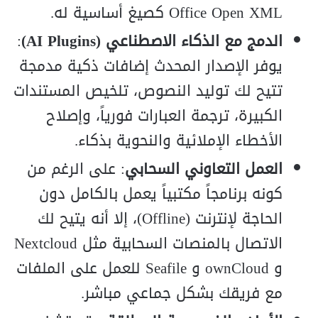
Office Open XML كصيغ أساسية له.
الدمج مع الذكاء الاصطناعي (AI Plugins)
:
يوفر الإصدار المحدث إضافات ذكية مدمجة
تتيح لك توليد النصوص، تلخيص المستندات
الكبيرة، ترجمة العبارات فورياً، وإصلاح
الأخطاء الإملائية والنحوية بذكاء.
العمل التعاوني السحابي
: على الرغم من
كونه برنامجاً مكتبياً يعمل بالكامل دون
الحاجة لإنترنت (Offline)، إلا أنه يتيح لك
الاتصال بالمنصات السحابية مثل Nextcloud
و ownCloud و Seafile للعمل على الملفات
مع فريقك بشكل جماعي مباشر.