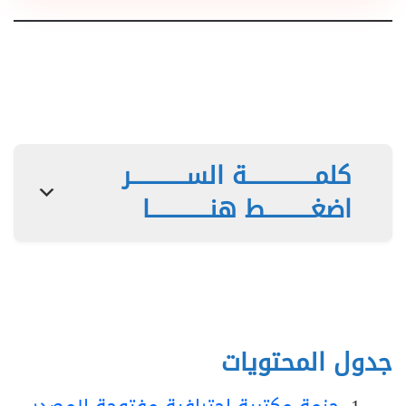
كلمـــــــــــــــة الســــــــــــر
اضغــــــــــط هنـــــــــــــا
جدول المحتويات