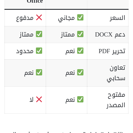
Office
السعر
مجاني
مدفوع
دعم DOCX
ممتاز
ممتاز
تحرير PDF
نعم
محدود
تعاون
نعم
نعم
سحابي
مفتوح
نعم
لا
المصدر