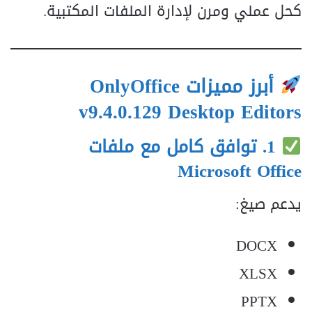
كحل عملي ومرن لإدارة الملفات المكتبية.
أبرز مميزات
OnlyOffice
v9.4.0.129 Desktop Editors
1. توافق كامل مع ملفات
Microsoft Office
يدعم صيغ:
DOCX
XLSX
PPTX