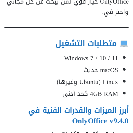
OnlyOffice خيار قوي لمن يبحث عن حل مجاني
واحترافي.
متطلبات التشغيل
Windows 7 / 10 / 11
macOS حديث
Linux (Ubuntu وغيرها)
4GB RAM كحد أدنى
أبرز الميزات والقدرات الفنية في
OnlyOffice v9.4.0