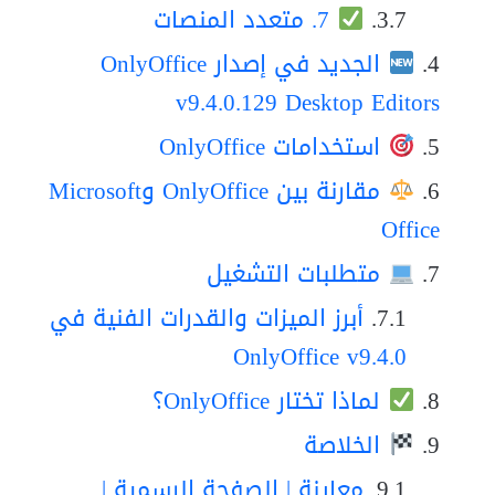
7. متعدد المنصات
الجديد في إصدار OnlyOffice
v9.4.0.129 Desktop Editors
استخدامات OnlyOffice
مقارنة بين OnlyOffice وMicrosoft
Office
متطلبات التشغيل
أبرز الميزات والقدرات الفنية في
OnlyOffice v9.4.0
لماذا تختار OnlyOffice؟
الخلاصة
معاينة | الصفحة الرسمية |