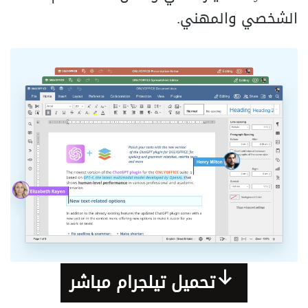
الشخصي والمهني.
تحميل تيلجرام مباشر