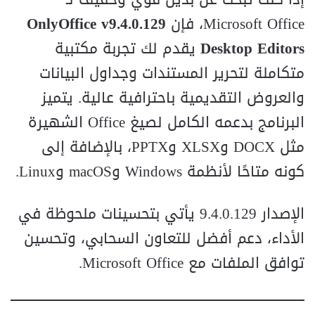
Microsoft Office، فإن
OnlyOffice v9.4.0.129
Desktop Editors
يقدم لك تجربة مكتبية
متكاملة لتحرير المستندات وجداول البيانات
والعروض التقديمية باحترافية عالية. يتميز
البرنامج بدعمه الكامل لصيغ Office الشهيرة
مثل DOCX وXLSX وPPTX، بالإضافة إلى
كونه متاحًا لأنظمة Windows وmacOS وLinux.
الإصدار 9.4.0.129 يأتي بتحسينات ملحوظة في
الأداء، دعم أفضل للتعاون السحابي، وتحسين
توافق الملفات مع Microsoft Office.