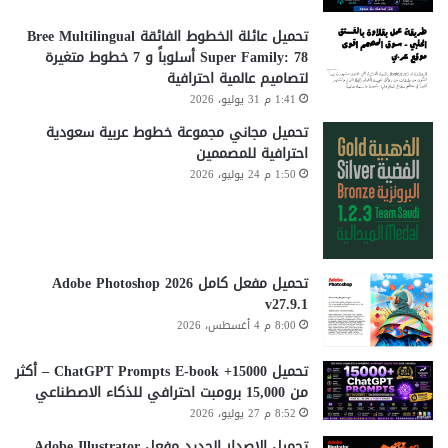
تحميل عائلة الخطوط الفائقة Bree Multilingual
Super Family: 78 أسلوباً و 7 خطوط متغيرة
لتصاميم عالمية احترافية
1:41 م 31 يوليو، 2026
تحميل مجاني مجموعة خطوط عربية سعودية
احترافية للمصممين
1:50 م 24 يوليو، 2026
تحميل مفعل كامل Adobe Photoshop 2026
v27.9.1
8:00 م 4 أغسطس، 2026
تحميل 15000+ ChatGPT Prompts E-book – أكثر
من 15,000 برومبت احترافي للذكاء الاصطناعي
8:52 م 27 يوليو، 2026
تحميل الاصدار الجديد مفعل Adobe Illustrator