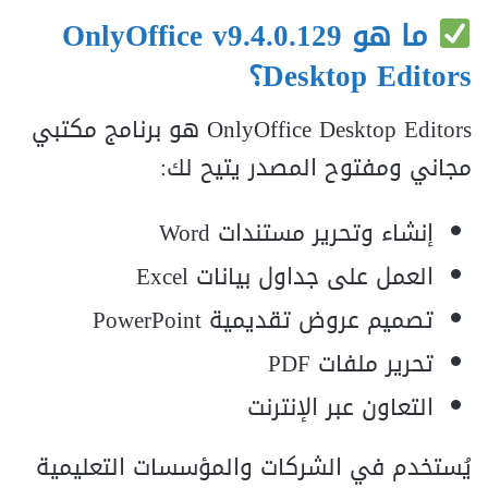
ما هو
OnlyOffice v9.4.0.129
Desktop Editors
؟
OnlyOffice Desktop Editors هو برنامج مكتبي
مجاني ومفتوح المصدر يتيح لك:
إنشاء وتحرير مستندات Word
العمل على جداول بيانات Excel
تصميم عروض تقديمية PowerPoint
تحرير ملفات PDF
التعاون عبر الإنترنت
يُستخدم في الشركات والمؤسسات التعليمية