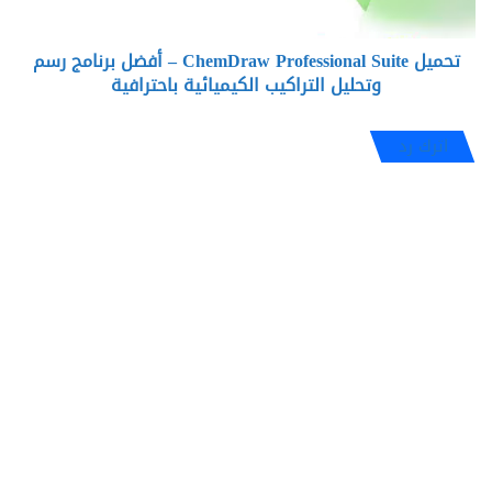
رسم
وتحليل
تحميل ChemDraw Professional Suite – أفضل برنامج رسم
التراكيب
الكيميائية
وتحليل التراكيب الكيميائية باحترافية
باحترافية
اترك رد