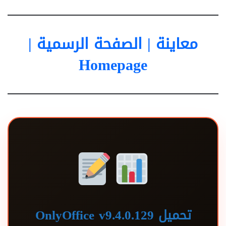
معاينة | الصفحة الرسمية |
Homepage
تحميل OnlyOffice v9.4.0.129