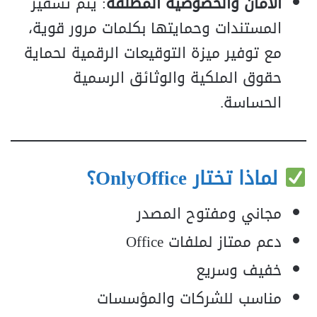
الأمان والخصوصية المطلقة
: يتم تشفير
المستندات وحمايتها بكلمات مرور قوية،
مع توفير ميزة التوقيعات الرقمية لحماية
حقوق الملكية والوثائق الرسمية
الحساسة.
لماذا تختار OnlyOffice؟
مجاني ومفتوح المصدر
دعم ممتاز لملفات Office
خفيف وسريع
مناسب للشركات والمؤسسات