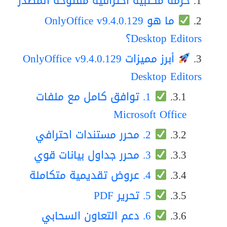
حزمة مكتبية احترافية مفتوحة المصدر
ما هو OnlyOffice v9.4.0.129
Desktop Editors؟
أبرز مميزات OnlyOffice v9.4.0.129
Desktop Editors
1. توافق كامل مع ملفات
Microsoft Office
2. محرر مستندات احترافي
3. محرر جداول بيانات قوي
4. عروض تقديمية متكاملة
5. تحرير PDF
6. دعم التعاون السحابي