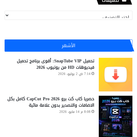
تصنيفات
تصنيفات
الأشهر
تحميل SnapTube VIP: أقوى برنامج تحميل
فيديوهات HD من يوتيوب 2026
7:14 ص 2 يوليو، 2026
حصريا كاب كت برو CapCut Pro 2026 كامل بكل
الاضافات والتصدير بدون علامة مائية
8:08 م 14 مايو، 2026