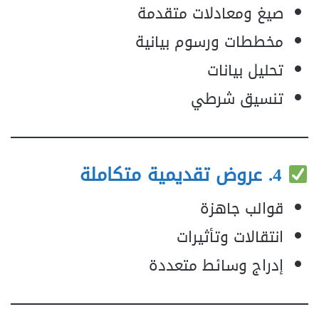
صيغ ومعادلات متقدمة
مخططات ورسوم بيانية
تحليل بيانات
تنسيق شرطي
4. عروض تقديمية متكاملة
قوالب جاهزة
انتقالات وتأثيرات
إدراج وسائط متعددة