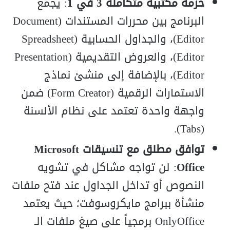
حزمة مكتبية متكاملة 3 في 1
: يجمع
البرنامج بين محررات المستندات (Document
Editor)، والجداول الحسابية (Spreadsheet
Editor)، والعروض التقديمية (Presentation
Editor)، بالإضافة إلى منشئ نماذج
الاستمارات الرقمية (Form Creator) ضمن
واجهة واحدة تعتمد على نظام الألسنة
(Tabs).
توافق مطلق مع تنسيقات Microsoft
Office
: لن تواجه مشاكل في تشويه
النصوص أو تداخل الجداول عند فتح ملفات
منشأة ببرامج مايكروسوفت؛ حيث يعتمد
OnlyOffice برمجياً على صيغ ملفات الـ