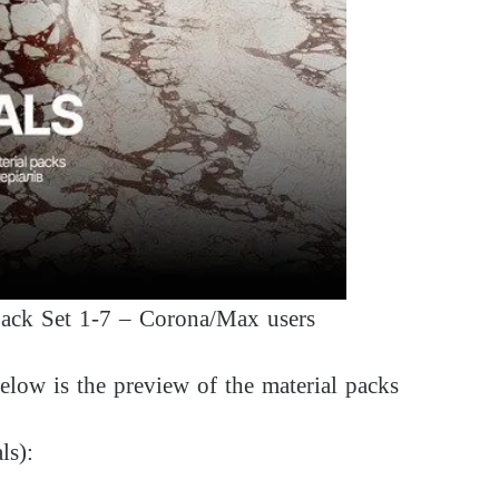
Pack Set 1-7 – Corona/Max users
elow is the preview of the material packs
ls):