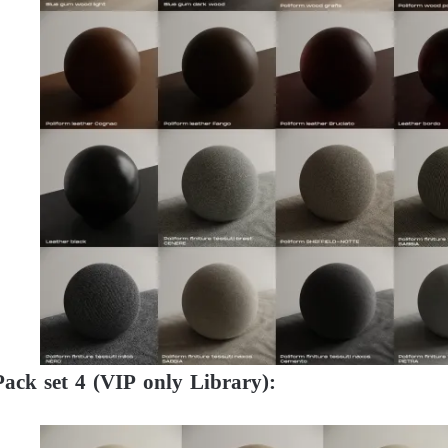
Pack set 4 (VIP only Library):