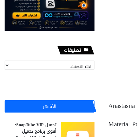
تصنيفات
تصنيفات
Anastasiia
الأشهر
Material P
تحميل SnapTube VIP:
أقوى برنامج تحميل