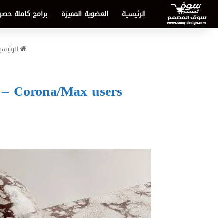
الرئيسية
العضوية المميزة
برامج كاملة حصر
الرئيسي
7 – Corona/Max users