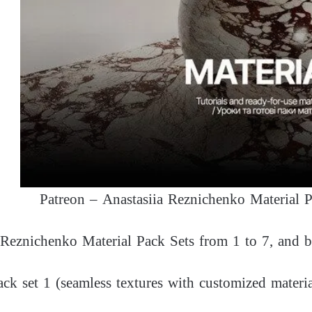
Patreon – Anastasiia Reznichenko Material 
 Reznichenko Material Pack Sets from 1 to 7, and b
ack set 1 (seamless textures with customized materia