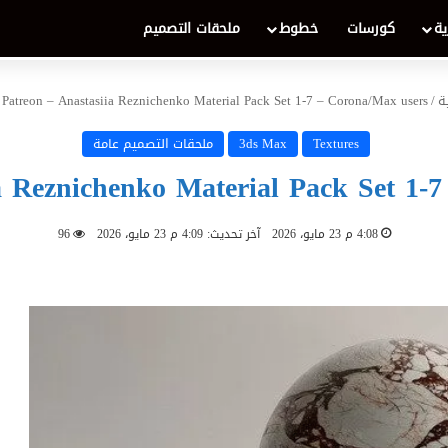
ية
كورسات
خطوط
ملحقات التصميم
ة
/
Patreon – Anastasiia Reznichenko Material Pack Set 1-7 – Corona/Max users
Textures
3ds Max
ملحقات التصميم عامة
a Reznichenko Material Pack Set 1-
4:08 م 23 مايو، 2026
آخر تحديث: 4:09 م 23 مايو، 2026
96