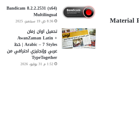
Bandicam 8.2.2.2531 (x64)
Multilingual
Material P
8:36 ص 19 سبتمبر، 2025
تحميل اوان زمان
AwanZaman Latin +
Arabic – 7 Styles | خط
عربي وإنجليزي احترافي من
TypeTogether
1:52 م 31 يوليو، 2026