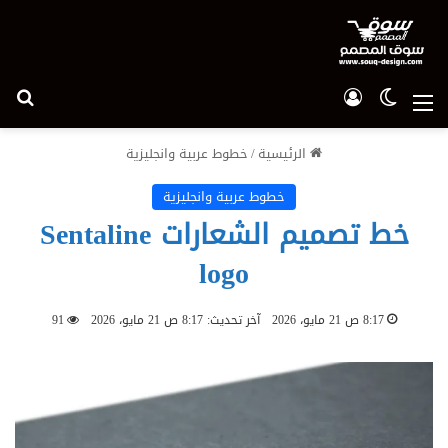
الوضع المظلم
تسجيل الدخول
بح
القائمة
الرئيسية
/
خطوط عربية وانجليزية
خطوط عربية وانجليزية
خط تصميم الشعارات Sentaline
logo
8:17 ص 21 مايو، 2026
آخر تحديث: 8:17 ص 21 مايو، 2026
91