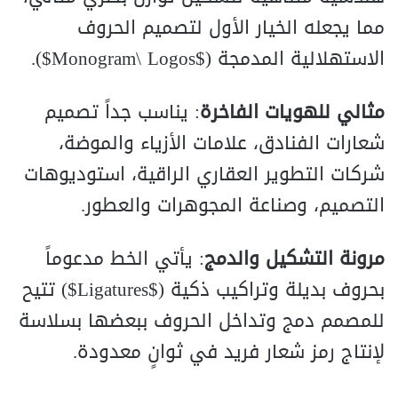
مما يجعله الخيار الأول لتصميم الحروف
الاستهلالية المدمجة ($Monogram\ Logos$).
مثالي للهويات الفاخرة
: يناسب جداً تصميم
شعارات الفنادق، علامات الأزياء والموضة،
شركات التطوير العقاري الراقية، استوديوهات
التصميم، وصناعة المجوهرات والعطور.
مرونة التشكيل والدمج
: يأتي الخط مدعوماً
بحروف بديلة وتراكيب ذكية ($Ligatures$) تتيح
للمصمم دمج وتداخل الحروف ببعضها بسلاسة
لإنتاج رمز شعار فريد في ثوانٍ معدودة.