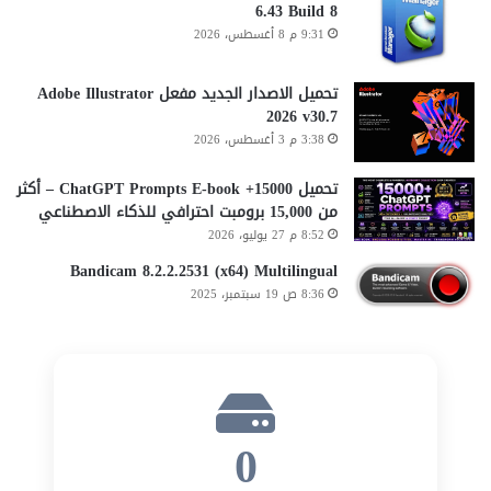
6.43 Build 8
9:31 م 8 أغسطس، 2026
تحميل الاصدار الجديد مفعل Adobe Illustrator
2026 v30.7
3:38 م 3 أغسطس، 2026
تحميل 15000+ ChatGPT Prompts E-book – أكثر
من 15,000 برومبت احترافي للذكاء الاصطناعي
8:52 م 27 يوليو، 2026
Bandicam 8.2.2.2531 (x64) Multilingual
8:36 ص 19 سبتمبر، 2025
0