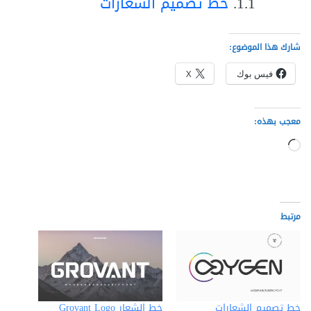
خط تصميم الشعارات
شارك هذا الموضوع:
فيس بوك
X
معجب بهذه:
جاري
التحميل…
مرتبط
خط تصميم الشعارات
خط الشعار Grovant Logo