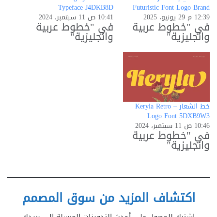
Typeface J4DKB8D
Futuristic Font Logo Brand
12:39 م 29 يونيو، 2025
10:41 ص 11 سبتمبر، 2024
في "خطوط عربية
في "خطوط عربية
وانجليزية"
وانجليزية"
خط الشعار Keryla Retro –
Logo Font 5DXB9W3
10:46 ص 11 سبتمبر، 2024
في "خطوط عربية
وانجليزية"
اكتشاف المزيد من سوق المصمم