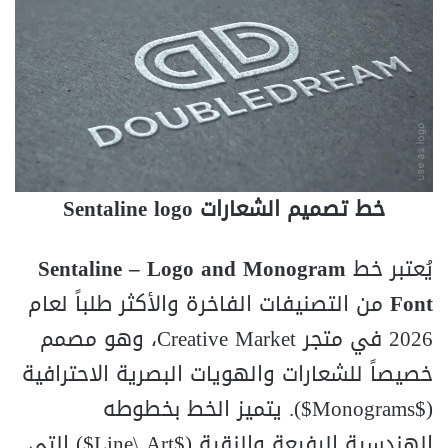
خط تصميم الشعارات Sentaline logo
يُعتبر خط
Sentaline – Logo and Monogram
Font
من التصنيفات الفاخرة والأكثر طلباً لعام
2026 في متجر Creative Market، وهو مصمم
خصيصاً للشعارات والهويات البصرية الاحترافية
($Monograms$). يتميز الخط بخطوطه
الهندسية الرفيعة والنقية ($Line\ Art$) التي