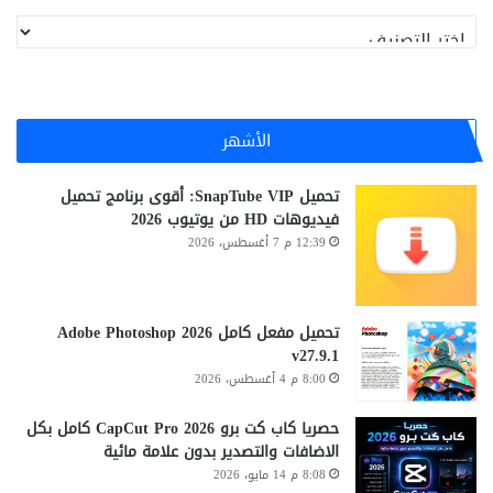
تصنيفات
الأشهر
تحميل SnapTube VIP: أقوى برنامج تحميل
فيديوهات HD من يوتيوب 2026
12:39 م 7 أغسطس، 2026
تحميل مفعل كامل Adobe Photoshop 2026
v27.9.1
8:00 م 4 أغسطس، 2026
حصريا كاب كت برو CapCut Pro 2026 كامل بكل
الاضافات والتصدير بدون علامة مائية
8:08 م 14 مايو، 2026