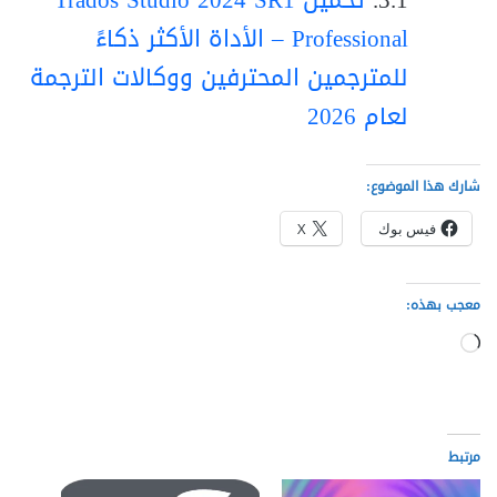
تحميل Trados Studio 2024 SR1
Professional – الأداة الأكثر ذكاءً
للمترجمين المحترفين ووكالات الترجمة
لعام 2026
شارك هذا الموضوع:
فيس بوك
X
معجب بهذه:
جاري
التحميل…
مرتبط