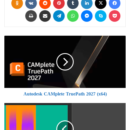
‫Pocket
سكايب
ماسنجر
واتساب
تيلقرام
مشاركة عبر البريد
طباعة
Autodesk
CAMplete
TruePath
2027
(x64)
Autodesk CAMplete TruePath 2027 (x64)
تحميل
FiberShop
3.1.0
–