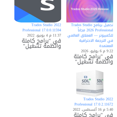
تحميل برنامج Trados Studio
Trados Studio 2022
2026 Professional مجاناً
Professional 17.0.0.11594
للكمبيوتر — العملاق العالمي
11:37 م 4 يونيو، 2022
في "برامج كاملة
في الترجمة الاحترافية
وانظمة تشغيل"
المعتمدة
9:22 م 6 يوليو، 2026
في "برامج كاملة
وانظمة تشغيل"
Trados Studio 2022
Professional 17.0.2.11672
5:40 م 16 أغسطس، 2022
في "برامج كاملة