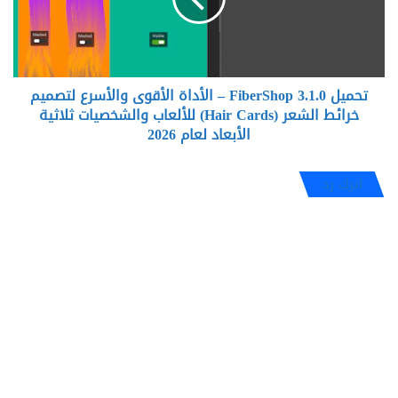
الأداة
الأقوى
والأسرع
لتصميم
خرائط
تحميل FiberShop 3.1.0 – الأداة الأقوى والأسرع لتصميم
الشعر
(Hair
خرائط الشعر (Hair Cards) للألعاب والشخصيات ثلاثية
Cards)
الأبعاد لعام 2026
للألعاب
والشخصيات
اترك رد
ثلاثية
الأبعاد
لعام
2026