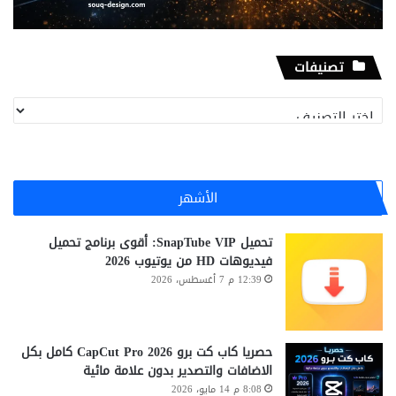
تصنيفات
تصنيفات
الأشهر
تحميل SnapTube VIP: أقوى برنامج تحميل
فيديوهات HD من يوتيوب 2026
12:39 م 7 أغسطس، 2026
حصريا كاب كت برو CapCut Pro 2026 كامل بكل
الاضافات والتصدير بدون علامة مائية
8:08 م 14 مايو، 2026