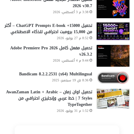
2026 v30.7
3:38 م 3 أغسطس، 2026
تحميل 15000+ ChatGPT Prompts E-book – أكثر
من 15,000 برومبت احترافي للذكاء الاصطناعي
8:52 م 27 يوليو، 2026
تحميل مفعل كامل Adobe Premiere Pro 2026
v26.3.2
9:44 م 4 أغسطس، 2026
Bandicam 8.2.2.2531 (x64) Multilingual
8:36 ص 19 سبتمبر، 2025
تحميل اوان زمان AwanZaman Latin + Arabic –
7 Styles | خط عربي وإنجليزي احترافي من
TypeTogether
1:52 م 31 يوليو، 2026