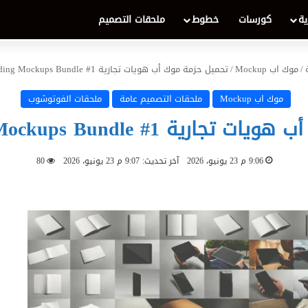
ية
كورسات
خطوط
ملحقات التصميم
/
موك اب Mockup
/
تحميل حزمة موك أب هويات تجارية Branding Mockups Bundle #1 مجاناً
موك اب Mockup
ملحقات التصميم عامة
ملحقات الفوتوشوب
Branding Mockups Bundle # مجاناً
9:06 م 23 يونيو، 2026
آخر تحديث: 9:07 م 23 يونيو، 2026
80