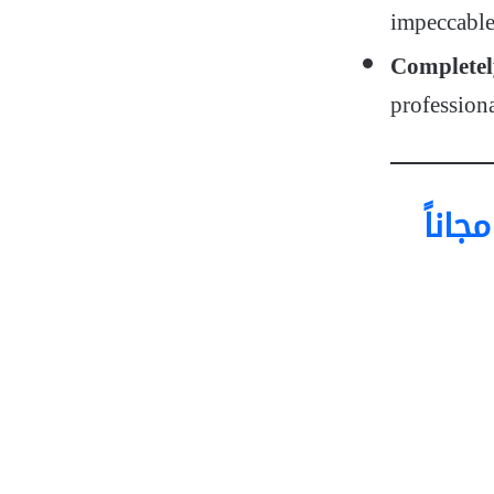
impeccable
Completel
profession