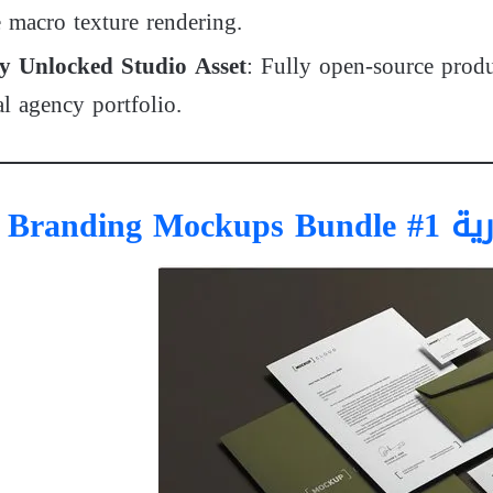
 macro texture rendering.
y Unlocked Studio Asset
: Fully open-source prod
al agency portfolio.
مجاناً