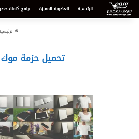
الرئيسية
العضوية المميزة
برامج كاملة حصر
الرئيسية
تحميل حزمة موك أب هويات تجارية 1