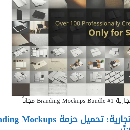
Bran مجاناً
المكتبة الشاملة لعرض الهويات التجارية: تحميل حزمة ps