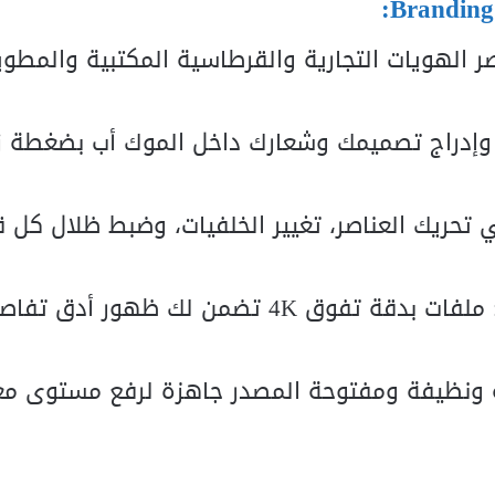
صر الهويات التجارية والقرطاسية المكتبية والمطو
وإدراج تصميمك وشعارك داخل الموك أب بضغطة ز
تحريك العناصر، تغيير الخلفيات، وضبط ظلال كل 
 ملفات بدقة تفوق
K
4
تضمن لك ظهور أدق تفاص
ة ونظيفة ومفتوحة المصدر جاهزة لرفع مستوى م