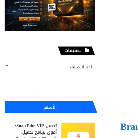
تصنيفات
تصنيفات
الأشهر
Branding Mocku
تحميل SnapTube VIP:
أقوى برنامج تحميل