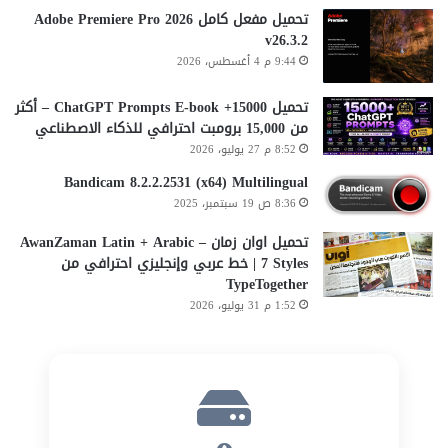
تحميل مفعل كامل Adobe Premiere Pro 2026
v26.3.2
9:44 م 4 أغسطس، 2026
تحميل 15000+ ChatGPT Prompts E-book – أكثر
من 15,000 برومبت احترافي للذكاء الاصطناعي
8:52 م 27 يوليو، 2026
Bandicam 8.2.2.2531 (x64) Multilingual
8:36 ص 19 سبتمبر، 2025
تحميل اوان زمان AwanZaman Latin + Arabic –
7 Styles | خط عربي وإنجليزي احترافي من
TypeTogether
1:52 م 31 يوليو، 2026