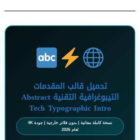
تحميل قالب المقدمات
التيبوغرافية التقنية Abstract
Tech Typographic Intro
نسخة كاملة مجانية | بدون فلاتر خارجية | جودة 4K
لعام 2026