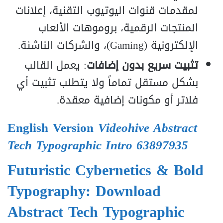
لمقدمات قنوات اليوتيوب التقنية، إعلانات
المنتجات الرقمية، بروموهات الألعاب
الإلكترونية (
g
amin
G
)، والشركات الناشئة.
تثبيت سريع بدون إضافات
: يعمل القالب
بشكل مستقل تماماً ولا يتطلب تثبيت أي
فلاتر أو مكونات إضافية معقدة.
English Version
Videohive Abstract
Tech Typographic Intro 63897935
Futuristic Cybernetics & Bold
Typography: Download
Abstract Tech Typographic