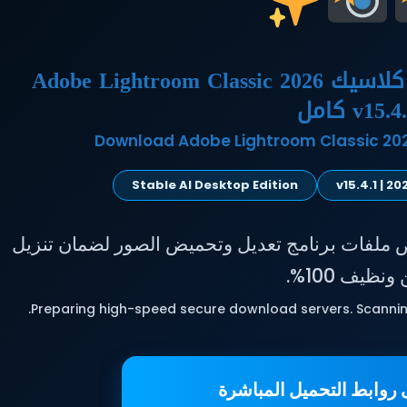
تحميل برنامج أدوبي لايت روم كلاسيك Adobe Lightroom Classic 2026
v15. كامل
Download Adobe Lightroom Classic 2026
Stable AI Desktop Edition
ص ملفات برنامج تعديل وتحميض الصور لضمان تنزيل
ونظيف 100%.
Preparing high-speed secure download servers. Scanning
روابط التحميل المباشرة