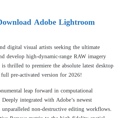
: Download Adobe Lightroom
d digital visual artists seeking the ultimate
, and develop high-dynamic-range RAW imagery
n
is thrilled to premiere the absolute latest desktop
full pre-activated version for 2026!
onumental leap forward in computational
. Deeply integrated with Adobe’s newest
 unparalleled non-destructive editing workflows.