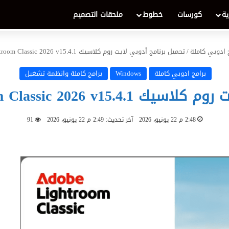
ية
كورسات
خطوط
ملحقات التصميم
 ادوبي كاملة
/
تحميل برنامج أدوبي لايت روم كلاسيك Adobe Lightroom Classic 2026 v15.4.1 مجاناً
برامج ادوبي كاملة
Windows
برامج كاملة وانظمة تشغيل
Adobe Lightroom Classic  مجاناً
2:48 م 22 يونيو، 2026
آخر تحديث: 2:49 م 22 يونيو، 2026
91