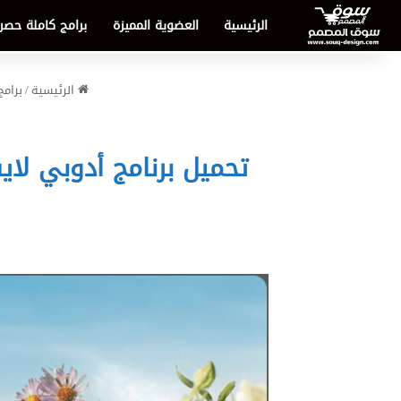
الرئيسية
العضوية المميزة
برامج كاملة حصر
الرئيسية
/
برامج
تحميل برنامج أدوبي لايت روم كلاسيك 2026 v15.4.1