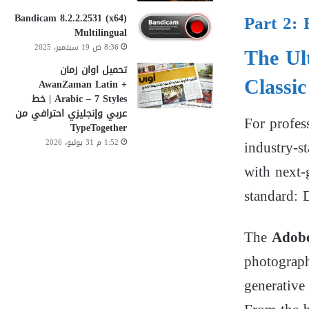
Part 2: 
Bandicam 8.2.2.2531 (x64)
Multilingual
The Ul
8:36 ص 19 سبتمبر، 2025
تحميل اوان زمان
Classic
AwanZaman Latin +
Arabic – 7 Styles | خط
عربي وإنجليزي احترافي من
For profes
TypeTogether
industry-s
1:52 م 31 يوليو، 2026
with next-
standard:
The
Adobe
photograph
generative