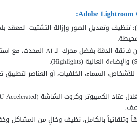
: تنظيف وتعديل الصور وإزالة التشتيت المعقد بل
محيطة.
: معالجة ألوان فائقة الدقة بفضل محرك الـ AI المحدث
للأشخاص، السماء، الخلفيات، أو العناصر لتطبيق ت
صف.
ً وتلقائياً بالكامل، نظيف وخالٍ من المشاكل وخف