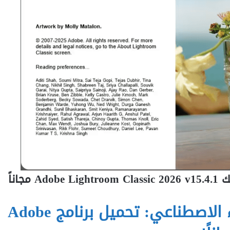
جاناً
ثورة التعديل الفوتوغرافي والذكاء الاصطناعي: تحميل برنامج Adobe