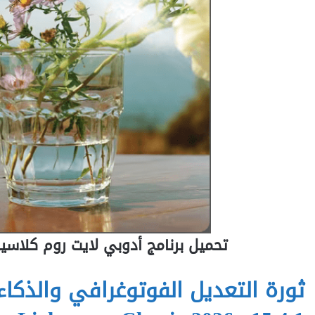
تحميل برنامج أدوبي لايت روم كلاسيك Adobe Lightroom Classic 2026 v15.4.1 م