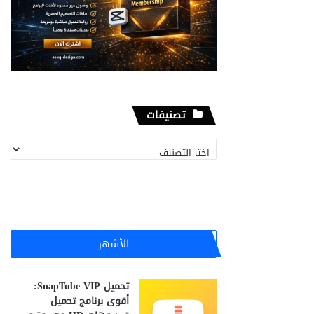
تصنيفات
تصنيفات
الأشهر
تحميل SnapTube VIP:
أقوى برنامج تحميل