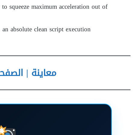
d to squeeze maximum acceleration out of
h an absolute clean script execution
معاينة | الصفحة الر