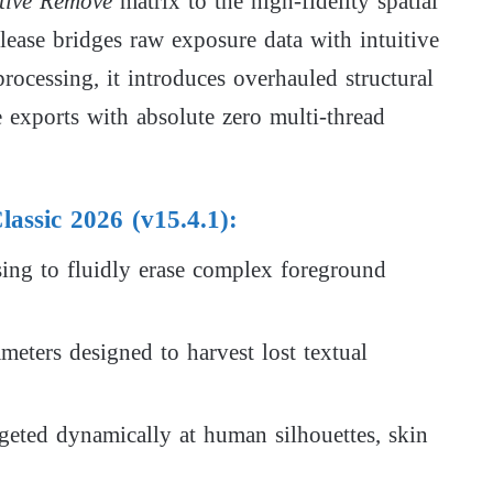
tive Remove
matrix to the high-fidelity spatial
lease bridges raw exposure data with intuitive
rocessing, it introduces overhauled structural
e exports with absolute zero multi-thread
assic 2026 (v15.4.1):
rsing to fluidly erase complex foreground
meters designed to harvest lost textual
rgeted dynamically at human silhouettes, skin