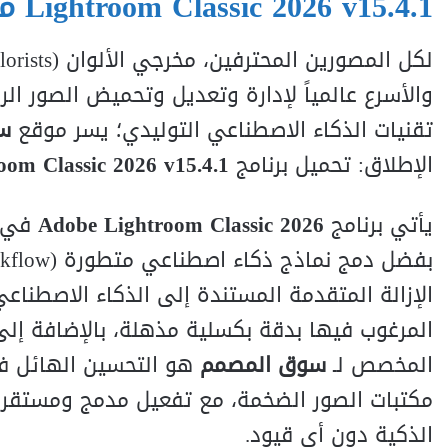
Lightroom Classic 2026 v15.4.1 مجاناً!
لكل المصورين المحترفين، مخرجي الألوان (
s
t
s
i
or
l
تقنيات الذكاء الاصطناعي التوليدي؛ يسر موقع
س
الإطلاق: تحميل برنامج
oom Classic 2026 v15.4.1
يأتي برنامج
Adobe Lightroom Classic 2026
بفضل دمج نماذج ذكاء اصطناعي متطورة (
w
o
l
f
k
الإزالة المتقدمة المستندة إلى الذكاء الاصطناعي
المرغوب فيها بدقة بكسلية مذهلة، بالإضافة إل
المخصص لـ
سوق المصمم
هو التحسين الهائل في
الذكية دون أي قيود.