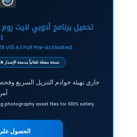
4.1
 v15.4.1 Full Pre-Activated
نسخة مفعلة تلقائياً مدمجة الإصدار v15.4.1 | 2026
جاري تهيئة خوادم التنزيل السريع وفح
آمن 
 photography asset files for 100% safety.
الحصول على 