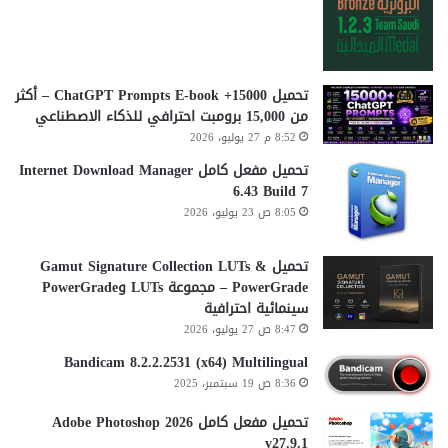
تحميل 15000+ ChatGPT Prompts E-book – أكثر
من 15,000 برومبت احترافي للذكاء الاصطناعي
8:52 م 27 يوليو، 2026
تحميل مفعل كامل Internet Download Manager
6.43 Build 7
8:05 ص 23 يوليو، 2026
تحميل Gamut Signature Collection LUTs &
PowerGrade – مجموعة LUTs وPowerGrade
سينمائية احترافية
8:47 ص 27 يوليو، 2026
Bandicam 8.2.2.2531 (x64) Multilingual
8:36 ص 19 سبتمبر، 2025
تحميل مفعل كامل Adobe Photoshop 2026
v27.9.1