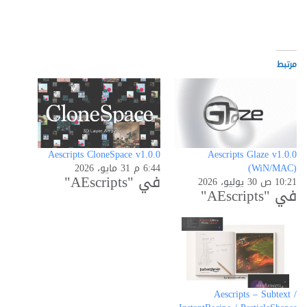
التحميل…
مرتبط
Aescripts CloneSpace v1.0.0
Aescripts Glaze v1.0.0
(WiN/MAC)
6:44 م 31 مايو، 2026
في "AEscripts"
10:21 ص 30 يوليو، 2026
في "AEscripts"
Aescripts – Subtext /