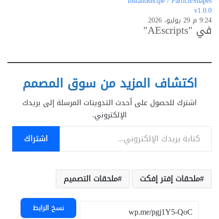
InstantRecipe / ParticleShapes
v1.0.0
9:24 م 29 يوليو، 2026
في "AEscripts"
اكتشاف المزيد من سوق المصمم
اشترك للحصول على أحدث التدوينات المرسلة إلى بريدك
الإلكتروني.
كتابة بريدك الإلكتروني...
اشتراك
ملحقات إفتر إفكت
ملحقات التصميم
نسخ الرابط