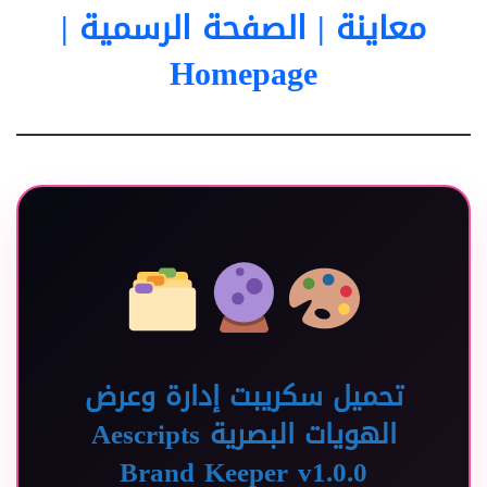
معاينة | الصفحة الرسمية |
Homepage
تحميل سكريبت إدارة وعرض
الهويات البصرية Aescripts
Brand Keeper v1.0.0