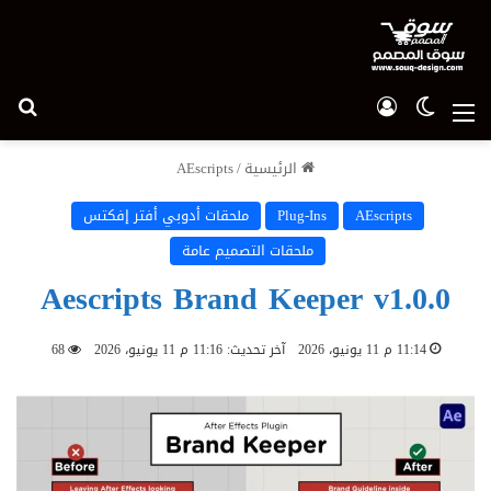
الوضع المظلم
تسجيل الدخول
بح
القائمة
الرئيسية
/
AEscripts
AEscripts
Plug-Ins
ملحقات أدوبي أفتر إفكتس
ملحقات التصميم عامة
Aescripts Brand Keeper v1.0.0
11:14 م 11 يونيو، 2026
آخر تحديث: 11:16 م 11 يونيو، 2026
68