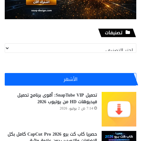
تصنيفات
تصنيفات
الأشهر
تحميل SnapTube VIP: أقوى برنامج تحميل
فيديوهات HD من يوتيوب 2026
7:14 ص 2 يوليو، 2026
حصريا كاب كت برو CapCut Pro 2026 كامل بكل
الاضافات والتصدير بدون علامة مائية