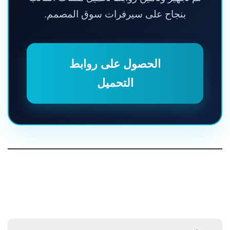
بنجاح على سيرفرات سوق المصمم.
الحصول على روابط
التحميل