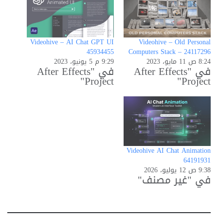
Videohive – AI Chat GPT UI
Videohive – Old Personal
45934455
Computers Stack – 24117296
8:24 ص 11 مايو، 2023
9:29 م 5 يونيو، 2023
في "After Effects
في "After Effects
Project"
Project"
Videohive AI Chat Animation
64191931
9:38 ص 12 يوليو، 2026
في "غير مصنف"