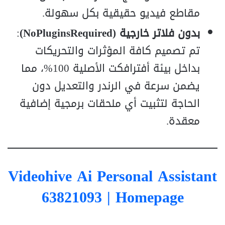
مقاطع فيديو حقيقية بكل سهولة.
بدون فلاتر خارجية (NoPluginsRequired)
:
تم تصميم كافة المؤثرات والتحريكات
بداخل بيئة أفترافكت الأصلية 100%، مما
يضمن سرعة في الرندر والتعديل دون
الحاجة لتثبيت أي ملحقات برمجية إضافية
معقدة.
Videohive Ai Personal Assistant
63821093
| Homepage