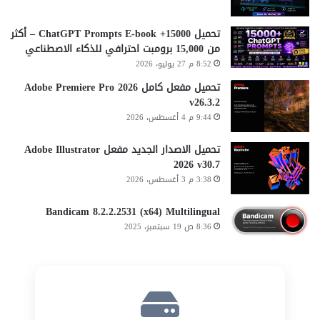
تحميل 15000+ ChatGPT Prompts E-book – أكثر
من 15,000 برومبت احترافي للذكاء الاصطناعي
8:52 م 27 يوليو، 2026
تحميل مفعل كامل Adobe Premiere Pro 2026
v26.3.2
9:44 م 4 أغسطس، 2026
تحميل الاصدار الجديد مفعل Adobe Illustrator
2026 v30.7
3:38 م 3 أغسطس، 2026
Bandicam 8.2.2.2531 (x64) Multilingual
8:36 ص 19 سبتمبر، 2025