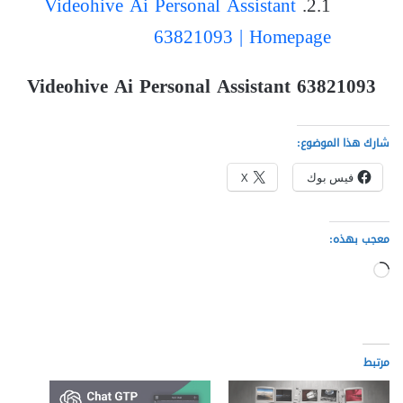
Videohive Ai Personal Assistant
63821093 | Homepage
Videohive Ai Personal Assistant 63821093
شارك هذا الموضوع:
فيس بوك
X
معجب بهذه:
جاري
التحميل…
مرتبط