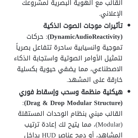
القالب مع الهوية البصرية لمشروعك
الإعلاني.
تأثيرات موجات الصوت الذكية
(DynamicAudioReactivity)
: حركات
تموجية وانسيابية ساحرة تتفاعل بصرياً
لتمثيل الأوامر الصوتية واستجابة الذكاء
الاصطناعي، مما يضفي حيوية بكسلية
خارقة على المشهد.
هيكلية منظمة وسحب وإسقاط فوري
:
(Drag & Drop Modular Structure)
القالب مبني بنظام الوحدات المستقلة
(Modular)، مما يتيح لك إعادة ترتيب
المشاهد، أو دمج عناصر HUD بداخل