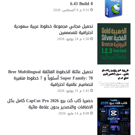
6.43 Build 8
9:31 م 8 أغسطس، 2026
تحميل مجاني مجموعة خطوط عربية سعودية
احترافية للمصممين
1:50 م 24 يوليو، 2026
تحميل عائلة الخطوط الفائقة Bree Multilingual
Super Family: 78 أسلوباً و 7 خطوط متغيرة
لتصاميم عالمية احترافية
1:41 م 31 يوليو، 2026
حصريا كاب كت برو CapCut Pro 2026 كامل بكل
الاضافات والتصدير بدون علامة مائية
8:08 م 14 مايو، 2026