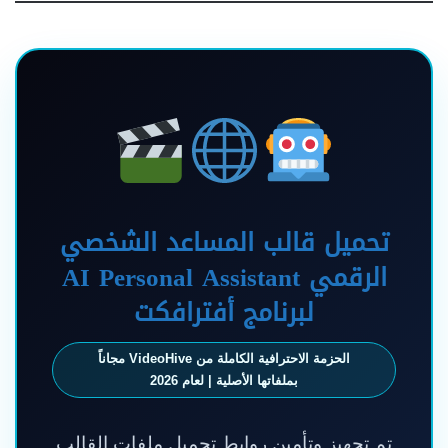
تحميل قالب المساعد الشخصي
الرقمي AI Personal Assistant
لبرنامج أفترافكت
الحزمة الاحترافية الكاملة من VideoHive مجاناً
بملفاتها الأصلية | لعام 2026
تم تجهيز وتأمين روابط تحميل ملفات القالب