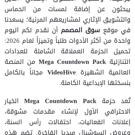
يبحثون عن إضافة لمسات من الحماس
والتشويق الإثاري لمشاريعهم المرئية؛ يسعدنا
في موقع
سوق المصمم
أن نقدم لكم اليوم
واحدة من أكثر الأدوات طلباً وتميزاً لعام 2026:
تحميل الحزمة العملاقة الشاملة للعدادات
التنازلية
Mega Countdown Pack
من المنصة
العالمية الشهيرة
VideoHive
مجاناً بالكامل
بنسختها الإبداعية الكاملة.
تُعد حزمة
Mega Countdown Pack
الخيار
الاحترافي الأول لإنشاء مقدمات مشوقة،
إعلانات الفعاليات، احتفالات رأس السنة،
وعروض السوشيال ميديا الفاخرة. تضم هذه