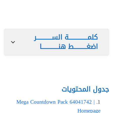
كلمـــــــــــــــة الســــــــــــر
اضغــــــــــط هنـــــــــــــا
جدول المحتويات
Mega Countdown Pack 64041742 |
Homepage