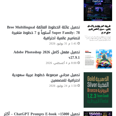
تحميل عائلة الخطوط الفائقة Bree Multilingual
Super Family: 78 أسلوباً و 7 خطوط متغيرة
لتصاميم عالمية احترافية
1:41 م 31 يوليو، 2026
تحميل مفعل كامل Adobe Photoshop 2026
v27.9.1
8:00 م 4 أغسطس، 2026
تحميل مجاني مجموعة خطوط عربية سعودية
احترافية للمصممين
1:50 م 24 يوليو، 2026
تحميل 15000+ ChatGPT Prompts E-book – أكثر