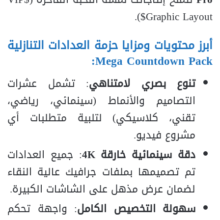
).
Graphic Layout$
أبرز محتويات ومزايا حزمة العدادات التنازلية
Mega Countdown Pack:
تنوع بصري لامتناهي
: تشمل عشرات
التصاميم والأنماط (سينمائي، رياضي،
تقني، كلاسيكي) لتلبية متطلبات أي
مشروع فيديو.
دقة سينمائية خارقة 4K
: جميع العدادات
تم تصميمها بملفات جرافيك عالية النقاء
لضمان عرض مذهل على الشاشات الكبيرة.
سهولة التخصيص الكامل
: واجهة تحكم