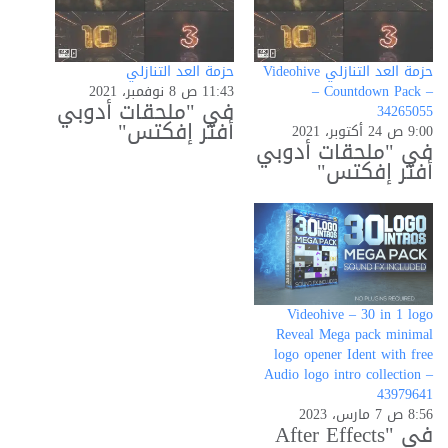
حزمة العد التنازلي Videohive
حزمة العد التنازلي
– Countdown Pack –
11:43 ص 8 نوفمبر، 2021
في "ملحقات أدوبي
34265055
أفتر إفكتس"
9:00 ص 24 أكتوبر، 2021
في "ملحقات أدوبي
أفتر إفكتس"
Videohive – 30 in 1 logo
Reveal Mega pack minimal
logo opener Ident with free
Audio logo intro collection –
43979641
8:56 ص 7 مارس، 2023
في "After Effects