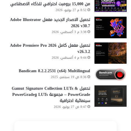
من 15,000 برومبت احترافي للذكاء الاصطناعي
8:52 م 27 يوليو، 2026
تحميل الاصدار الجديد مفعل Adobe Illustrator
2026 v30.7
3:38 م 3 أغسطس، 2026
تحميل مفعل كامل Adobe Premiere Pro 2026
v26.3.2
9:44 م 4 أغسطس، 2026
Bandicam 8.2.2.2531 (x64) Multilingual
8:36 ص 19 سبتمبر، 2025
تحميل Gamut Signature Collection LUTs &
PowerGrade – مجموعة LUTs وPowerGrade
سينمائية احترافية
8:47 ص 27 يوليو، 2026