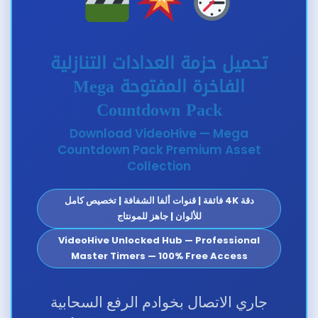
تحميل حزمة العدادات التنازلية
الفاخرة المفتوحة Mega
Countdown Pack
Download VideoHive — Mega
Countdown Pack Premium Asset
Collection
دقة 4K فائقة | قنوات ألفا الشفافة | تخصيص كامل
للألوان | جاهز للمونتاج
VideoHive Unlocked Hub — Professional
Master Timers — 100% Free Access
جاري الاتصال بخوادم الرفع السحابية