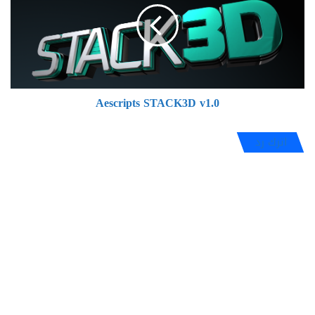
Aescripts STACK3D v1.0
اترك رد