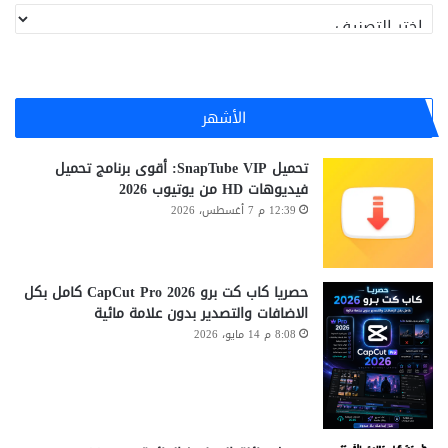
تصنيفات
الأشهر
تحميل SnapTube VIP: أقوى برنامج تحميل
فيديوهات HD من يوتيوب 2026
12:39 م 7 أغسطس، 2026
حصريا كاب كت برو CapCut Pro 2026 كامل بكل
الاضافات والتصدير بدون علامة مائية
8:08 م 14 مايو، 2026