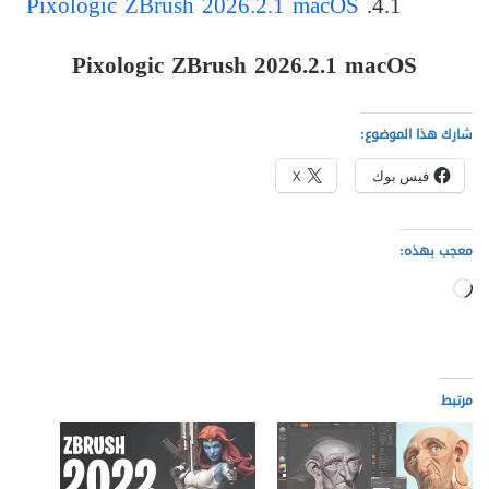
Pixologic ZBrush 2026.2.1 macOS
Pixologic ZBrush 2026.2.1 macOS
شارك هذا الموضوع:
فيس بوك
X
معجب بهذه:
جاري
التحميل…
مرتبط