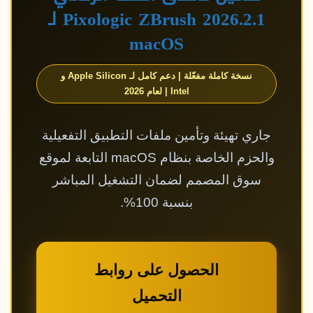
Pixologic ZBrush 2026.2.1 لـ
macOS
نسخة كاملة مفعّلة | دعم كامل لـ Apple Silicon و
Intel | لعام 2026
جاري تهيئة وتأمين ملفات التطبيق التفعيلية
والحزم الخاصة بنظام macOS التابعة لموقع
سوق المصمم لضمان التشغيل المباشر
بنسبة 100%.
الحصول على روابط
التحميل