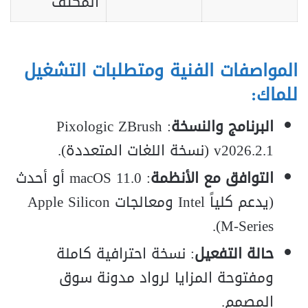
المكثف
المواصفات الفنية ومتطلبات التشغيل
للماك:
البرنامج والنسخة
: Pixologic ZBrush
v2026.2.1 (نسخة اللغات المتعددة).
التوافق مع الأنظمة
: macOS 11.0 أو أحدث
(يدعم كلياً Intel ومعالجات Apple Silicon
M-Series).
حالة التفعيل
: نسخة احترافية كاملة
ومفتوحة المزايا لرواد مدونة سوق
المصمم.