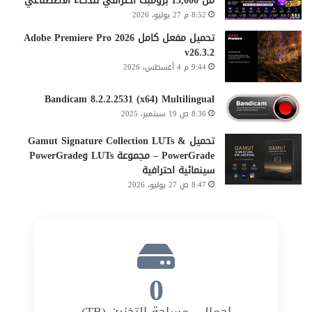
من 15,000 برومبت احترافي للذكاء الاصطناعي
8:52 م 27 يوليو، 2026
تحميل مفعل كامل Adobe Premiere Pro 2026
v26.3.2
9:44 م 4 أغسطس، 2026
Bandicam 8.2.2.2531 (x64) Multilingual
8:36 ص 19 سبتمبر، 2025
تحميل Gamut Signature Collection LUTs &
PowerGrade – مجموعة LUTs وPowerGrade
سينمائية احترافية
8:47 ص 27 يوليو، 2026
0
إجمالي مساحة التخزين (TB)