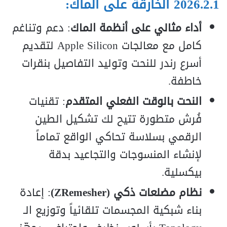
2026.2.1 الخارقة على الماك:
أداء مثالي على أنظمة الماك
: دعم وتناغم
كامل مع معالجات Apple Silicon لتقديم
أسرع رندر للنحت وتوليد التفاصيل بنقرات
خاطفة.
النحت بالوقت الفعلي المتقدم
: تقنيات
فُرش متطورة تتيح لك تشكيل الطين
الرقمي بسلاسة تحاكي الواقع تماماً
لإنشاء المنسوجات والتجاعيد بدقة
بيكسلية.
نظام مضلعات ذكي (ZRemesher)
: إعادة
بناء شبكية المجسمات تلقائياً وتوزيع الـ