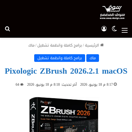
الوضع المظلم
تسجيل الدخول
بح
القائمة
الرئيسية
/
برامج كاملة وانظمة تشغيل
/
ماك
ماك
برامج كاملة وانظمة تشغيل
Pixologic ZBrush 2026.2.1 macOS
8:17 م 18 يونيو، 2026
آخر تحديث: 8:18 م 18 يونيو، 2026
64