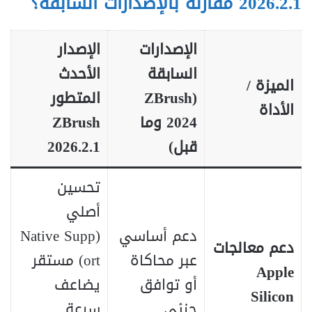
2026.2.1 مقارنة بالإصدارات السابقة؟
الإصدارات
الإصدار
السابقة
الأحدث
الميزة /
(ZBrush
المتطور
الأداة
2024 وما
ZBrush
قبل)
2026.2.1
تحسين
أصلي
دعم أساسي
(Native Supp
دعم معالجات
عبر محاكاة
ort) مستقر
Apple
أو توافق
يضاعف
Silicon
جزئي
سرعة