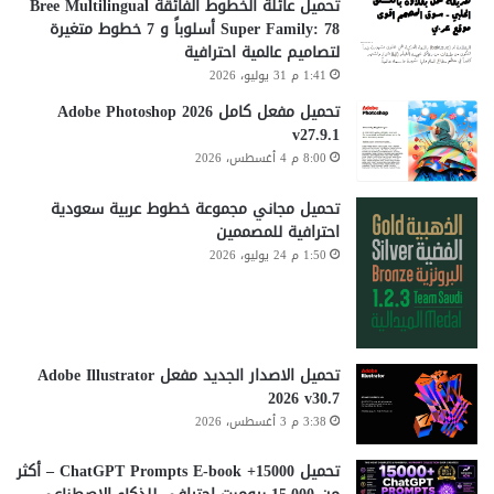
تحميل عائلة الخطوط الفائقة Bree Multilingual
Super Family: 78 أسلوباً و 7 خطوط متغيرة
لتصاميم عالمية احترافية
1:41 م 31 يوليو، 2026
تحميل مفعل كامل Adobe Photoshop 2026
v27.9.1
8:00 م 4 أغسطس، 2026
تحميل مجاني مجموعة خطوط عربية سعودية
احترافية للمصممين
1:50 م 24 يوليو، 2026
تحميل الاصدار الجديد مفعل Adobe Illustrator
2026 v30.7
3:38 م 3 أغسطس، 2026
تحميل 15000+ ChatGPT Prompts E-book – أكثر