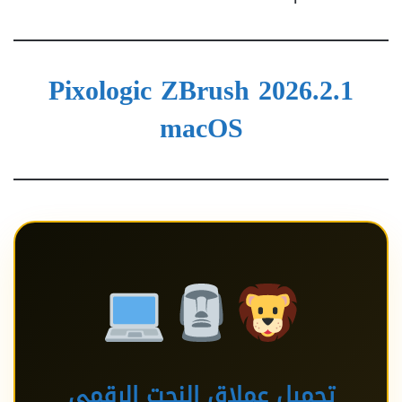
Pixologic ZBrush 2026.2.1
macOS
تحميل عملاق النحت الرقمي