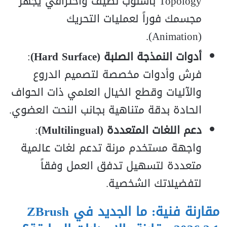
Topology بأسلوب نظيف واحترافي يجهّز
مجسمك فوراً لعمليات التحريك
(Animation).
أدوات النمذجة الصلبة (Hard Surface)
:
فرش وأدوات مخصصة لتصميم الدروع
والآليات وقطع الخيال العلمي ذات الحواف
الحادة بدقة متناهية بجانب النحت العضوي.
دعم اللغات المتعددة (Multilingual)
:
واجهة مستخدم مرنة تدعم لغات عالمية
متعددة لتسهيل تدفق العمل وفقاً
لتفضيلاتك الشخصية.
مقارنة فنية: ما الجديد في ZBrush