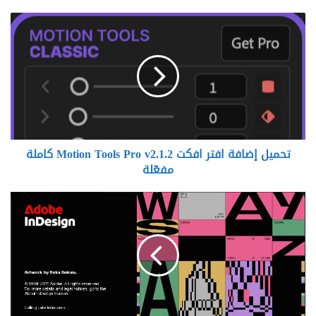
تحميل
إضافة
افتر
افكت
Motion
Tools
Pro
v2.1.2
كاملة
تحميل إضافة افتر افكت Motion Tools Pro v2.1.2 كاملة
مفعّلة
مفعّلة
تحميل
برنامج
ادوبي
انديزاين
Adobe
InDesign
2026
v21.4.1