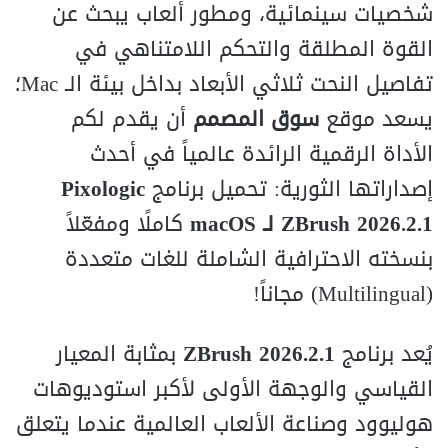
شخصيات سينمائية، ومطور ألعاب يبحث عن
القوة المطلقة والتحكم اللامتناهي في
تفاصيل النحت ثلاثي الأبعاد بداخل بيئة الـ Mac؛
يسعد موقع
سوق المصمم
أن يقدم لكم
الأداة الرقمية الرائدة عالمياً في أحدث
إصداراتها الثورية: تحميل برنامج
Pixologic
ZBrush 2026.2.1 لـ macOS
كاملًا ومفعّلاً
بنسخته الاحترافية الشاملة للغات متعددة
(Multilingual) مجاناً!
يُعد برنامج
ZBrush 2026.2.1
بمثابة المعيار
القياسي والوجهة الأولى لأكبر استوديوهات
هوليوود وصناعة الألعاب العالمية عندما يتعلق