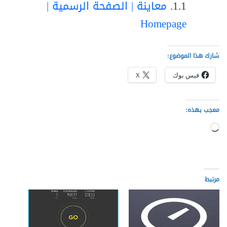
معاينة | الصفحة الرسمية |
Homepage
شارك هذا الموضوع:
فيس بوك
X
معجب بهذه:
جاري
التحميل…
مرتبط