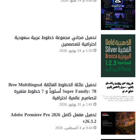
8:08 م 14 مايو، 2026
تحميل مجاني مجموعة خطوط عربية سعودية
احترافية للمصممين
1:50 م 24 يوليو، 2026
تحميل عائلة الخطوط الفائقة Bree Multilingual
Super Family: 78 أسلوباً و 7 خطوط متغيرة
لتصاميم عالمية احترافية
1:41 م 31 يوليو، 2026
تحميل مفعل كامل Adobe Premiere Pro 2026
v26.3.2
9:44 م 4 أغسطس، 2026