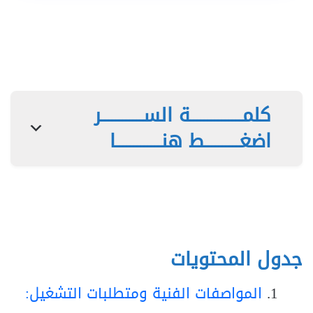
كلمـــــــــــــــة الســــــــــــر
اضغــــــــــط هنـــــــــــــا
جدول المحتويات
المواصفات الفنية ومتطلبات التشغيل: