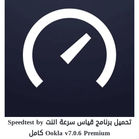
تحميل برنامج قياس سرعة النت Speedtest by
Ookla v7.0.6 Premium كامل