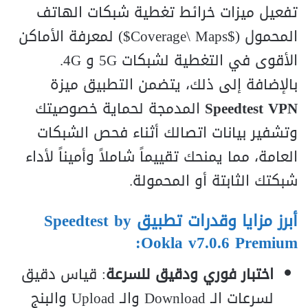
تفعيل ميزات خرائط تغطية شبكات الهاتف
المحمول (
$Coverage\ Maps$
) لمعرفة الأماكن
الأقوى في التغطية لشبكات 5G و 4G.
بالإضافة إلى ذلك، يتضمن التطبيق ميزة
Speedtest VPN
المدمجة لحماية خصوصيتك
وتشفير بيانات اتصالك أثناء فحص الشبكات
العامة، مما يمنحك تقييماً شاملاً وأميناً لأداء
شبكتك الثابتة أو المحمولة.
أبرز مزايا وقدرات تطبيق Speedtest by
Ookla v7.0.6 Premium:
اختبار فوري ودقيق للسرعة
: قياس دقيق
لسرعات الـ Download والـ Upload والبنج