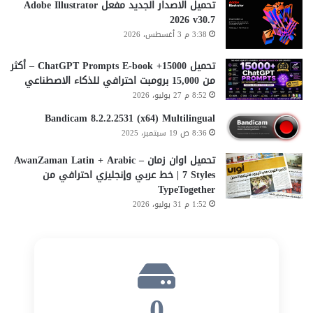
تحميل الاصدار الجديد مفعل Adobe Illustrator
2026 v30.7
3:38 م 3 أغسطس، 2026
تحميل 15000+ ChatGPT Prompts E-book – أكثر
من 15,000 برومبت احترافي للذكاء الاصطناعي
8:52 م 27 يوليو، 2026
Bandicam 8.2.2.2531 (x64) Multilingual
8:36 ص 19 سبتمبر، 2025
تحميل اوان زمان AwanZaman Latin + Arabic –
7 Styles | خط عربي وإنجليزي احترافي من
TypeTogether
1:52 م 31 يوليو، 2026
0