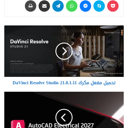
تحميل
مفعل
مكرك
DaVinci
Resolve
Studio
21.0.1.11
تحميل مفعل مكرك DaVinci Resolve Studio 21.0.1.11
Autodesk
AutoCAD
Electrical
2027.0.1
Update
Only