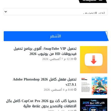
تصنيفات
الأشهر
تحميل SnapTube VIP: أقوى برنامج تحميل
فيديوهات HD من يوتيوب 2026
12:39 م 7 أغسطس، 2026
تحميل مفعل كامل Adobe Photoshop 2026
v27.9.1
8:00 م 4 أغسطس، 2026
حصريا كاب كت برو CapCut Pro 2026 كامل بكل
الاضافات والتصدير بدون علامة مائية