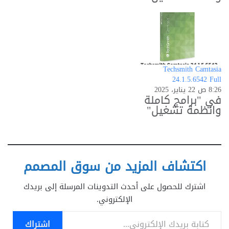
Techsmith Camtasia
24.1.5.6542 Full
8:26 ص 22 يناير، 2025
في "برامج كاملة
وانظمة تشغيل"
اكتشاف المزيد من سوق المصمم
اشترك للحصول على أحدث التدوينات المرسلة إلى بريدك
الإلكتروني.
كتابة بريدك الإلكتروني...
اشتراك