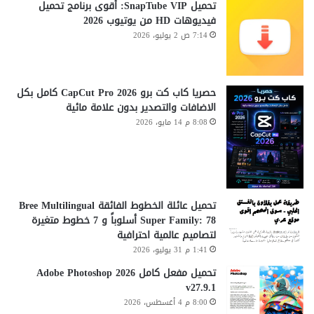
تحميل SnapTube VIP: أقوى برنامج تحميل
فيديوهات HD من يوتيوب 2026
7:14 ص 2 يوليو، 2026
حصريا كاب كت برو CapCut Pro 2026 كامل بكل
الاضافات والتصدير بدون علامة مائية
8:08 م 14 مايو، 2026
تحميل عائلة الخطوط الفائقة Bree Multilingual
Super Family: 78 أسلوباً و 7 خطوط متغيرة
لتصاميم عالمية احترافية
1:41 م 31 يوليو، 2026
تحميل مفعل كامل Adobe Photoshop 2026
v27.9.1
8:00 م 4 أغسطس، 2026