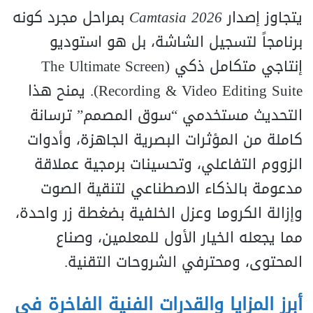
يتجاوز إصدار
Camtasia 2026
بمراحل مجرد كونه
برنامجاً لتسجيل الشاشة، بل هو استوديو
إنتاجي متكامل ذكي (The Ultimate Screen
Recording & Video Editing Suite). يمنح هذا
التحديث مستخدمي “سوق المصمم” ترسانة
كاملة من المؤثرات البصرية الجاهزة، وأدوات
الزووم التفاعلي، وتحسينات برمجية عملاقة
مدعومة بالذكاء الاصطناعي لتنقية الصوت
وإزالة الكروما وعزل الخلفية بضغطة زر واحدة،
مما يجعله الخيار الأول للمعلمين، وصناع
المحتوى، ومحترفي الشروحات التقنية.
أبرز المزايا والقدرات الفنية الفاخرة في