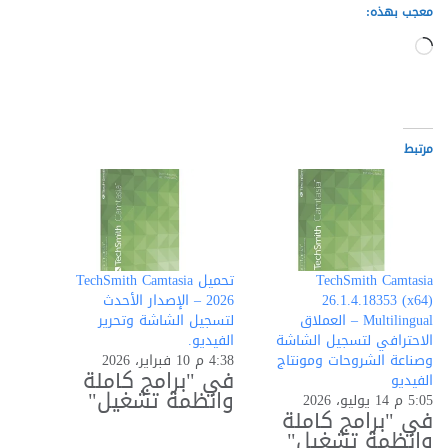
معجب بهذه:
جاري
التحميل…
مرتبط
TechSmith Camtasia
تحميل TechSmith Camtasia
26.1.4.18353 (x64)
2026 – الإصدار الأحدث
Multilingual – العملاق
لتسجيل الشاشة وتحرير
الاحترافي لتسجيل الشاشة
الفيديو.
وصناعة الشروحات ومونتاج
4:38 م 10 فبراير، 2026
في "برامج كاملة
الفيديو
وانظمة تشغيل"
5:05 م 14 يوليو، 2026
في "برامج كاملة
وانظمة تشغيل"