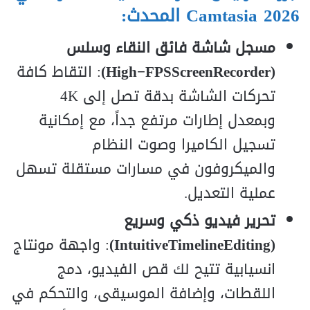
Camtasia 2026 المحدث:
مسجل شاشة فائق النقاء وسلس
(High−FPSScreenRecorder)
: التقاط كافة
تحركات الشاشة بدقة تصل إلى 4K
وبمعدل إطارات مرتفع جداً، مع إمكانية
تسجيل الكاميرا وصوت النظام
والميكروفون في مسارات مستقلة تسهل
عملية التعديل.
تحرير فيديو ذكي وسريع
(IntuitiveTimelineEditing)
: واجهة مونتاج
انسيابية تتيح لك قص الفيديو، دمج
اللقطات، وإضافة الموسيقى، والتحكم في