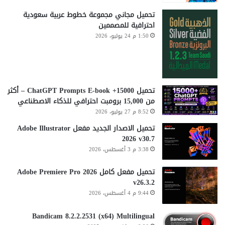
تحميل مجاني مجموعة خطوط عربية سعودية
احترافية للمصممين
1:50 م 24 يوليو، 2026
تحميل 15000+ ChatGPT Prompts E-book – أكثر
من 15,000 برومبت احترافي للذكاء الاصطناعي
8:52 م 27 يوليو، 2026
تحميل الاصدار الجديد مفعل Adobe Illustrator
2026 v30.7
3:38 م 3 أغسطس، 2026
تحميل مفعل كامل Adobe Premiere Pro 2026
v26.3.2
9:44 م 4 أغسطس، 2026
Bandicam 8.2.2.2531 (x64) Multilingual