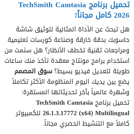
تحميل برنامج TechSmith Camtasia
2026 كامل مجاناً!
هل تبحث عن الأداة المثالية لتوثيق شاشة
حاسوبك بدقة خارقة وصناعة كورسات تعليمية
ومراجعات تقنية تخطف الأنظار؟ هل سئمت من
استخدام برامج مونتاج معقدة تأخذ منك ساعات
طويلة لتعديل فيديو بسيط؟
سوق المصمم
يضع بين يديك اليوم المنظومة الأكثر تكاملاً
وشهرة عالمياً بآخر تحديثاتها المستقرة:
تحميل برنامج
TechSmith Camtasia
26.1.3.17772 (x64) Multilingual
للكمبيوتر
كاملاً مع التنشيط الحصري مجاناً.