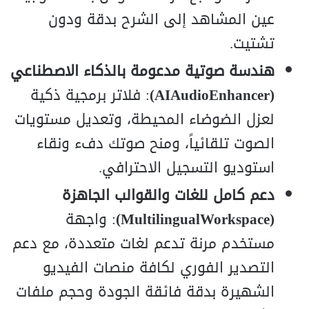
عين المشاهد إلى الشرح بدقة ودون
تشتيت.
هندسة صوتية مدعومة بالذكاء الاصطناعي
(AIAudioEnhancer)
: فلاتر برمجية ذكية
لعزل الضوضاء المحيطة، وتعديل مستويات
الصوت تلقائياً، ومنح صوتك دفء ونقاء
استوديو التسجيل الاحترافي.
دعم كامل للغات والقوالب الجاهزة
(MultilingualWorkspace)
: واجهة
مستخدم مرنة تدعم لغات متعددة، مع دعم
التصدير الفوري لكافة منصات الفيديو
الشهيرة بدقة فائقة الجودة وحجم ملفات