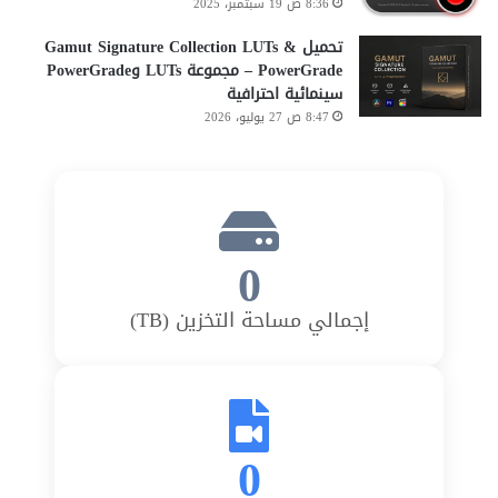
8:36 ص 19 سبتمبر، 2025
تحميل Gamut Signature Collection LUTs &
PowerGrade – مجموعة LUTs وPowerGrade
سينمائية احترافية
8:47 ص 27 يوليو، 2026
0
إجمالي مساحة التخزين (TB)
0