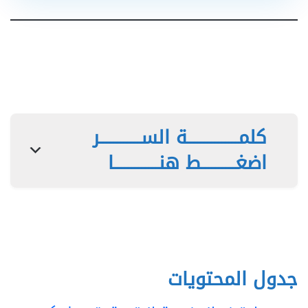
كلمـــــــــــــــة الســــــــــــر
اضغــــــــــط هنـــــــــــــا
جدول المحتويات