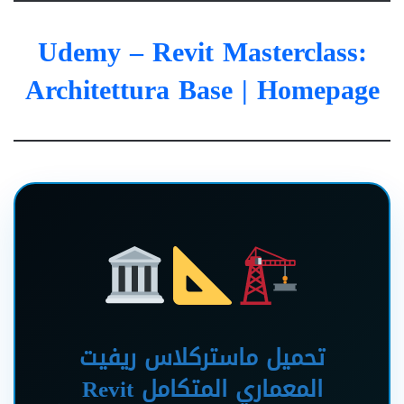
Udemy – Revit Masterclass:
Architettura Base
| Homepage
تحميل ماستركلاس ريفيت
المعماري المتكامل Revit