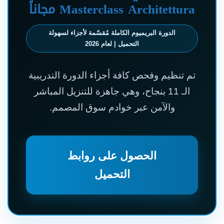
Masterclass Architettura مجاناً
الدورة البريميوم الكاملة مُقسّمة لأجزاء لسهولة
التحميل | لعام 2026
تم تنظيم وفحص كافة أجزاء الدورة التدريبية
الـ 11 بنجاح، وهي جاهزة للتنزيل المباشر
والآمن عبر خوادم سوق المصمم.
الحصول على روابط
التحميل