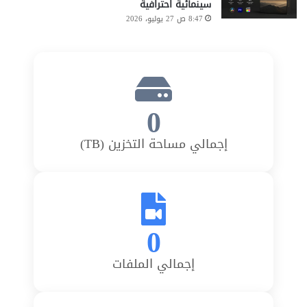
سينمائية احترافية
8:47 ص 27 يوليو، 2026
0
إجمالي مساحة التخزين (TB)
0
إجمالي الملفات