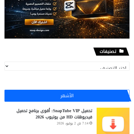
تصنيفات
تصنيفات
الأشهر
تحميل SnapTube VIP: أقوى برنامج تحميل
فيديوهات HD من يوتيوب 2026
7:14 ص 2 يوليو، 2026