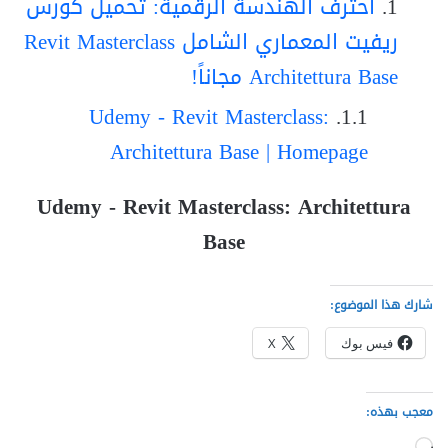
احترف الهندسة الرقمية: تحميل كورس
ريفيت المعماري الشامل Revit Masterclass
Architettura Base مجاناً!
Udemy - Revit Masterclass:
Architettura Base | Homepage
Udemy - Revit Masterclass: Architettura
Base
شارك هذا الموضوع:
فيس بوك
X
معجب بهذه:
جاري