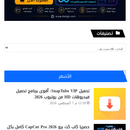
تصنيفات
تصنيفات
الأشهر
تحميل SnapTube VIP: أقوى برنامج تحميل
فيديوهات HD من يوتيوب 2026
12:39 م 7 أغسطس، 2026
حصريا كاب كت برو CapCut Pro 2026 كامل بكل