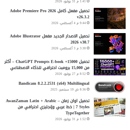
1:41 م 31 يوليو، 2026
تحميل مفعل كامل Adobe Premiere Pro 2026
v26.3.2
9:44 م 4 أغسطس، 2026
تحميل الاصدار الجديد مفعل Adobe Illustrator
2026 v30.7
3:38 م 3 أغسطس، 2026
تحميل 15000+ ChatGPT Prompts E-book – أكثر
من 15,000 برومبت احترافي للذكاء الاصطناعي
8:52 م 27 يوليو، 2026
Bandicam 8.2.2.2531 (x64) Multilingual
8:36 ص 19 سبتمبر، 2025
تحميل اوان زمان AwanZaman Latin + Arabic –
7 Styles | خط عربي وإنجليزي احترافي من
TypeTogether
1:52 م 31 يوليو، 2026