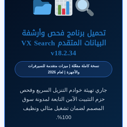
تحميل برنامج فحص وأرشفة
البيانات المتقدم VX Search
v18.2.34
نسخة كاملة مفعّلة | ميزات متقدمة للسيرفرات
والأجهزة | لعام 2026
جاري تهيئة خوادم التنزيل السريع وفحص
حزم التثبيت الآمن التابعة لمدونة سوق
المصمم لضمان تشغيل مثالي ونظيف
100%.