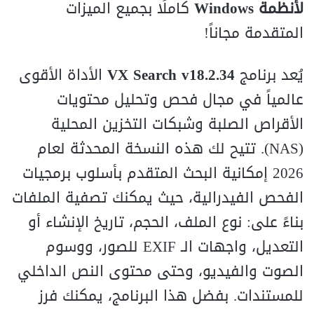
لأنظمة Windows
كاملًا بجميع الميزات
المتقدمة مجاناً!
يُعد برنامج
VX Search v18.2.34
الأداة الأقوى
عالمياً في مجال فحص وتحليل محتويات
الأقراص الصلبة وشبكات التخزين المحلية
(
S
A
N
). تتيح لك هذه النسخة المحدثة لعام
2026 إمكانية البحث المتقدم بأسلوب برمجيات
الفحص الفيدرالية، حيث يمكنك تصفية الملفات
بناءً على: نوع الملف، الحجم، تاريخ الإنشاء أو
التعديل، واجهات الـ
F
I
EX
للصور، ووسوم
الصوت والفيديو، وحتى محتوى النص الداخلي
للمستندات. بفضل هذا البرنامج، يمكنك فرز