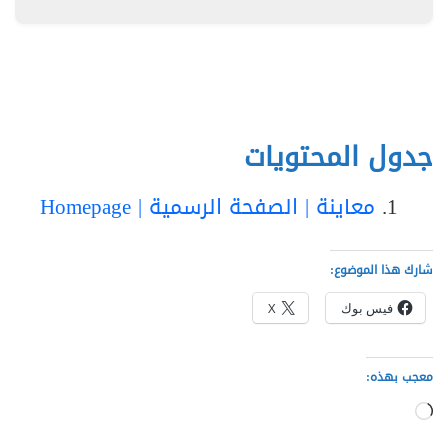
جدول المحتويات
معاينة | الصفحة الرسمية | Homepage
شارك هذا الموضوع:
فيس بوك
X
معجب بهذه:
جاري
التحميل…