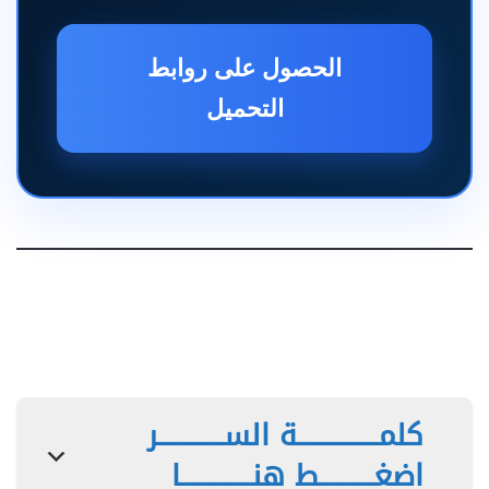
الحصول على روابط
التحميل
كلمـــــــــــــــة الســــــــــــر
اضغــــــــــط هنـــــــــــــا