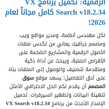
الرقمية: تحميل برنامج VX
Search v18.2.34 كامل مجاناً لعام
2026!
لكل مهندس أنظمة، ومدير مواقع ويب،
ومصمم جرافيك يعاني من تكدس ملفات
الأصول الرقمية والمشاريع الضخمة على
الأقراص الصلبة، ويبحث عن أداة ذكية
ومتقدمة لتصنيف والوصول إلى الملفات بناءً
على أدق التفاصيل؛ يسعد موقع
سوق
المصمم
أن يقدم لكم الحل الاحترافي الأمثل
لتهيئة البيانات وتطهير السيرفرات: تحميل
الإصدار الأحدث من برنامج
VX Search v18.2.34