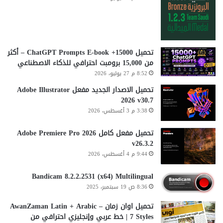
تحميل 15000+ ChatGPT Prompts E-book – أكثر
من 15,000 برومبت احترافي للذكاء الاصطناعي
8:52 م 27 يوليو، 2026
تحميل الاصدار الجديد مفعل Adobe Illustrator
2026 v30.7
3:38 م 3 أغسطس، 2026
تحميل مفعل كامل Adobe Premiere Pro 2026
v26.3.2
9:44 م 4 أغسطس، 2026
Bandicam 8.2.2.2531 (x64) Multilingual
8:36 ص 19 سبتمبر، 2025
تحميل اوان زمان AwanZaman Latin + Arabic –
7 Styles | خط عربي وإنجليزي احترافي من