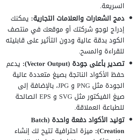
السريعة.
دمج الشعارات والعلامات التجارية:
يمكنك
إدراج لوجو شركتك أو موقعك في منتصف
الكود بدقة عالية ودون التأثير على قابليته
للقراءة والمسح.
تصدير بأعلى جودة (Vector Output):
يدعم
حفظ الأكواد الناتجة بصيغ متعددة عالية
الجودة مثل PNG و JPG، بالإضافة إلى
صيغ الفيكتور مثل SVG و EPS الصالحة
للطباعة العملاقة.
توليد الأكواد دفعة واحدة (Batch
Creation):
ميزة احترافية تتيح لك إنشاء