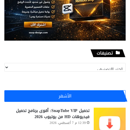
تصنيفات
تصنيفات
الأشهر
تحميل SnapTube VIP: أقوى برنامج تحميل
فيديوهات HD من يوتيوب 2026
12:39 م 7 أغسطس، 2026