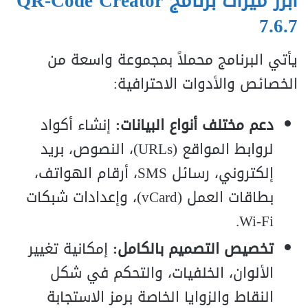
أبرز ميزات برنامج QR-Code Creator
7.6.7
يأتي البرنامج محملاً بمجموعة واسعة من
الخصائص والأدوات الاحترافية:
دعم مختلف أنواع البيانات:
إنشاء أكواد
لروابط المواقع (URLs)، النصوص، بريد
إلكتروني، رسائل SMS، أرقام الهواتف،
بطاقات العمل (vCard)، وإعدادات شبكات
Wi-Fi.
تخصيص التصميم بالكامل:
إمكانية تغيير
الألوان، الخلفيات، والتحكم في شكل
النقاط والزوايا الخاصة برمز الاستجابة