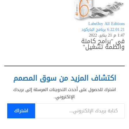
LabelJoy All Editions
6.22.01.21 برنامج الباركود
1:47 م 21 يناير، 2022
في "برامج كاملة
وانظمة تشغيل"
اكتشاف المزيد من سوق المصمم
اشترك للحصول على أحدث التدوينات المرسلة إلى بريدك
الإلكتروني.
كتابة بريدك الإلكتروني...
اشتراك