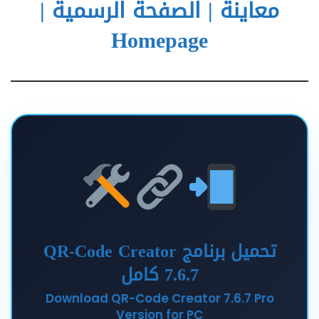
معاينة | الصفحة الرسمية |
Homepage
تحميل برنامج QR-Code Creator
7.6.7 كامل
Download QR-Code Creator 7.6.7 Pro
Version for PC