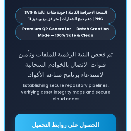
النسخة الاحترافية الكاملة | جودة طباعة عالية SVG &
PNG | دعم دمج الشعارات | متوافق مع ويندوز 11
Premium QR Generator — Batch Creation
Mode — 100% Safe & Clean
تم فحص البنية الرقمية للملفات وتأمين
قنوات الاتصال بالخوادم السحابية
لاستدعاء برنامج صناعة الأكواد.
Establishing secure repository pipelines.
Verifying asset integrity maps and secure
cloud nodes.
الحصول على روابط التحميل