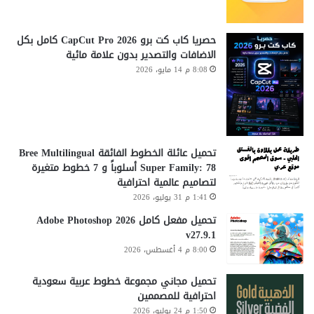
حصريا كاب كت برو CapCut Pro 2026 كامل بكل
الاضافات والتصدير بدون علامة مائية
8:08 م 14 مايو، 2026
تحميل عائلة الخطوط الفائقة Bree Multilingual
Super Family: 78 أسلوباً و 7 خطوط متغيرة
لتصاميم عالمية احترافية
1:41 م 31 يوليو، 2026
تحميل مفعل كامل Adobe Photoshop 2026
v27.9.1
8:00 م 4 أغسطس، 2026
تحميل مجاني مجموعة خطوط عربية سعودية
احترافية للمصممين
1:50 م 24 يوليو، 2026