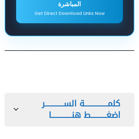
المباشرة
Get Direct Download Links Now
كلمـــــــــــــــة الســــــــــــر
اضغــــــــــط هنـــــــــــــا