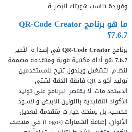
وفريدة تناسب هويتك البصرية.
ما هو برنامج QR-Code Creator
7.6.7؟
برنامج
QR-Code Creator
في إصداره الأخير
7.6.7
هو أداة مكتبية قوية ومتقدمة مصممة
لنظام التشغيل ويندوز، تتيح للمستخدمين
توليد أكواد QR فائقة الدقة لشتى
الاستخدامات. لا يقتصر البرنامج على توليد
الأكواد التقليدية باللونين الأبيض والأسود
فحسب، بل يمنحك خيارات متقدمة لتعديل
الألوان، إضافة الشعارات (Logos) في منتصف