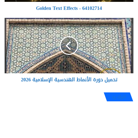
Golden Text Effects - 64102714
تحميل
دورة
الأنماط
الهندسية
الإسلامية
2026
تحميل دورة الأنماط الهندسية الإسلامية 2026
اترك رد