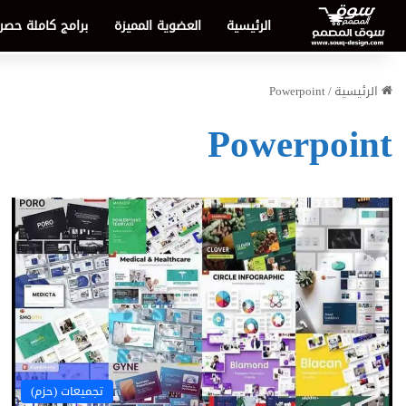
الرئيسية
العضوية المميزة
برامج كاملة حصر
الرئيسية
/
Powerpoint
Powerpoint
تجميعات (حزم)