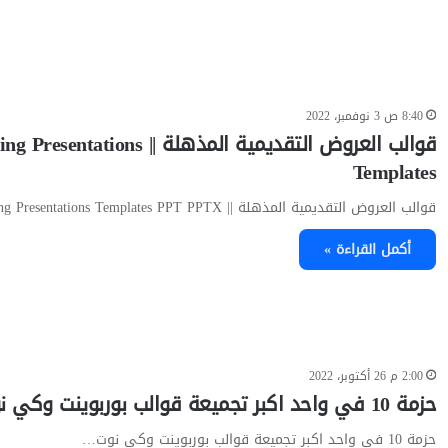
8:40 ص 3 نوفمبر، 2022
قوالب العروض التقديمية المذهلة || tations
Templates
قوالب العروض التقديمية المذهلة || Amazing Presentations Templates PPT PPTX…
أكمل القراءة »
2:00 م 26 أكتوبر، 2022
حزمة 10 في واحد اكبر تجميعة قوالب بوربوينت وكي نوت
حزمة 10 في واحد اكبر تجميعة قوالب بوربوينت وكي نوت…