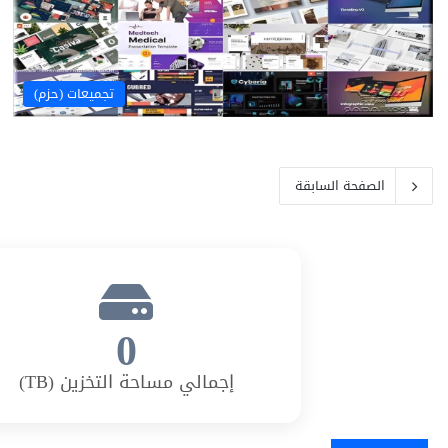
تجميعات (حزم)
الصفحة السابقة
0
إجمالي مساحة التخزين (TB)