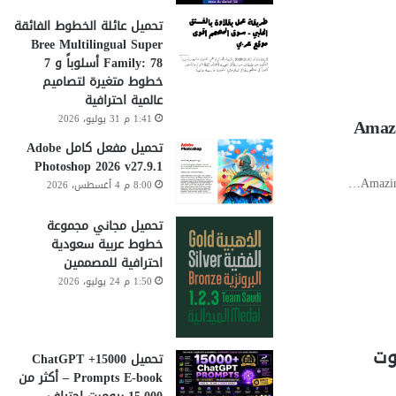
تحميل عائلة الخطوط الفائقة
Bree Multilingual Super
Family: 78 أسلوباً و 7
خطوط متغيرة لتصاميم
عالمية احترافية
1:41 م 31 يوليو، 2026
Amazing Presen
تحميل مفعل كامل Adobe
Photoshop 2026 v27.9.1
8:00 م 4 أغسطس، 2026
تحميل مجاني مجموعة
خطوط عربية سعودية
احترافية للمصممين
1:50 م 24 يوليو، 2026
تحميل 15000+ ChatGPT
Prompts E-book – أكثر من