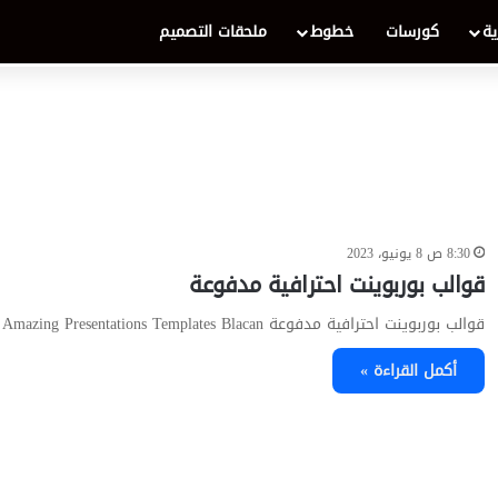
ية
كورسات
خطوط
ملحقات التصميم
8:30 ص 8 يونيو، 2023
قوالب بوربوينت احترافية مدفوعة
قوالب بوربوينت احترافية مدفوعة PPT PPTX Amazing Presentations Templates Blacan…
أكمل القراءة »