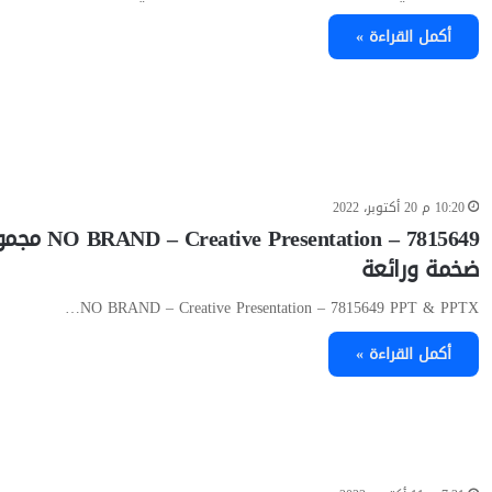
أكمل القراءة »
10:20 م 20 أكتوبر، 2022
sentation – 7815649
ضخمة ورائعة
NO BRAND – Creative Presentation – 7815649 PPT & PPTX…
أكمل القراءة »