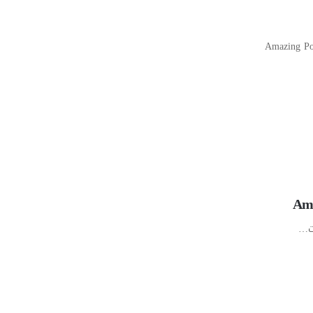
Amazing Powerpoint Presenta