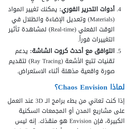
أدوات التحرير الفوري:
يمكنك تغيير المواد
(Materials) وتعديل الإضاءة والظلال في
الوقت الفعلي (Real-time) لمشاهدة تأثير
التغييرات فوراً.
التوافق مع أحدث كروت الشاشة:
يدعم
تقنيات تتبع الأشعة (Ray Tracing) لتقديم
صورة واقعية مذهلة أثناء الاستعراض.
لماذا Chaos Envision؟
إذا كنت تعاني من بطء برامج الـ 3D عند العمل
على مشاريع المدن أو المجمعات السكنية
الكبيرة، فإن Envision هو منقذك. إنه ليس