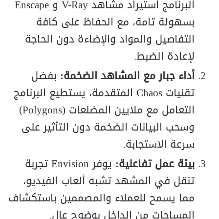
البرنامج استيراد مشاهد V-Ray و Enscape
بسهولة تامة، مع الحفاظ على كافة
التفاصيل والمواد والإضاءة دون الحاجة
لإعادة الضبط.
أداء جبار مع المشاهد الضخمة:
بفضل
تقنيات Chaos المتقدمة، يستطيع البرنامج
التعامل مع ملايين المضلعات (Polygons)
وسحب البيانات الضخمة دون التأثير على
سرعة الاستجابة.
بيئة عمل تفاعلية:
يوفر Envision تجربة
تنقل في المشهد تشبه ألعاب الفيديو،
مما يسمح للعملاء والمصممين باستكشاف
المساحات من الداخل بوضوح عالٍ.