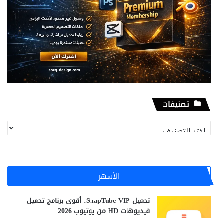
تصنيفات
تصنيفات
الأشهر
تحميل SnapTube VIP: أقوى برنامج تحميل
فيديوهات HD من يوتيوب 2026