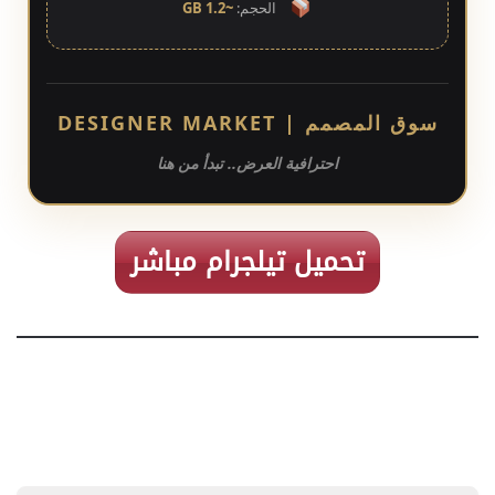
الحجم:
~1.2 GB
سوق المصمم | DESIGNER MARKET
احترافية العرض.. تبدأ من هنا
تحميل تيلجرام مباشر