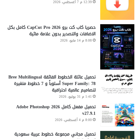
12:39 م 7 أغسطس، 2026
حصريا كاب كت برو CapCut Pro 2026 كامل بكل
الاضافات والتصدير بدون علامة مائية
8:08 م 14 مايو، 2026
تحميل عائلة الخطوط الفائقة Bree Multilingual
Super Family: 78 أسلوباً و 7 خطوط متغيرة
لتصاميم عالمية احترافية
1:41 م 31 يوليو، 2026
تحميل مفعل كامل Adobe Photoshop 2026
v27.9.1
8:00 م 4 أغسطس، 2026
تحميل مجاني مجموعة خطوط عربية سعودية