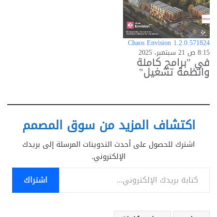
Chaos Envision 1.2.0.571824
8:15 ص 21 سبتمبر، 2025
في "برامج كاملة
وانظمة تشغيل"
اكتشاف المزيد من سوق المصمم
اشترك للحصول على أحدث التدوينات المرسلة إلى بريدك
الإلكتروني.
كتابة بريدك الإلكتروني...
اشتراك