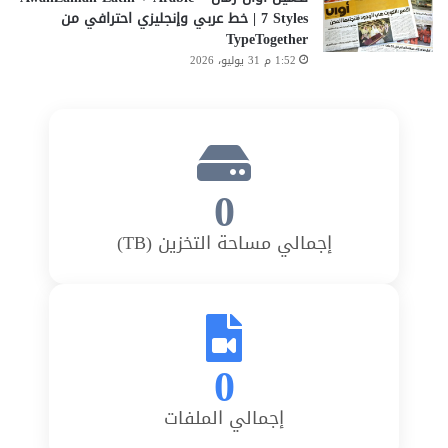
7 Styles | خط عربي وإنجليزي احترافي من
TypeTogether
1:52 م 31 يوليو، 2026
0
إجمالي مساحة التخزين (TB)
0
إجمالي الملفات