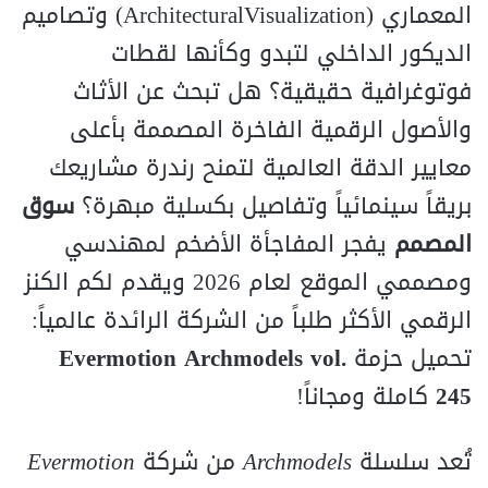
المعماري (ArchitecturalVisualization) وتصاميم
الديكور الداخلي لتبدو وكأنها لقطات
فوتوغرافية حقيقية؟ هل تبحث عن الأثاث
والأصول الرقمية الفاخرة المصممة بأعلى
معايير الدقة العالمية لتمنح رندرة مشاريعك
بريقاً سينمائياً وتفاصيل بكسلية مبهرة؟
سوق
المصمم
يفجر المفاجأة الأضخم لمهندسي
ومصممي الموقع لعام 2026 ويقدم لكم الكنز
الرقمي الأكثر طلباً من الشركة الرائدة عالمياً:
تحميل حزمة
Evermotion Archmodels vol.
245
كاملة ومجاناً!
تُعد سلسلة
Archmodels
من شركة
Evermotion