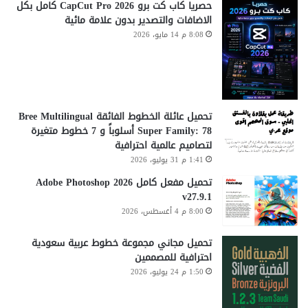
حصريا كاب كت برو CapCut Pro 2026 كامل بكل
الاضافات والتصدير بدون علامة مائية
8:08 م 14 مايو، 2026
تحميل عائلة الخطوط الفائقة Bree Multilingual
Super Family: 78 أسلوباً و 7 خطوط متغيرة
لتصاميم عالمية احترافية
1:41 م 31 يوليو، 2026
تحميل مفعل كامل Adobe Photoshop 2026
v27.9.1
8:00 م 4 أغسطس، 2026
تحميل مجاني مجموعة خطوط عربية سعودية
احترافية للمصممين
1:50 م 24 يوليو، 2026