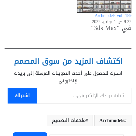
Archmodels vol. 159
9:22 ص 1 يونيو، 2022
في "3ds Max"
اكتشاف المزيد من سوق المصمم
اشترك للحصول على أحدث التدوينات المرسلة إلى بريدك
الإلكتروني.
كتابة بريدك الإلكتروني...
اشتراك
Archmodels
ملحقات التصميم