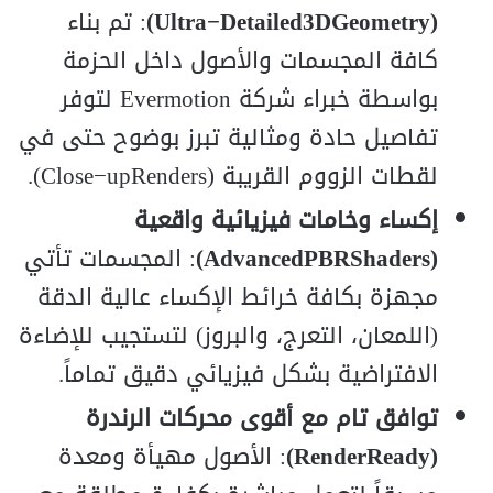
(Ultra−Detailed3DGeometry)
: تم بناء
كافة المجسمات والأصول داخل الحزمة
بواسطة خبراء شركة Evermotion لتوفر
تفاصيل حادة ومثالية تبرز بوضوح حتى في
لقطات الزووم القريبة (Close−upRenders).
إكساء وخامات فيزيائية واقعية
(AdvancedPBRShaders)
: المجسمات تأتي
مجهزة بكافة خرائط الإكساء عالية الدقة
(اللمعان، التعرج، والبروز) لتستجيب للإضاءة
الافتراضية بشكل فيزيائي دقيق تماماً.
توافق تام مع أقوى محركات الرندرة
(RenderReady)
: الأصول مهيأة ومعدة