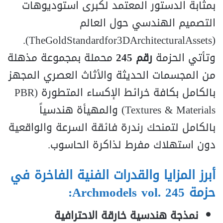
بمثابة الدستور المعتمد لكبرى استوديوهات
التصميم الهندسي حول العالم
(TheGoldStandardfor3DArchitecturalAssets).
وتأتي الحزمة
رقم 245
محملة بمجموعة مذهلة
من المجسمات الحديثة والأثاث العصري المجهز
بالكامل بكافة خرائط الإكساء المتطورة (PBR
Textures & Materials) والمهيأة هندسياً
بالكامل لتمنحك رندرة فائقة السرعة والواقعية
دون استهلاك مفرط لذاكرة الحاسوب.
أبرز المزايا والقدرات الفنية الفاخرة في
حزمة Archmodels vol. 245:
نمذجة هندسية خارقة الاحترافية