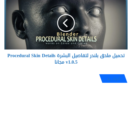
ملحق
بلندر
لتفاصيل
البشرة
Procedural
Skin
Details
v1.0.5
تحميل ملحق بلندر لتفاصيل البشرة Procedural Skin Details
مجانا
v1.0.5 مجانا
اترك رد