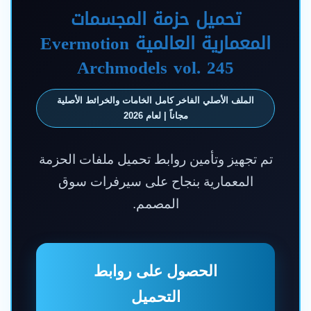
تحميل حزمة المجسمات
المعمارية العالمية Evermotion
Archmodels vol. 245
الملف الأصلي الفاخر كامل الخامات والخرائط الأصلية
مجاناً | لعام 2026
تم تجهيز وتأمين روابط تحميل ملفات الحزمة
المعمارية بنجاح على سيرفرات سوق
المصمم.
الحصول على روابط
التحميل