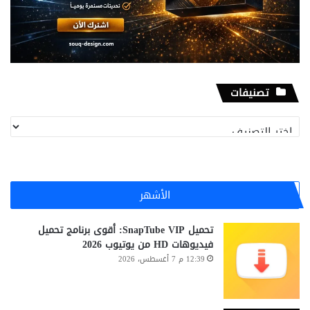
تصنيفات
تصنيفات
الأشهر
تحميل SnapTube VIP: أقوى برنامج تحميل
فيديوهات HD من يوتيوب 2026
12:39 م 7 أغسطس، 2026