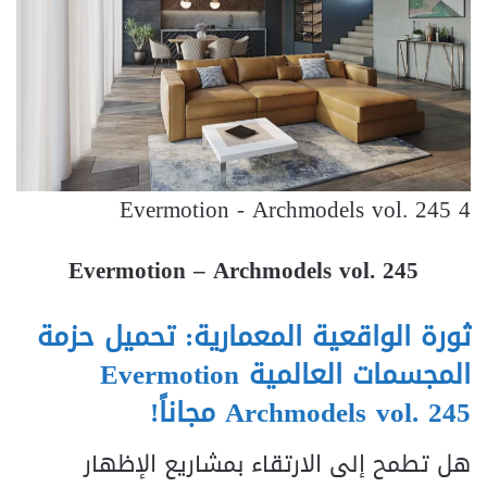
Evermotion - Archmodels vol. 245 4
Evermotion – Archmodels vol. 245
ثورة الواقعية المعمارية: تحميل حزمة
المجسمات العالمية Evermotion
Archmodels vol. 245 مجاناً!
هل تطمح إلى الارتقاء بمشاريع الإظهار