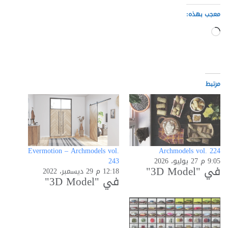
معجب بهذه:
جاري
التحميل…
مرتبط
Evermotion – Archmodels vol.
Archmodels vol. 224
9:05 م 27 يوليو، 2026
243
في "3D Model"
12:18 م 29 ديسمبر، 2022
في "3D Model"