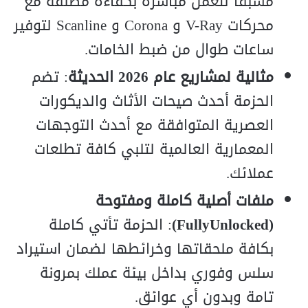
مسبقاً لتعمل مباشرة بكفاءة مطلقة مع
محركات V-Ray و Corona و Scanline لتوفير
ساعات طوال من ضبط الخامات.
مثالية لمشاريع عام 2026 الحديثة
: تضم
الحزمة أحدث صيحات الأثاث والديكورات
العصرية المتوافقة مع أحدث التوجهات
المعمارية العالمية لتلبي كافة تطلعات
عملائك.
ملفات أصلية كاملة ومفتوحة
(FullyUnlocked)
: الحزمة تأتي كاملة
بكافة ملحقاتها وخرائطها لضمان استيراد
سلس وفوري بداخل بيئة عملك بمرونة
تامة وبدون أي عوائق.