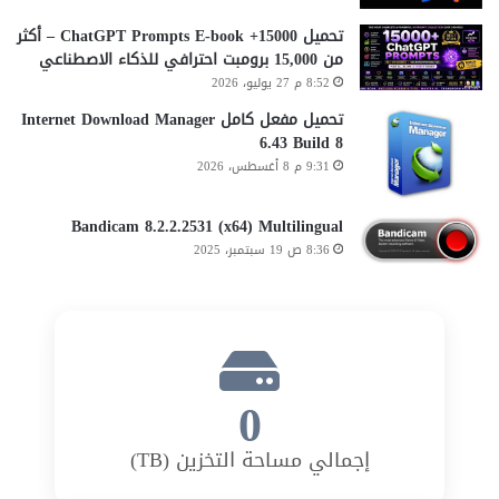
تحميل 15000+ ChatGPT Prompts E-book – أكثر
من 15,000 برومبت احترافي للذكاء الاصطناعي
8:52 م 27 يوليو، 2026
تحميل مفعل كامل Internet Download Manager
6.43 Build 8
9:31 م 8 أغسطس، 2026
Bandicam 8.2.2.2531 (x64) Multilingual
8:36 ص 19 سبتمبر، 2025
0
إجمالي مساحة التخزين (TB)