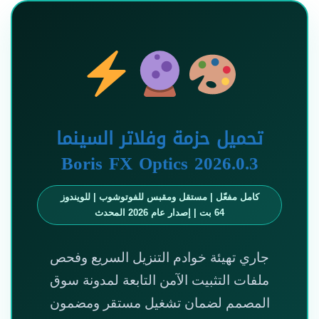
تحميل حزمة وفلاتر السينما
Boris FX Optics 2026.0.3
كامل مفعّل | مستقل ومقبس للفوتوشوب | للويندوز
64 بت | إصدار عام 2026 المحدث
جاري تهيئة خوادم التنزيل السريع وفحص
ملفات التثبيت الآمن التابعة لمدونة سوق
المصمم لضمان تشغيل مستقر ومضمون