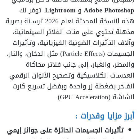
Adobe Photoshop
و
Lightroom
. توفر لك
هذه النسخة المحدثة لعام 2026 ترسانة بصرية
مذهلة تحتوي على مئات الفلاتر السينمائية،
وآلاف التأثيرات الضوئية الفيزيائية، وتأثيرات
الجسيمات (Particle Effects) مثل الدخان، والنار،
والمطر، والغبار، إلى جانب فلاتر محاكاة
العدسات الكلاسيكية وتصحيح الألوان الرقمي
الفاخر بضغطة زر واحدة وبفضل تسريع كارت
الشاشة (GPU Acceleration).
أبرز مزايا وقدرات :
تأثيرات الجسيمات الحائزة على جوائز إيمي