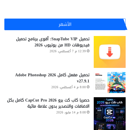
الأشهر
تحميل SnapTube VIP: أقوى برنامج تحميل
فيديوهات HD من يوتيوب 2026
12:39 م 7 أغسطس، 2026
تحميل مفعل كامل Adobe Photoshop 2026
v27.9.1
8:00 م 4 أغسطس، 2026
حصريا كاب كت برو CapCut Pro 2026 كامل بكل
الاضافات والتصدير بدون علامة مائية
8:08 م 14 مايو، 2026