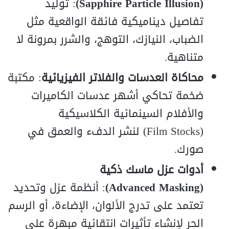
(Sapphire Particle Illusion)
: توليد
تفاصيل ديناميكية فائقة الواقعية مثل
الضباب، النيازك، التوهج، والشرر بمرونة لا
متناهية.
محاكاة العدسات والفلاتر الفيزيائية
: مكتبة
ضخمة تحاكي أشهر عدسات الكاميرات
والأفلام السينمائية الكلاسيكية
(Film Stocks) لنشر الدفء والعمق في
صورك.
أدوات عزل ماسك ذكية
(Advanced Masking)
: أنظمة عزل وتحديد
تعتمد على تدرج الألوان، الإضاءة، أو الرسم
الحر لإنشاء تأثيرات انتقائية مبهرة على