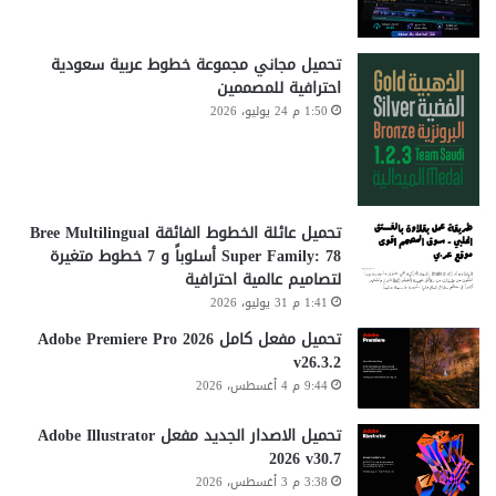
تحميل مجاني مجموعة خطوط عربية سعودية
احترافية للمصممين
1:50 م 24 يوليو، 2026
تحميل عائلة الخطوط الفائقة Bree Multilingual
Super Family: 78 أسلوباً و 7 خطوط متغيرة
لتصاميم عالمية احترافية
1:41 م 31 يوليو، 2026
تحميل مفعل كامل Adobe Premiere Pro 2026
v26.3.2
9:44 م 4 أغسطس، 2026
تحميل الاصدار الجديد مفعل Adobe Illustrator
2026 v30.7
3:38 م 3 أغسطس، 2026