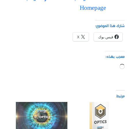
Homepage
شارك هذا الموضوع:
فيس بوك
X
معجب بهذه:
جاري
التحميل…
مرتبط