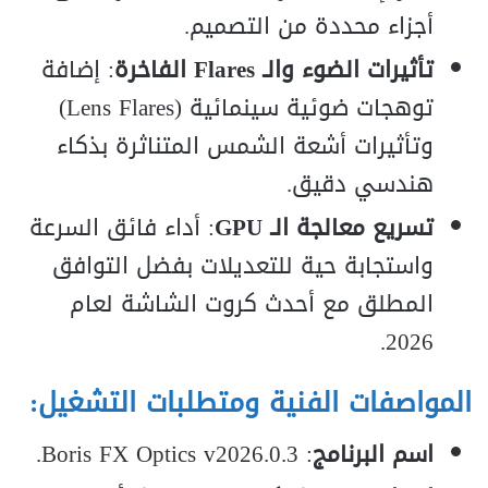
أجزاء محددة من التصميم.
تأثيرات الضوء والـ Flares الفاخرة
: إضافة
توهجات ضوئية سينمائية (Lens Flares)
وتأثيرات أشعة الشمس المتناثرة بذكاء
هندسي دقيق.
تسريع معالجة الـ GPU
: أداء فائق السرعة
واستجابة حية للتعديلات بفضل التوافق
المطلق مع أحدث كروت الشاشة لعام
2026.
المواصفات الفنية ومتطلبات التشغيل:
اسم البرنامج
: Boris FX Optics v2026.0.3.