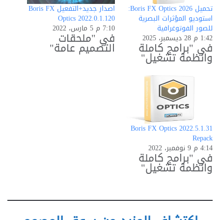
تحميل Boris FX Optics 2026:
اصدار جديد+التفعيل Boris FX
استوديو المؤثرات البصرية
Optics 2022.0.1.120
للصور الفوتوغرافية
7:10 م 5 مارس، 2022
في "ملحقات
1:42 م 28 ديسمبر، 2025
في "برامج كاملة
التصميم عامة"
وانظمة تشغيل"
Boris FX Optics 2022.5.1.31
Repack
4:14 م 9 نوفمبر، 2022
في "برامج كاملة
وانظمة تشغيل"