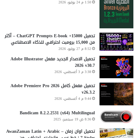
1:50 م 24 يوليو، 2026
تحميل 15000+ ChatGPT Prompts E-book – أكثر
من 15,000 برومبت احترافي للذكاء الاصطناعي
8:52 م 27 يوليو، 2026
تحميل الاصدار الجديد مفعل Adobe Illustrator
2026 v30.7
3:38 م 3 أغسطس، 2026
تحميل مفعل كامل Adobe Premiere Pro 2026
v26.3.2
9:44 م 4 أغسطس، 2026
Bandicam 8.2.2.2531 (x64) Multilingual
8:36 ص 19 سبتمبر، 2025
تحميل اوان زمان AwanZaman Latin + Arabic –
7 Styles | خط عربي وإنجليزي احترافي من