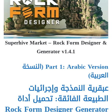
Superhive Market – Rock Form Designer &
Generator v1.4.1
Part 1: Arabic Version (النسخة
العربية)
عبقرية النمذجة وإجرائيات
الطبيعة الفائقة: تحميل أداة
Rock Form Designer Generator