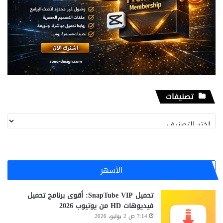
تصنيفات
تصنيفات
الأشهر
تحميل SnapTube VIP: أقوى برنامج تحميل
فيديوهات HD من يوتيوب 2026
7:14 ص 2 يوليو، 2026