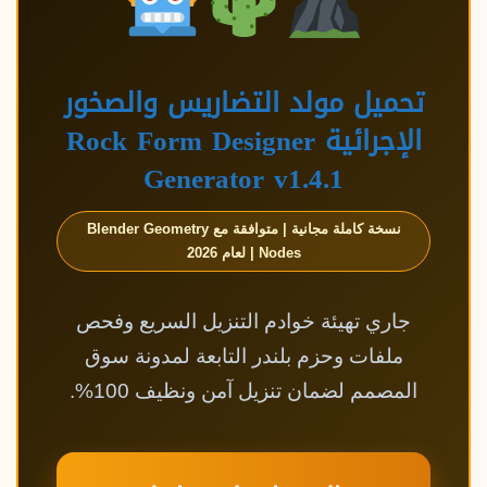
تحميل مولد التضاريس والصخور
الإجرائية Rock Form Designer
Generator v1.4.1
نسخة كاملة مجانية | متوافقة مع Blender Geometry
Nodes | لعام 2026
جاري تهيئة خوادم التنزيل السريع وفحص
ملفات وحزم بلندر التابعة لمدونة سوق
المصمم لضمان تنزيل آمن ونظيف 100%.