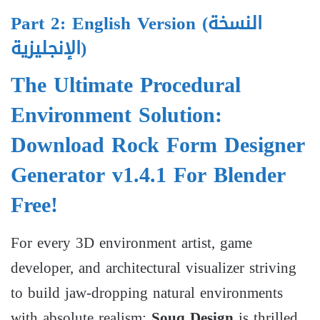
Part 2: English Version (النسخة
الإنجليزية)
The Ultimate Procedural
Environment Solution:
Download Rock Form Designer
Generator v1.4.1 For Blender
Free!
For every 3D environment artist, game
developer, and architectural visualizer striving
to build jaw-dropping natural environments
with absolute realism;
Souq Design
is thrilled