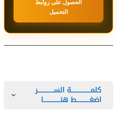
الحصول على روابط
التحميل
كلمـــــــــــــــة الســــــــــــر
اضغــــــــــط هنـــــــــــــا