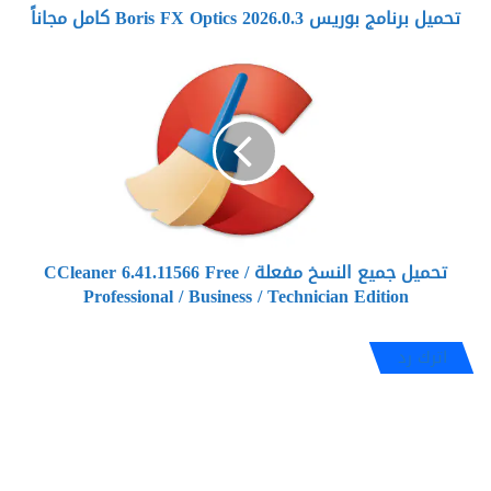
تحميل برنامج بوريس Boris FX Optics 2026.0.3 كامل مجاناً
تحميل
جميع
النسخ
مفعلة
CCleaner
6.41.11566
Free
/
Professional
تحميل جميع النسخ مفعلة CCleaner 6.41.11566 Free /
/
Professional / Business / Technician Edition
Business
/
Technician
اترك رد
Edition