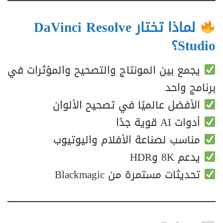
لماذا تختار DaVinci Resolve
Studio؟
يجمع بين المونتاج والتصحيح والمؤثرات في
برنامج واحد
الأفضل عالميًا في تصحيح الألوان
أدوات AI قوية جدًا
مناسب لصناعة الأفلام واليوتيوب
يدعم 8K وHDR
تحديثات مستمرة من Blackmagic