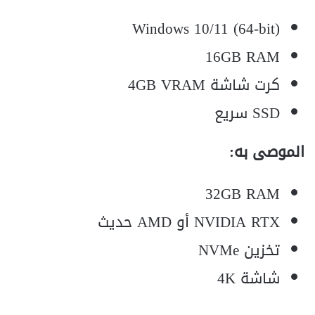
Windows 10/11 (64-bit)
16GB RAM
كرت شاشة 4GB VRAM
SSD سريع
الموصى به:
32GB RAM
NVIDIA RTX أو AMD حديث
تخزين NVMe
شاشة 4K