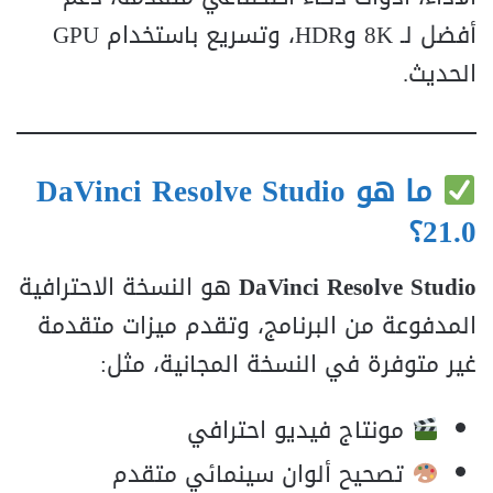
أفضل لـ 8K وHDR، وتسريع باستخدام GPU
الحديث.
ما هو DaVinci Resolve Studio
21.0؟
DaVinci Resolve Studio
هو النسخة الاحترافية
المدفوعة من البرنامج، وتقدم ميزات متقدمة
غير متوفرة في النسخة المجانية، مثل:
مونتاج فيديو احترافي
تصحيح ألوان سينمائي متقدم