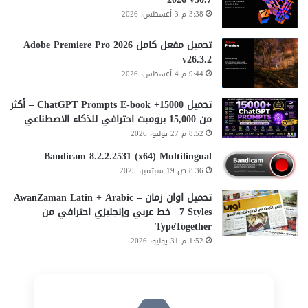
3:38 م 3 أغسطس، 2026
تحميل مفعل كامل Adobe Premiere Pro 2026
v26.3.2
9:44 م 4 أغسطس، 2026
تحميل 15000+ ChatGPT Prompts E-book – أكثر
من 15,000 برومبت احترافي للذكاء الاصطناعي
8:52 م 27 يوليو، 2026
Bandicam 8.2.2.2531 (x64) Multilingual
8:36 ص 19 سبتمبر، 2025
تحميل اوان زمان AwanZaman Latin + Arabic –
7 Styles | خط عربي وإنجليزي احترافي من
TypeTogether
1:52 م 31 يوليو، 2026