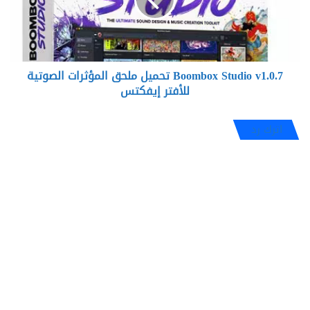
ملحق
المؤثرات
الصوتية
للأفتر
إيفكتس
Boombox Studio v1.0.7 تحميل ملحق المؤثرات الصوتية
للأفتر إيفكتس
اترك رد