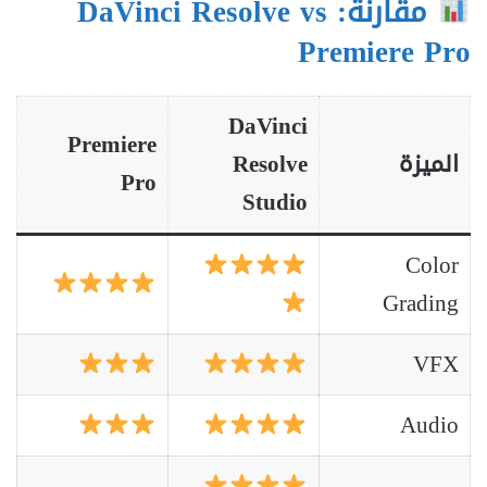
مقارنة: DaVinci Resolve vs
Premiere Pro
DaVinci
Premiere
الميزة
Resolve
Pro
Studio
Color
Grading
VFX
Audio