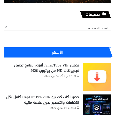
تصنيفات
تصنيفات
الأشهر
تحميل SnapTube VIP: أقوى برنامج تحميل
فيديوهات HD من يوتيوب 2026
12:39 م 7 أغسطس، 2026
حصريا كاب كت برو CapCut Pro 2026 كامل بكل
الاضافات والتصدير بدون علامة مائية
8:08 م 14 مايو، 2026