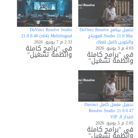
تحميل برنامج DaVinci Resolve
DaVinci Resolve Studio
Studio 21.0 Mac المونتاج
21.0.0.48 (x64) Multilingual
والتلوين كامل للماك
2:33 م 7 يونيو، 2026
في "برامج كاملة
4:03 م 3 يونيو، 2026
في "برامج كاملة
وانظمة تشغيل"
وانظمة تشغيل"
تحميل مفعل كامل Davinci
Resolve Studio 21.0.0.47
اصدار الـ VIP
2:05 م 5 يونيو، 2026
في "برامج كاملة
وانظمة تشغيل"