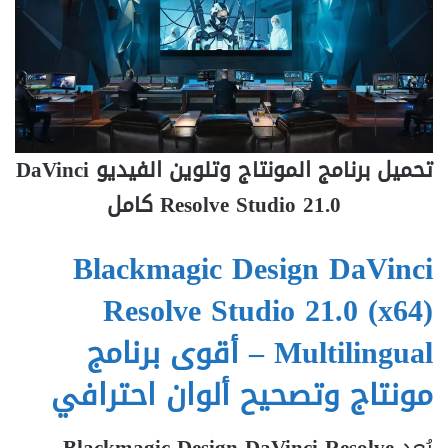
تحميل برنامج المونتاج وتلوين الفيديو DaVinci
Resolve Studio 21.0 كامل
Blackmagic Design DaVinci
Resolve Studio 21.0 (x64)
Multilingual – أقوى برنامج
مونتاج وتصحيح ألوان احترافي