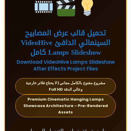
تحميل قالب عرض المصابيح
السينمائي الدافئ VideoHive
Lamps Slideshow كامل
Download VideoHive Lamps Slideshow
After Effects Project Files
مشروع مفتوح بالكامل مجاني | لا يحتاج فلاتر خارجية
وعالي الدقة Full HD
Premium Cinematic Hanging Lamps
Showcase Architecture – Pre-Rendered
Assets