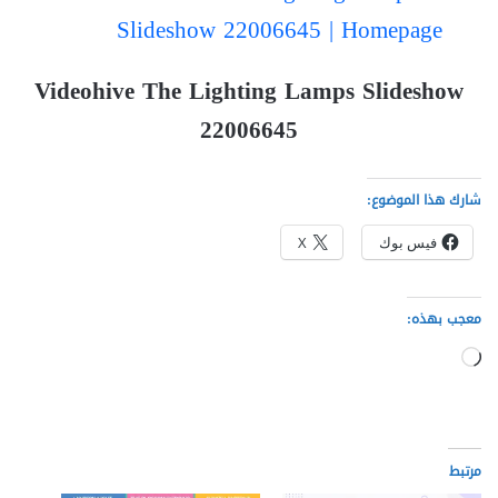
Slideshow 22006645 | Homepage
Videohive The Lighting Lamps Slideshow
22006645
شارك هذا الموضوع:
فيس بوك
X
معجب بهذه:
جاري
التحميل…
مرتبط