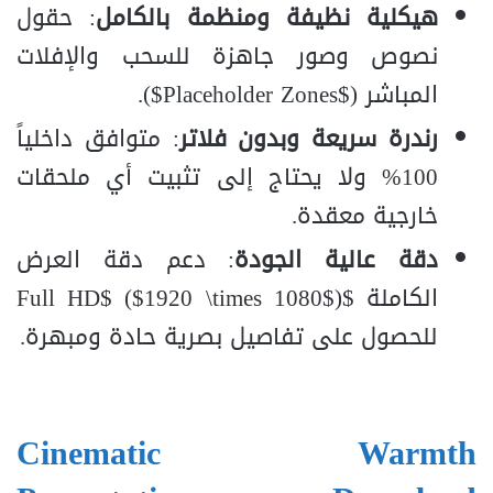
هيكلية نظيفة ومنظمة بالكامل
: حقول
نصوص وصور جاهزة للسحب والإفلات
المباشر (
$Placeholder Zones$
).
رندرة سريعة وبدون فلاتر
: متوافق داخلياً
100% ولا يحتاج إلى تثبيت أي ملحقات
خارجية معقدة.
دقة عالية الجودة
: دعم دقة العرض
الكاملة
$Full HD$
)
$1920 \times 1080$
(
للحصول على تفاصيل بصرية حادة ومبهرة.
Cinematic Warmth