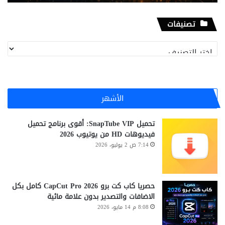
تصنيفات
تصنيفات
الأشهر
تحميل SnapTube VIP: أقوى برنامج تحميل
فيديوهات HD من يوتيوب 2026
7:14 ص 2 يوليو، 2026
حصريا كاب كت برو CapCut Pro 2026 كامل بكل
الاضافات والتصدير بدون علامة مائية
8:08 م 14 مايو، 2026