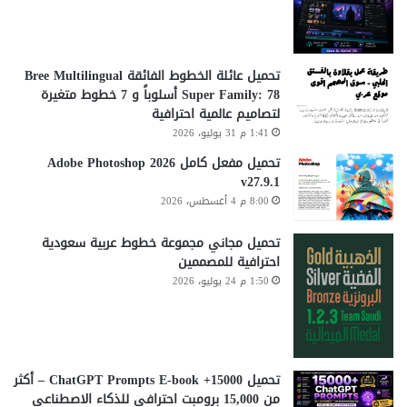
تحميل عائلة الخطوط الفائقة Bree Multilingual
Super Family: 78 أسلوباً و 7 خطوط متغيرة
لتصاميم عالمية احترافية
1:41 م 31 يوليو، 2026
تحميل مفعل كامل Adobe Photoshop 2026
v27.9.1
8:00 م 4 أغسطس، 2026
تحميل مجاني مجموعة خطوط عربية سعودية
احترافية للمصممين
1:50 م 24 يوليو، 2026
تحميل 15000+ ChatGPT Prompts E-book – أكثر
من 15,000 برومبت احترافي للذكاء الاصطناعي