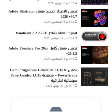
8:52 م 27 يوليو، 2026
تحميل الاصدار الجديد مفعل Adobe Illustrator
2026 v30.7
3:38 م 3 أغسطس، 2026
Bandicam 8.2.2.2531 (x64) Multilingual
8:36 ص 19 سبتمبر، 2025
تحميل مفعل كامل Adobe Premiere Pro 2026
v26.3.2
9:44 م 4 أغسطس، 2026
تحميل Gamut Signature Collection LUTs &
PowerGrade – مجموعة LUTs وPowerGrade
سينمائية احترافية
8:47 ص 27 يوليو، 2026