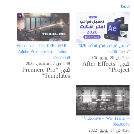
مرتبط
تحميل قوالب افتر افكت 2026
Videohive – The EPIC WAR –
تحديث 28/06
Adobe Premiere Pro Trailer –
7:53 ص 28 يونيو، 2026
59875459
في "After Effects
8:49 ص 27 سبتمبر، 2025
Project"
في "Premiere Pro
Templates"
Videohive – War Trailer –
36538849
4:26 ص 17 يوليو، 2022