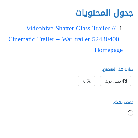
جدول المحتويات
Videohive Shatter Glass Trailer //
Cinematic Trailer – War trailer 52480400 |
Homepage
شارك هذا الموضوع:
فيس بوك
X
معجب بهذه:
جاري
التحميل…